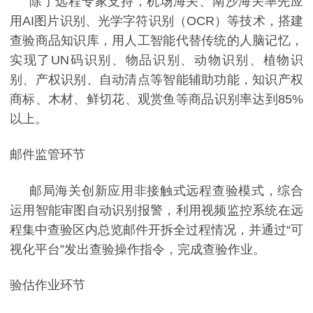
除了远程专家支持，机场海关、南沙海关率先应
用
AI
图片识别、光学字符识别（
OCR
）等技术，搭建
查验商品知识库，用人工智能代替传统的人脑记忆，
实现了
UN
码识别、物品识别、动物识别、植物识
别、产权识别、自动清点等智能辅助功能，知识产权
商标、木材、鲜切花、观赏鱼等商品识别率达到
85%
以上。
邮件监管环节
邮局海关创新应用非接触式远程查验模式，综合
运用智能审图自动识别报警，利用视频监控系统在远
程集中查验区内总览邮件开拆全过程情况，并通过
“可
视化平台”发出查验操作指令，完成查验作业。
验估作业环节