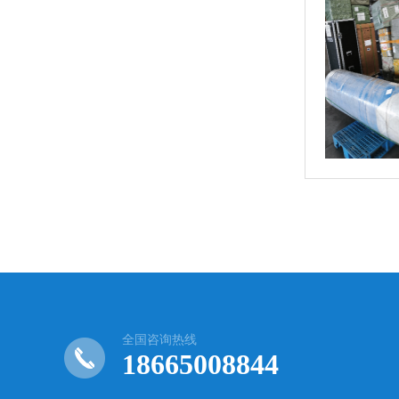
全国咨询热线
18665008844