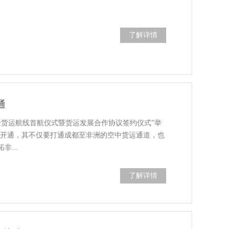
了解详情
通
巴全货运航线首航仪式暨货运发展合作协议签约仪式”举
线开通，其不仅要打通成都至非洲的空中货运通道，也
...
了解详情