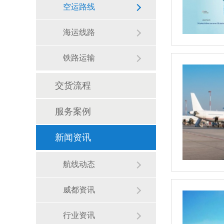
空运路线
海运线路
铁路运输
交货流程
服务案例
新闻资讯
航线动态
威都资讯
行业资讯