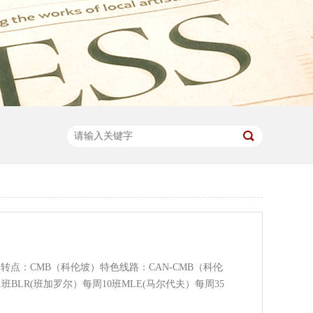
0中转点：CMB（科伦坡）特色线路：CAN-CMB（科伦
1班BLR(班加罗尔）每周10班MLE(马尔代夫）每周35