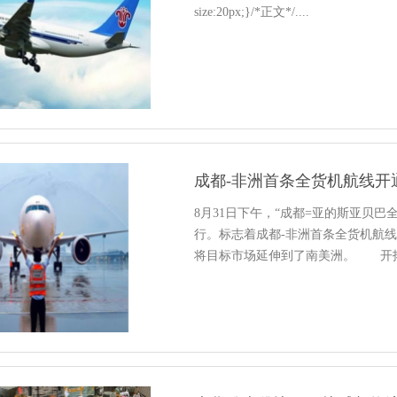
size:20px;}/*正文*/....
成都-非洲首条全货机航线开
8月31日下午，“成都=亚的斯亚贝
行。标志着成都-非洲首条全货机航
将目标市场延伸到了南美洲。 开拓非