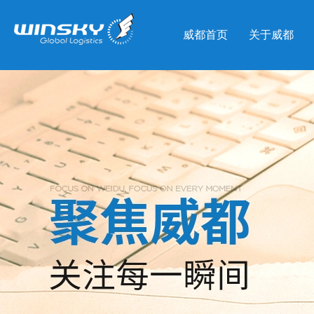
威都首页
关于威都