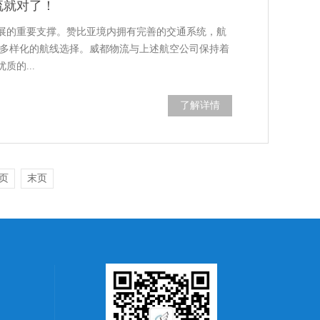
流就对了！
展的重要支撑。赞比亚境内拥有完善的交通系统，航
提供多样化的航线选择。威都物流与上述航空公司保持着
的...
了解详情
页
末页