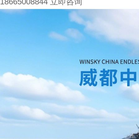
18665008844
立即咨询