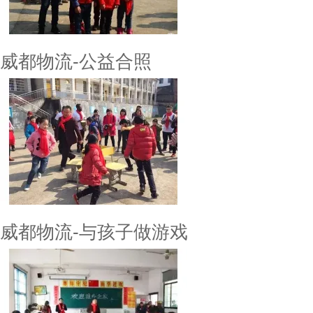
威都物流-公益合照
威都物流-与孩子做游戏