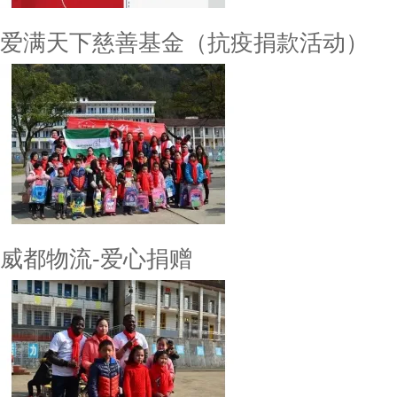
爱满天下慈善基金（抗疫捐款活动）
威都物流-爱心捐赠