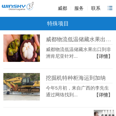
威都
服务
联系
特殊项目
威都物流低温储藏水果出口到非洲肯尼亚​​
威都物流低温储藏水果出口到非
洲肯尼亚针对...
【详情】
挖掘机特种柜海运到加纳
今年5月初，来自广西的李先生
通过网络找到...
【详情】