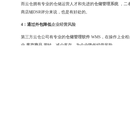
而云仓拥有专业的仓储运营人才和先进的
仓储管理系统
，二
商店铺
DSR
评分来说，也是有好处的。
4
：通过外包降低
企业经营风险
第三方云仓公司有专业的
仓储管理软件
WMS，在操作上全
业
库存商品
周转，减少库存，为企业降低经营风险。
以上四点就是云仓发货的主要优势，总结下来就是
4
个字：
“
高发货效率，达到提升
企业竞争力
的目的。
全国咨询热线
18665008844