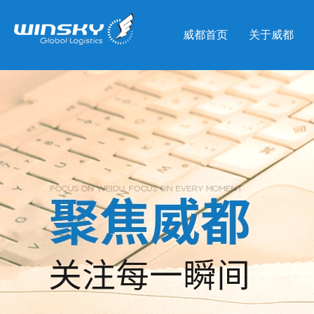
威都首页
关于威都