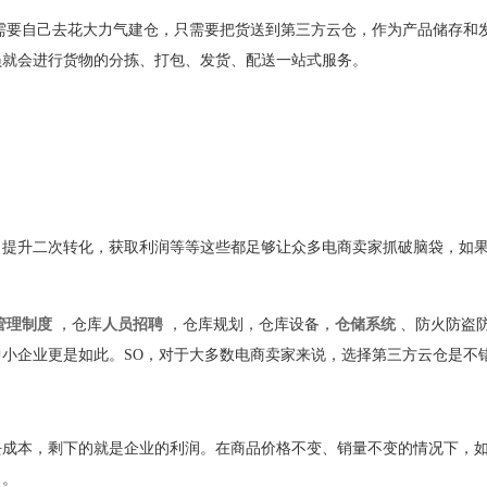
需要自己去花大力气建仓，只需要把货送到第三方云仓，作为产品储存和
员就会进行货物的分拣、打包、发货、配送一站式服务。
，提升二次转化，获取利润等等这些都足够让众多电商卖家抓破脑袋，如
管理制度
，仓库
人员招聘
，仓库规划，仓库设备，
仓储系统
、防火防盗
中小企业更是如此。
SO
，对于大多数电商卖家来说，选择第三方云仓是不
去成本，剩下的就是企业的利润。在商品价格不变、销量不变的情况下，
力。