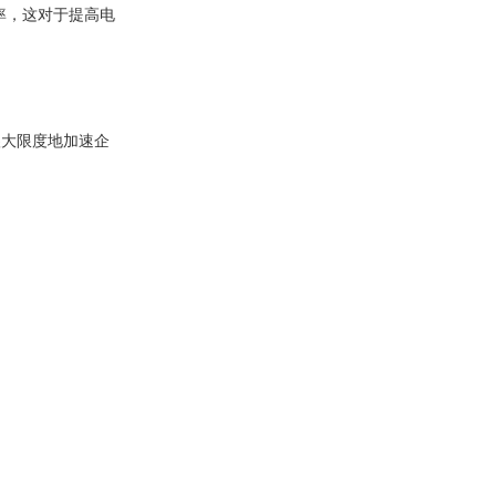
率，这对于提高电
很大限度地加速企
从而降低成本，提