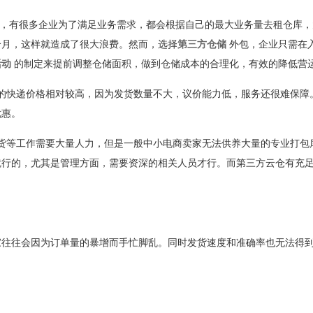
，有很多企业为了满足业务需求，都会根据自己的最大业务量去租仓库，
个月，这样就造成了很大浪费。然而，选择
第三方仓储
外包，企业只需在
活动
的制定来提前调整仓储面积，做到仓储成本的合理化，有效的降低营
的快递价格相对较高，因为发货数量不大，议价能力低，服务还很难保障
优惠。
货等工作需要大量人力，但是一般中小电商卖家无法供养大量的专业打包
就行的，尤其是管理方面，需要资深的相关人员才行。而第三方云仓有充
家往往会因为订单量的暴增而手忙脚乱。同时发货速度和准确率也无法得