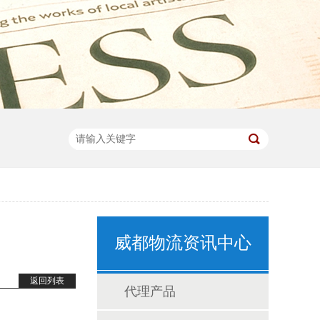
威都物流资讯中心
返回列表
代理产品