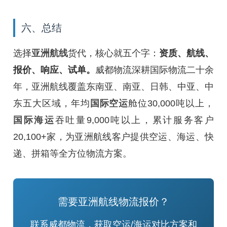
六、总结
选择
亚洲航线
货代，核心就五个字：
资质、航线、
报价、响应、试单。
威都物流深耕国际物流二十余
年，亚洲航线覆盖东南亚、南亚、日韩、中亚、中
东五大区域，年均
国际空运
舱位30,000吨以上，
国际海运
吞吐量9,000吨以上，累计服务客户
20,100+家，为亚洲航线客户提供空运、海运、快
递、拼箱等全方位物流方案。
需要亚洲航线物流报价？
联系威都物流，获取空运/海运对比方案和