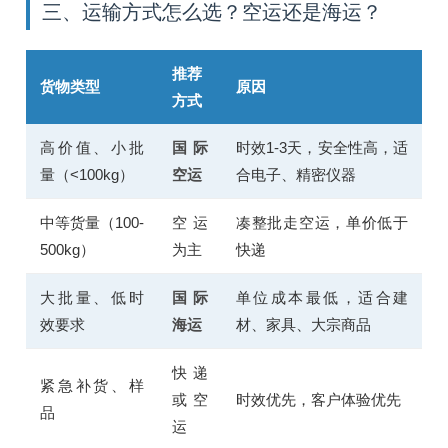
三、运输方式怎么选？空运还是海运？
推荐
货物类型
原因
方式
高价值、小批
国际
时效1-3天，安全性高，适
量（<100kg）
空运
合电子、精密仪器
中等货量（100-
空运
凑整批走空运，单价低于
500kg）
为主
快递
大批量、低时
国际
单位成本最低，适合建
效要求
海运
材、家具、大宗商品
快递
紧急补货、样
或空
时效优先，客户体验优先
品
运