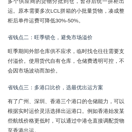
多个供应商的货物分批到仓，暂存后统一拼柜出
运。原本需要多次LCL拼箱的小批量货物，凑成整
柜后单件运费可降低30%-50%。
省钱点二：旺季锁仓，避免市场溢价
旺季期间外部仓库供不应求，临时找仓往往需要支
付溢价。使用货代自有仓库，仓储费透明可控，不
会因市场波动而加价。
省钱点三：多港口比价，选最优出运方案
有了广州、深圳、香港三个港口的仓储能力，可以
根据实时运价灵活选择出运港口。例如香港始发某
些航线价格更低时，可以通过中港仓直接调配货物
至香港出运。