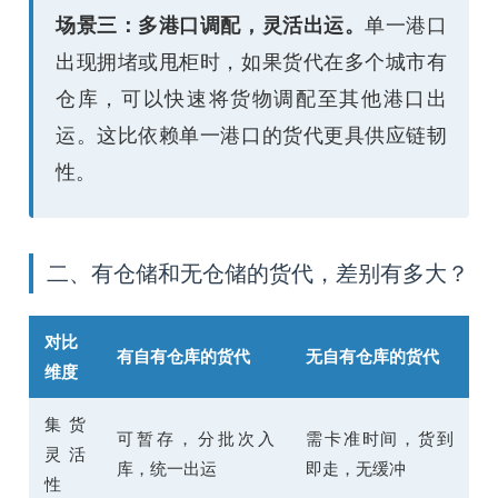
场景三：多港口调配，灵活出运。
单一港口
出现拥堵或甩柜时，如果货代在多个城市有
仓库，可以快速将货物调配至其他港口出
运。这比依赖单一港口的货代更具供应链韧
性。
二、有仓储和无仓储的货代，差别有多大？
对比
有自有仓库的货代
无自有仓库的货代
维度
集货
可暂存，分批次入
需卡准时间，货到
灵活
库，统一出运
即走，无缓冲
性