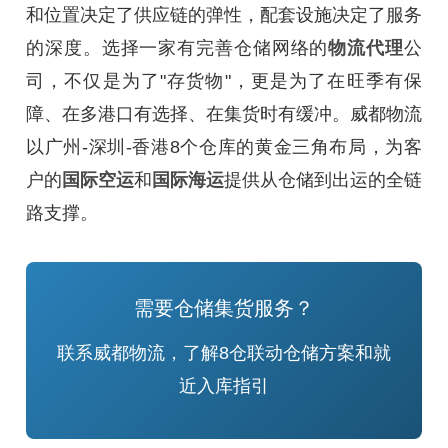
和位置决定了供应链的弹性，配套设施决定了服务
的深度。选择一家有完善仓储网络的
物流代理
公
司，不仅是为了"存货物"，更是为了在旺季有保
障、在多港口有选择、在集货时有缓冲。威都物流
以广州-深圳-香港8个仓库的黄金三角布局，为客
户的
国际空运
和
国际海运
提供从仓储到出运的全链
路支撑。
需要仓储集货服务？
联系威都物流，了解8仓联动仓储方案和就
近入库指引