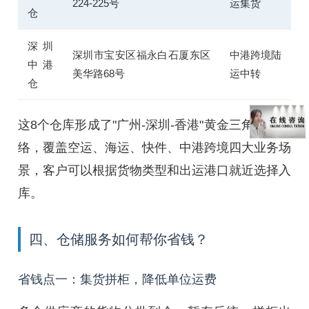
224-225号
运集货
仓
深圳
深圳市宝安区福永白石厦东区
中港跨境陆
中港
美华路68号
运中转
仓
这8个仓库形成了"广州-深圳-香港"黄金三角仓储网
络，覆盖空运、海运、快件、中港跨境四大业务场
景，客户可以根据货物类型和出运港口就近选择入
库。
四、仓储服务如何帮你省钱？
省钱点一：集货拼柜，降低单位运费