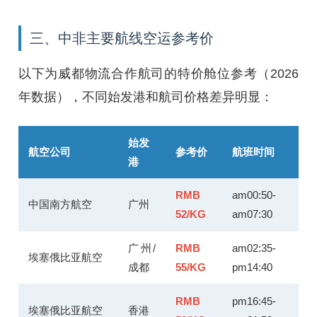
三、中非主要航线空运参考价
以下为威都物流合作航司的特价舱位参考（2026
年数据），不同始发港和航司价格差异明显：
始发
航空公司
参考价
航班时间
港
RMB
am00:50-
中国南方航空
广州
52/KG
am07:30
广州/
RMB
am02:35-
埃塞俄比亚航空
成都
55/KG
pm14:40
RMB
pm16:45-
埃塞俄比亚航空
香港