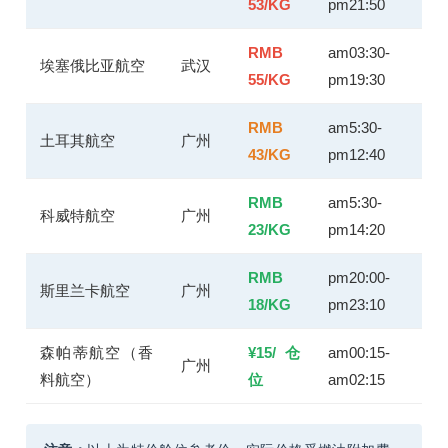
53/KG
pm21:50
RMB
am03:30-
埃塞俄比亚航空
武汉
55/KG
pm19:30
RMB
am5:30-
土耳其航空
广州
43/KG
pm12:40
RMB
am5:30-
科威特航空
广州
23/KG
pm14:20
RMB
pm20:00-
斯里兰卡航空
广州
18/KG
pm23:10
森帕蒂航空（香
¥15/仓
am00:15-
广州
料航空）
位
am02:15