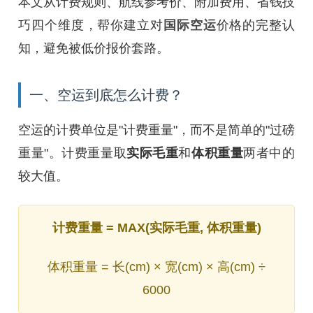
本文从计费规则、航线参考价、附加费用、省钱技
巧四个维度，帮你建立对
国际空运
价格的完整认
知，避免被低价报价套路。
一、空运到底怎么计费？
空运的计费单位是"计费重量"，而不是简单的"过磅
重量"。计费重量取
实际毛重
和
体积重量
两者中的
较大值。
计费重量 = MAX(实际毛重, 体积重量)
体积重量 = 长(cm) × 宽(cm) × 高(cm) ÷
6000