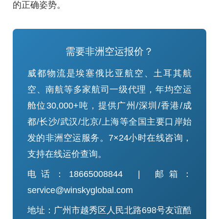
的正确姿势。
需要非洲空运报价？
威都物流是埃塞俄比亚航空、土耳其航
空、南航等多家航司一级代理，年均空运
舱位30,000+吨，提供广州/深圳/香港/成
都/长沙/武汉/北京/上海等全国主要口岸始
发的非洲空运服务。7×24小时在线咨询，
支持在线运价查询。
电话：18665008844 | 邮箱：
service@winskyglobal.com
地址：广州市越秀区人民北路698号友谊酷