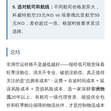
5. 选对航司和航线：
不同航司价格差异大，
科威特航空23元/KG vs 埃塞俄比亚航空55
元/KG，差价超过一倍。根据时效要求灵活
选择。
总结
非洲空运价格不是越低越好——报价低可能意味着
旺季没舱位、清关不专业、破损没赔偿。真正值得
关注的是"总拥有成本"：运费 + 在途时间成本 + 延
误风险成本 + 货损风险成本。选一家深耕
非洲物
流
20年以上、有航司一级代理资质、能提供全包
价和旺季舱位保障的物流伙伴，才是控制物流成本