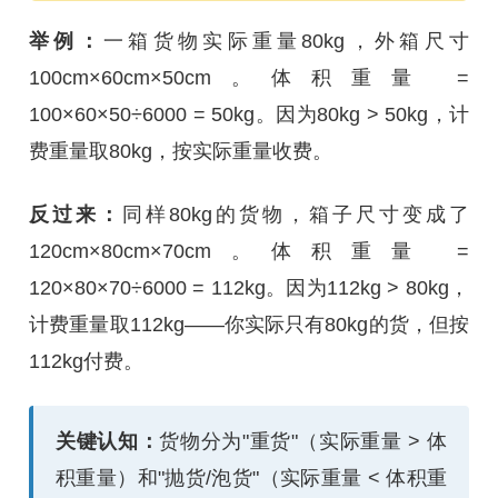
举例：
一箱货物实际重量80kg，外箱尺寸
100cm×60cm×50cm。体积重量 =
100×60×50÷6000 = 50kg。因为80kg > 50kg，计
费重量取80kg，按实际重量收费。
反过来：
同样80kg的货物，箱子尺寸变成了
120cm×80cm×70cm。体积重量 =
120×80×70÷6000 = 112kg。因为112kg > 80kg，
计费重量取112kg——你实际只有80kg的货，但按
112kg付费。
关键认知：
货物分为"重货"（实际重量 > 体
积重量）和"抛货/泡货"（实际重量 < 体积重