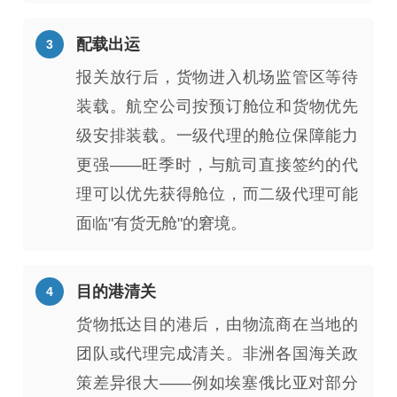
配载出运
报关放行后，货物进入机场监管区等待
装载。航空公司按预订舱位和货物优先
级安排装载。一级代理的舱位保障能力
更强——旺季时，与航司直接签约的代
理可以优先获得舱位，而二级代理可能
面临"有货无舱"的窘境。
目的港清关
货物抵达目的港后，由物流商在当地的
团队或代理完成清关。非洲各国海关政
策差异很大——例如埃塞俄比亚对部分