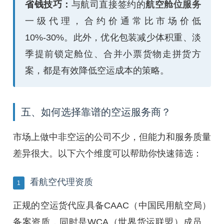
省钱技巧：
与航司直接签约的
航空舱位服务
一级代理，合约价通常比市场价低
10%-30%。此外，优化包装减少体积重、淡
季提前锁定舱位、合并小票货物走拼货方
案，都是有效降低空运成本的策略。
五、如何选择靠谱的空运服务商？
市场上做中非空运的公司不少，但能力和服务质量
差异很大。以下六个维度可以帮助你快速筛选：
看航空代理资质
1
正规的空运货代应具备CAAC（中国民用航空局）
备案资质，同时是WCA（世界货运联盟）成员。