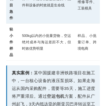
维修零件、
目
件和设备的时效就是生命线
工装模具
急
件
轻
小
500kg以内的小批量货物，空运
样品、小批
件
绝对成本与海运差距不大，但
量订单、跨
样
时效优势明显
境电商
品
真实案例：
某中国援建非洲铁路项目在施工
中，一台核心设备的液压泵损坏。如果走海
运从国内采购配件，需要等35天，施工进度
将严重滞后。通过
空运包机
方案，配件从广
州起飞，3天内抵达亚的斯亚贝巴并转运至工