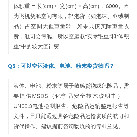
体积重 = 长(cm) × 宽(cm) × 高(cm) ÷ 6000。因
为飞机货舱空间有限，轻泡货（如泡沫、羽绒制
品）占空间大但重量轻，如果只按实际重量收
费，航司会亏舱。所以空运取"实际毛重"和"体积
重"中的较大值计费。
Q5：可以空运液体、电池、粉末类货物吗？
液体、电池、粉末等属于敏感货物或危险品，需
要提供MSDS（化学品安全技术说明书）、
UN38.3电池检测报告、危险品运输鉴定报告等
文件，且只能通过具备危险品运输资质的航司和
货代操作。建议提前咨询物流商的专业意见。