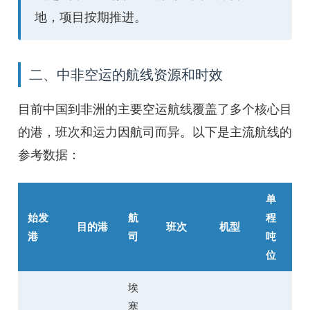
地，项目按期推进。
二、中非空运的航线资源和时效
目前中国到非洲的主要空运航线覆盖了多个核心目
的港，班次和运力因航司而异。以下是主流航线的
参考数据：
单
始发
航
程
目的港
班次
机型
港
司
吨
位
埃
塞