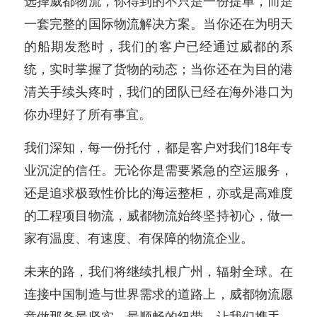
选择威都物流，你得到的不只是一份提单，而是
一套完整的国际物流解决方案。当你还在为明天
的船期发愁时，我们的客户已经通过威都的系
统，实时掌握了货物的动态；当你还在为目的港
清关手续头疼时，我们的团队已经在海外港口为
你办理好了所有事宜。
我们深知，每一份托付，都是客户对我们18年专
业沉淀的信任。无论你是需要紧急的空运服务，
还是追求极致性价比的海运整柜，亦或是高难度
的工程项目物流，威都物流始终坚持初心，做一
家有温度、有速度、有保障的物流企业。
未来的路，我们将继续扎根广州，辐射全球。在
连接中国制造与世界需求的道路上，威都物流愿
意做那条最坚实、最顺畅的纽带。让我们携手，