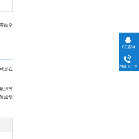
亚航空
QQ咨询
询价下订单
就是在
航运等
价波动