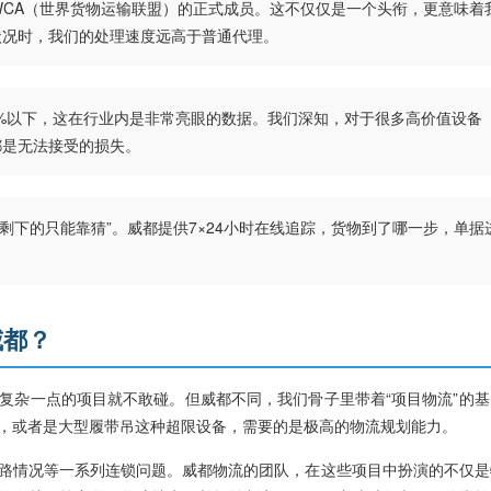
WCA（世界货物运输联盟）的正式成员。这不仅仅是一个头衔，更意味着
状况时，我们的处理速度远高于普通代理。
05%以下，这在行业内是非常亮眼的数据。我们深知，对于很多高价值设备
都是无法接受的损失。
剩下的只能靠猜”。威都提供7×24小时在线追踪，货物到了哪一步，单据
威都？
复杂一点的项目就不敢碰。但威都不同，我们骨子里带着“项目物流”的基
，或者是大型履带吊这种超限设备，需要的是极高的物流规划能力。
路情况等一系列连锁问题。威都物流的团队，在这些项目中扮演的不仅是