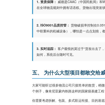
1. 资质保障：
威都是CAAC（中国民航局）和
在全球物流规则中拥有话语权。货物出现突发
2. ISO9001品质控管：
货物破损率控制在0.
中联重科的机械设备），哪怕是一点点划痕，
3. 实时追踪：
客户最恨的莫过于“货发出去了，
如何，系统后台随时可见。
五、 为什么大型项目都敢交给
大家可能听过很多物流公司只接简单的散货，稍微
个例子，像肯尼亚蒙内铁路这样的国家级基建工程
你需要考虑拆解、包装、多式联运衔接、目的港道