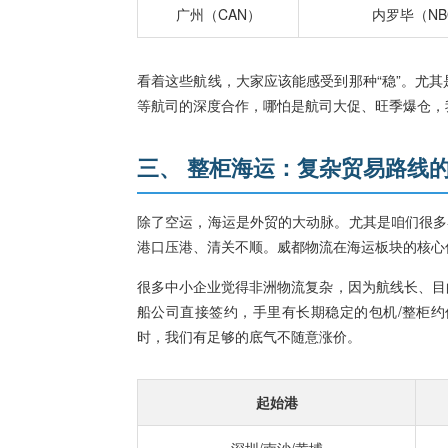
广州（CAN）
内罗毕（NB
看着这些航线，大家应该能感受到那种“稳”。尤
等航司的深度合作，哪怕是航司大促、旺季爆仓，
三、 整柜海运：复杂贸易路线
除了空运，海运是外贸的大动脉。尤其是咱们很多
港口压港、清关不顺。威都物流在海运板块的核心
很多中小企业觉得非洲物流复杂，因为航线长、目
船公司直接签约，手里有长期稳定的包机/整柜
时，我们有足够的底气不随意涨价。
起始港