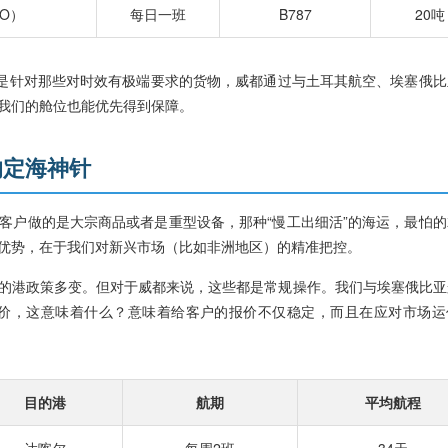
O）
每日一班
B787
20吨
其是针对那些对时效有极端要求的货物，威都通过与土耳其航空、埃塞俄比
我们的舱位也能优先得到保障。
的定海神针
客户做的是大宗商品或者是重型设备，那种“慢工出细活”的海运，最怕的
优势，在于我们对新兴市场（比如非洲地区）的精准把控。
的港政策多变。但对于威都来说，这些都是常规操作。我们与埃塞俄比亚
约价，这意味着什么？意味着给客户的报价不仅稳定，而且在应对市场运
目的港
航期
平均航程