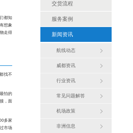
交货流程
们都知
服务案例
有想象
物走得
新闻资讯
航线动态
威都资讯
都找不
行业资讯
最怕的
常见问题解答
接，面
机场政策
00多家
非洲信息
过市场