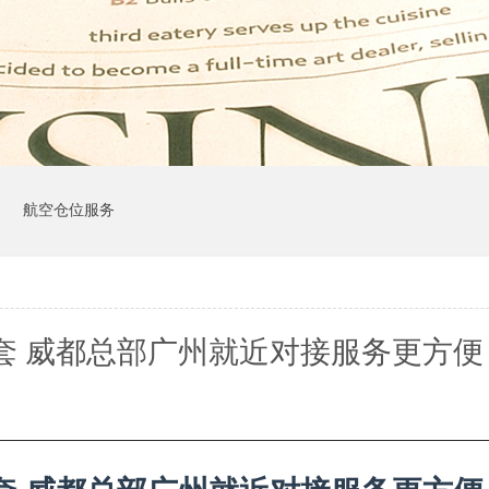
司
航空仓位服务
套 威都总部广州就近对接服务更方便