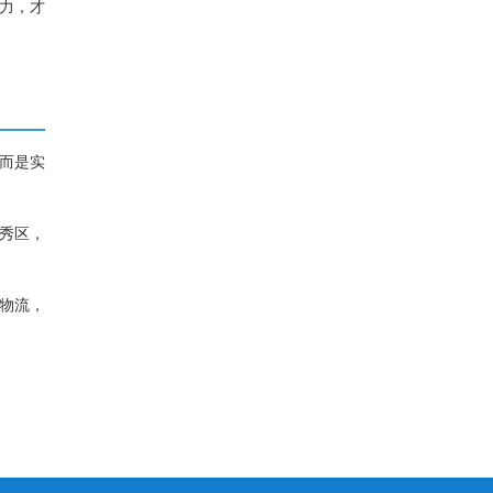
控力，才
而是实
秀区，
物流，