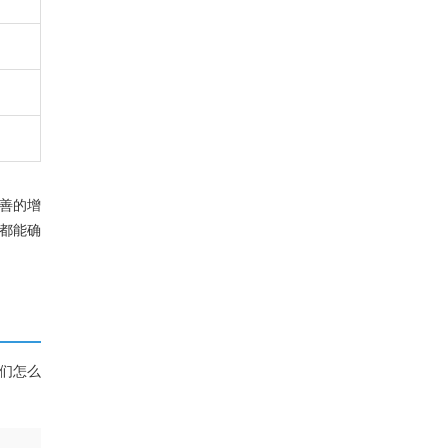
善的增
都能确
们怎么