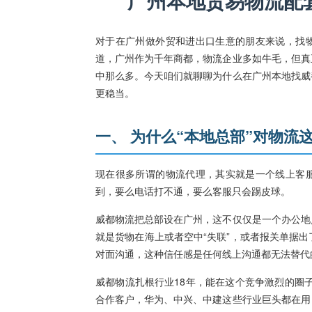
广州本地贸易物流配
对于在广州做外贸和进出口生意的朋友来说，找物
道，广州作为千年商都，物流企业多如牛毛，但真
中那么多。今天咱们就聊聊为什么在广州本地找威
更稳当。
一、 为什么“本地总部”对物流
现在很多所谓的物流代理，其实就是一个线上客服
到，要么电话打不通，要么客服只会踢皮球。
威都物流把总部设在广州，这不仅仅是一个办公地
就是货物在海上或者空中“失联”，或者报关单据
对面沟通，这种信任感是任何线上沟通都无法替代
威都物流扎根行业18年，能在这个竞争激烈的圈
合作客户，华为、中兴、中建这些行业巨头都在用