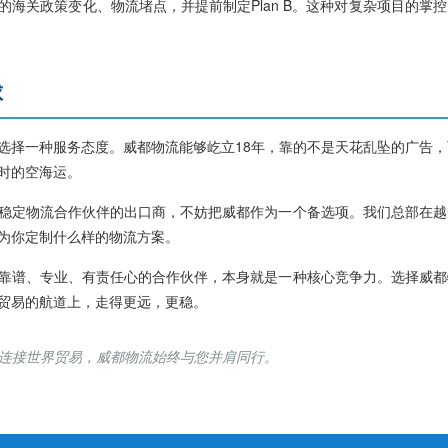
海关政策变化、物流堵点，并提前制定Plan B。这种对复杂项目的掌
球
选择一种服务态度。威都物流能够屹立18年，靠的不是天花乱坠的广告，
时的空海运。
稳定物流合作伙伴的出口商，不妨把威都作为一个备选项。我们总部在越
为你定制什么样的物流方案。
靠谱、专业、有责任心的合作伙伴，本身就是一种核心竞争力。选择威都
贸易的航道上，走得更远，更稳。
连接世界贸易，威都物流始终与您并肩同行。