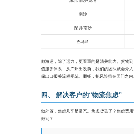
深圳/南沙/黄埔
南沙
深圳/南沙
巴马科
做海运，除了运力，更看重的是清关能力。货物到
值服务体系，从广州出发前，我们的团队就会介入
保出口报关流程规范、顺畅，把风险挡在国门之内
四、 解决客户的“物流焦虑”
做外贸，焦虑几乎是常态。焦虑货丢了？焦虑费用
做到？