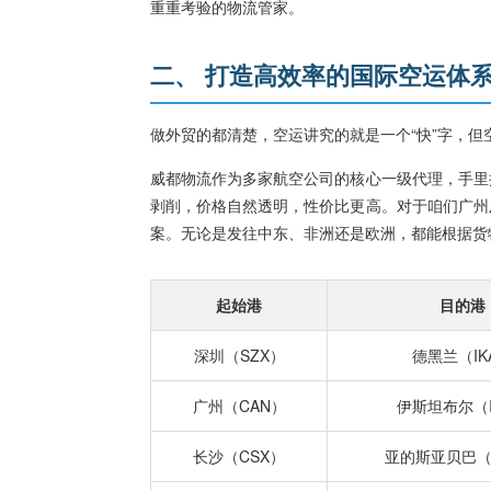
重重考验的物流管家。
二、 打造高效率的国际空运体
做外贸的都清楚，空运讲究的就是一个“快”字，但
威都物流作为多家航空公司的核心一级代理，手里
剥削，价格自然透明，性价比更高。对于咱们广州
案。无论是发往中东、非洲还是欧洲，都能根据货
起始港
目的港
深圳（SZX）
德黑兰（IK
广州（CAN）
伊斯坦布尔（I
长沙（CSX）
亚的斯亚贝巴（