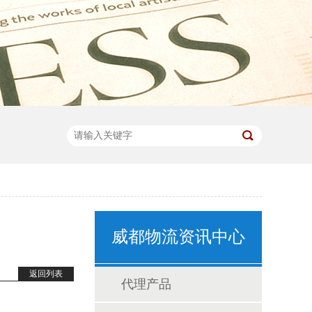
威都物流资讯中心
返回列表
代理产品