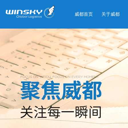
威都首页
关于威都