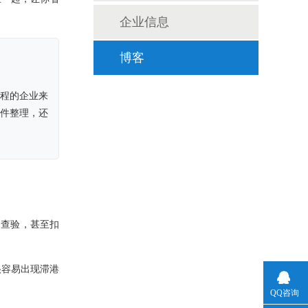
企业信息
博客
程的企业来
件整理，还
、查验，甚至扣
。
很容易出现滞港
QQ咨询