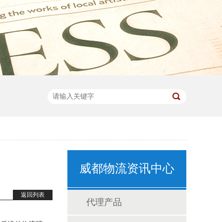
威都物流资讯中心
返回列表
代理产品