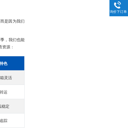
询价下订单
，而是因为我们
旺季，我们也能
质资源：
特色
拼箱灵活
转运
线稳定
追踪