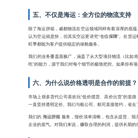
五、不仅是海运：全方位的物流支持
除了海运拼箱，威都物流在空运领域同样有着深厚的底蕴
认为空运就是快，但其实空运更讲究“
仓位保障
”。在货
旺季都能为客户提供稳定的保舱服务。
我们的业务覆盖面极广，涵盖了从大型项目物流（比如肯
吃”的能力，源于我们对每个细节的极致把控。如果你有
六、为什么说价格透明是合作的前提？
市场上很多货代公司喜欢玩“低价揽货、高价出货”的套
一直坚持透明定价。我们与船公司、航司直接签约，省去
我们的
海运拼箱
服务，报价清单清晰，包含从提货、报
企业的底气。对我们来说，赚取合理的利润，提供长期的