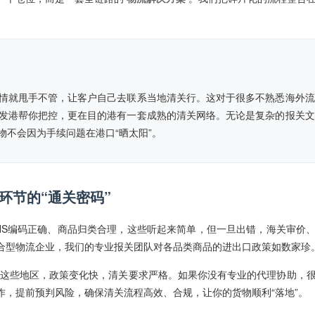
情就甩手不管，让客户自己去联系当地清关行。这对于很多不熟悉海外流
发港帮你把控，更在目的港有一套成熟的清关网络。无论是复杂的报关文
不会因为手续问题在港口“晒太阳”。
环节的“通关密码”
HS编码正确、商品归类合理，这些听起来简单，但一旦出错，海关审价
的综合型物流企业，我们的专业报关团队对各品类商品的进出口政策如数家珍
东这些地区，政策变化快，清关要求严格。如果你没有专业的代理协助，
，提前预判风险，确保清关流程高效、合规，让你的货物顺利“落地”。