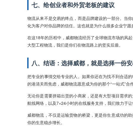
七、给创业者和外贸老板的建议
物流从来不是交易的终点，而是品牌建设的一部分。当你
化为客户对你品牌的信任。这也就是为什么很多企业宁愿
在这18年的历程中，威都物流经历了全球物流市场的风
大型工程物流，我们是你们在物流路上的坚实后盾。
八、结语：选择威都，就是选择一份安
把专业的事情交给专业的人。如果你还在为找不到合适的
的港清关而焦虑，威都物流愿意成为你的那个“一站式”合
无论你是需要拼箱出货的小商家，还是有大型项目需求的
航线网络，以及7×24小时的在线服务支持，我们致力于
威都物流，不仅是运输货物的桥梁，更是你生意成功的助
你的生意稳步增长。