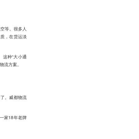
航空等。很多人
资质，在货运淡
。这种“大小通
物流方案。
来了。威都物流
一家18年老牌