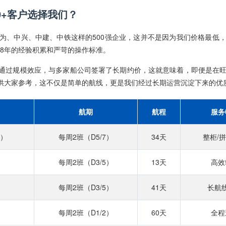
0+客户选择我们？
为、中兴、中建、中铁这样的500强企业，这并不是因为我们价格最低
18年的经验积累和严苛的操作标准。
通过规模效应，与多家船公司签署了长期约价，这就意味着，即便是在
供大家参考，这不仅是简单的航线，更是我们经过长期运营沉淀下来的优
航期
航程
服务
）
每周2班（D5/7）
34天
整柜/
每周2班（D3/5）
13天
高效
每周2班（D3/5）
41天
长航
每周2班（D1/2）
60天
全程