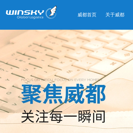
威都首页
关于威都