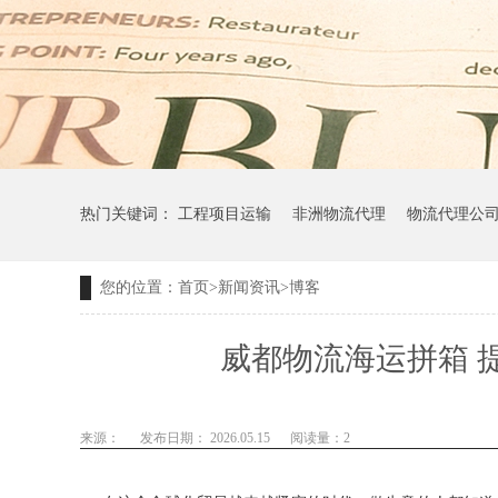
热门关键词：
工程项目运输
非洲物流代理
物流代理公
您的位置：
首页
>
新闻资讯
>
博客
威都物流海运拼箱 
来源：
发布日期： 2026.05.15
阅读量：
2