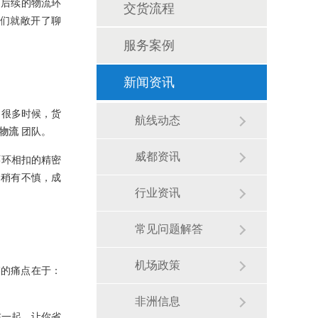
到后续的物流环
交货流程
咱们就敞开了聊
服务案例
新闻资讯
。很多时候，货
航线动态
物流
团队。
威都资讯
环环相扣的精密
，稍有不慎，成
行业资讯
常见问题解答
机场政策
箱的痛点在于：
非洲信息
在一起，让你省