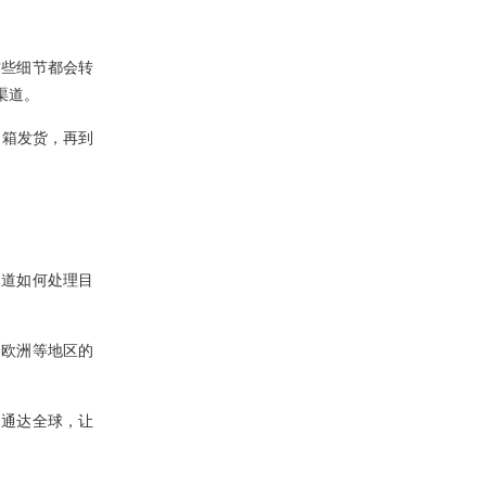
这些细节都会转
渠道。
装箱发货，再到
知道如何处理目
、欧洲等地区的
物通达全球，让