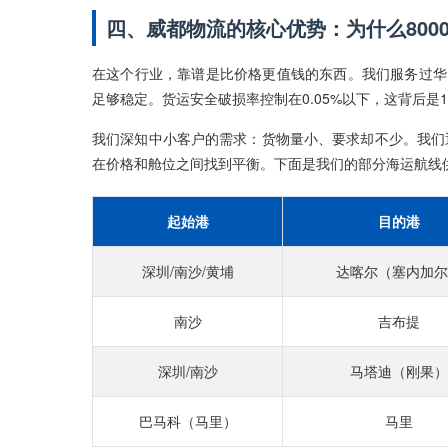
四、威都物流的核心优势：为什么800
在这个行业，靠谱是比价格更值钱的东西。我们服务过华
足够稳定。货运安全破损率控制在0.05%以下，这背后是
我们深知中小客户的需求：货物量小、要求却不少。我们
在价格和舱位之间找到平衡。下面是我们的部分海运航线
起始港
目的港
深圳/南沙/黄埔
达喀尔（塞内加尔
南沙
吉布提
深圳/南沙
马塔迪（刚果）
巴马科（马里）
马里