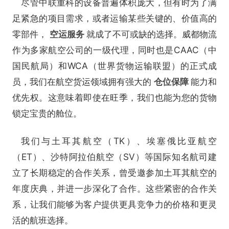
尽管中联重科的设备普遍体积庞大，但有时为了满
足紧急的项目需求，或者运输某些关键的、价值高的
零部件，
空运服务
就成了不可或缺的选择。威都物流
作为多家航空公司的一级代理，同时也是CAAC（中
国民航局）和WCA（世界货物运输联盟）的正式成
员，我们在航空货运领域拥有强大的
仓位保障
能力和
优先权。这意味着即使在旺季，我们也能为您的货物
锁定宝贵的舱位。
我们与土耳其航空（TK）、埃塞俄比亚航空
（ET）、沙特阿拉伯航空（SV）等国际知名航司建
立了长期稳定的合作关系，曾受邀参加土耳其航空的
年度庆典，并进一步深化了合作。这些紧密的合作关
系，让我们能够为客户提供更具竞争力的价格和更灵
活的航班选择。