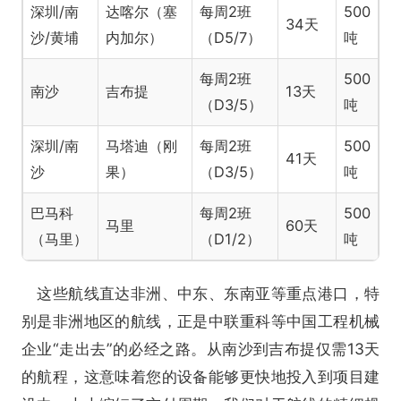
深圳/南
达喀尔（塞
每周2班
500
34天
沙/黄埔
内加尔）
（D5/7）
吨
每周2班
500
南沙
吉布提
13天
（D3/5）
吨
深圳/南
马塔迪（刚
每周2班
500
41天
沙
果）
（D3/5）
吨
巴马科
每周2班
500
马里
60天
（马里）
（D1/2）
吨
这些航线直达非洲、中东、东南亚等重点港口，特
别是非洲地区的航线，正是中联重科等中国工程机械
企业“走出去”的必经之路。从南沙到吉布提仅需13天
的航程，这意味着您的设备能够更快地投入到项目建