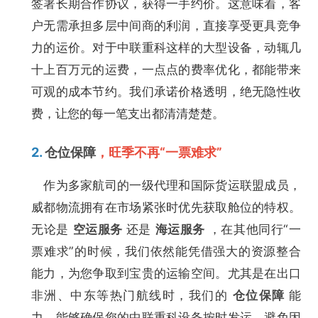
签署长期合作协议，获得一手约价。这意味着，客
户无需承担多层中间商的利润，直接享受更具竞争
力的运价。对于中联重科这样的大型设备，动辄几
十上百万元的运费，一点点的费率优化，都能带来
可观的成本节约。我们承诺价格透明，绝无隐性收
费，让您的每一笔支出都清清楚楚。
2.
仓位保障
，旺季不再“一票难求”
作为多家航司的一级代理和国际货运联盟成员，
威都物流拥有在市场紧张时优先获取舱位的特权。
无论是
空运服务
还是
海运服务
，在其他同行“一
票难求”的时候，我们依然能凭借强大的资源整合
能力，为您争取到宝贵的运输空间。尤其是在出口
非洲、中东等热门航线时，我们的
仓位保障
能
力，能够确保您的中联重科设备按时发运，避免因