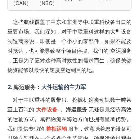
（CAN）
（NBO）
这些航线覆盖了中东和非洲等中联重科设备出口的
重要市场。我们深知，对于中联重科这样的大型设备
制造商来说，即便是一个小小的零部件，如果不能及
时抵达，也可能导致整个项目停摆。我们的
空运服务
，正是为了应对这种高时效性的需求而生，确保关键
物资能够以最快的速度空运到目的地。
2.
海运服务
：大件运输的主力军
对于中联重科的履带吊、挖掘机这类动辄数十吨甚
至上百吨的
大件设备
，
海运服务
无疑是最经济高效
的运输方式。威都物流在海运方面也拥有显著优势。
我们提供专业的
整柜运输
服务，这意味着您的设备可
以独立装载在一个或多个集装箱内，确保运输过程中