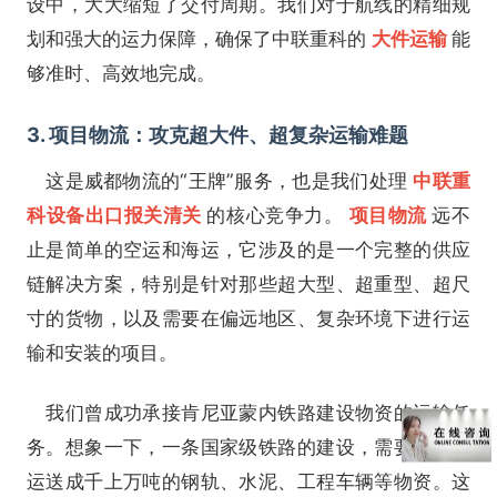
设中，大大缩短了交付周期。我们对于航线的精细规
划和强大的运力保障，确保了中联重科的
大件运输
能
够准时、高效地完成。
3. 项目物流：攻克超大件、超复杂运输难题
这是威都物流的“王牌”服务，也是我们处理
中联重
科设备出口报关清关
的核心竞争力。
项目物流
远不
止是简单的空运和海运，它涉及的是一个完整的供应
链解决方案，特别是针对那些超大型、超重型、超尺
寸的货物，以及需要在偏远地区、复杂环境下进行运
输和安装的项目。
我们曾成功承接肯尼亚蒙内铁路建设物资的运输任
务。想象一下，一条国家级铁路的建设，需要从中国
运送成千上万吨的钢轨、水泥、工程车辆等物资。这