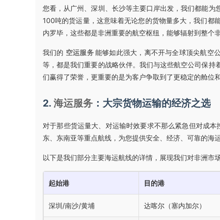
您看，从广州、深圳、长沙等主要口岸出发，我们都能为
100吨的货运量，这意味着无论您的货物量多大，我们都
内罗毕，这些都是非洲重要的航空枢纽，能够辐射到整个
我们的
空运服务
能够如此强大，离不开与全球顶尖航空公
等，都是我们重要的战略伙伴。我们与这些航空公司保持
们赢得了荣誉，更重要的是为客户争取到了更稳定的舱位
2.
海运服务
：大宗货物运输的经济之选
对于那些货运量大、对运输时效要求不那么紧急但对成本
东、东南亚等重点航线，为您提供安全、经济、可靠的海
以下是我们部分主要海运航线的详情，展现我们对非洲市
起始港
目的港
深圳/南沙/黄埔
达喀尔（塞内加尔）