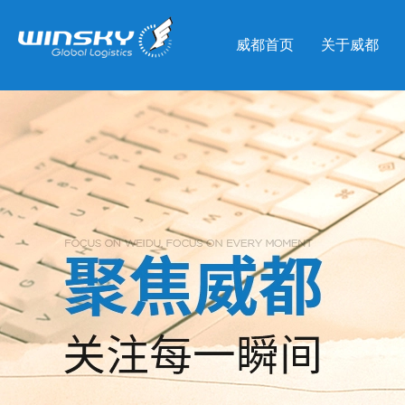
威都首页
关于威都