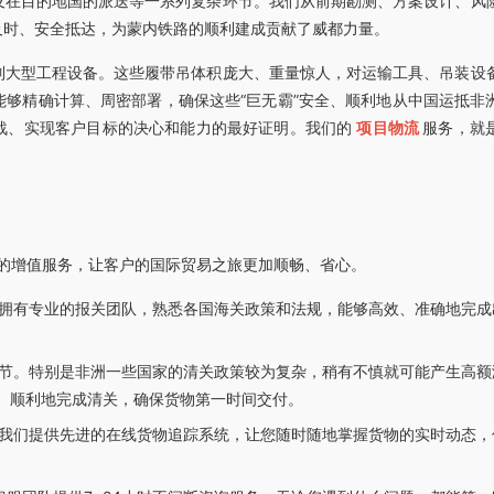
及在目的地国的派送等一系列复杂环节。我们从前期勘测、方案设计、风
及时、安全抵达，为蒙内铁路的顺利建成贡献了威都力量。
列大型工程设备。这些履带吊体积庞大、重量惊人，对运输工具、吊装设
够精确计算、周密部署，确保这些“巨无霸”安全、顺利地从中国运抵非
战、实现客户目标的决心和能力的最好证明。我们的
项目物流
服务，就
的增值服务，让客户的国际贸易之旅更加顺畅、省心。
拥有专业的报关团队，熟悉各国海关政策和法规，能够高效、准确地完成
节。特别是非洲一些国家的清关政策较为复杂，稍有不慎就可能产生高额
、顺利地完成清关，确保货物第一时间交付。
我们提供先进的在线货物追踪系统，让您随时随地掌握货物的实时动态，