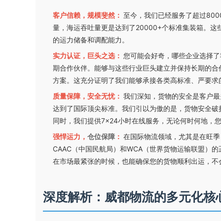
客户信赖，规模斐然：
至今，我们已经服务了超过800
量，海运吞吐量更是达到了20000+个标准集装箱。
的运力储备和调配能力。
实力认证，巨头之选：
您可能会好奇，哪些企业选择了
期合作伙伴。能够与这些行业巨头建立并保持长期的合
方案。这充分证明了我们能够承接各类高标准、严要求
质量保障，安全无忧：
我们深知，货物的安全是客户最
达到了国际顶尖标准。我们引以为傲的是，货物安全破损
同时，我们提供7×24小时在线服务，无论何时何地，
强悍运力，
仓位保障
：
在国际物流领域，尤其是在旺季
CAAC（中国民航局）和WCA（世界货物运输联盟）
在市场最紧张的时候，也能确保您的货物顺利出运，不
深度解析：威都物流的多元化核