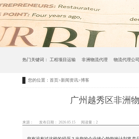
热门关键词：
工程项目运输
非洲物流代理
物流代理公
您的位置：
首页
>
新闻资讯
>
博客
广州越秀区非洲物
来源：
发布日期： 2026.05.15
阅读量：
2
您有没有过这样的经历？当您的企业雄心勃勃地计划将产