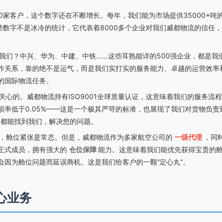
0家客户，这个数字还在不断增长。每年，我们能为市场提供35000+吨
这些数字不是冰冷的统计，它代表着8000多个企业对我们威都物流的信任
我们？中兴、华为、中建、中铁……这些耳熟能详的500强企业，都是我
作关系，靠的绝不是运气，而是我们实打实的服务能力、卓越的运营效率
的国际物流任务。
关心的。威都物流持有ISO9001全球质量认证，这意味着我们的服务流
率低于0.05%——这是一个极其严苛的标准，也展现了我们对货物负责
您都能找到我们，解决您的问题。
，舱位紧张是常态。但是，威都物流作为多家航空公司的
一级代理
，同
的正式成员，拥有强大的
仓位保障
能力。这意味着我们能优先获得宝贵的
会因为舱位问题而延误商机。这是我们给客户的一颗“定心丸”。
心业务