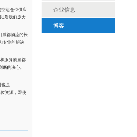
的空运仓位供应
企业信息
，以及我们庞大
博客
们威都物流的长
和专业的解决
程和服务质量都
到底的决心。
时也是
舱位资源，即使