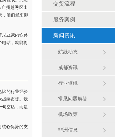
交货流程
从广州越秀区出
天，咱们就来聊
服务案例
肯尼亚蒙内铁路
新闻资讯
个电话，就能将
航线动态
威都资讯
行业资讯
伦比的行业经验
常见问题解答
大战略市场。我
一句空话，而是
机场政策
列核心优势的支
非洲信息