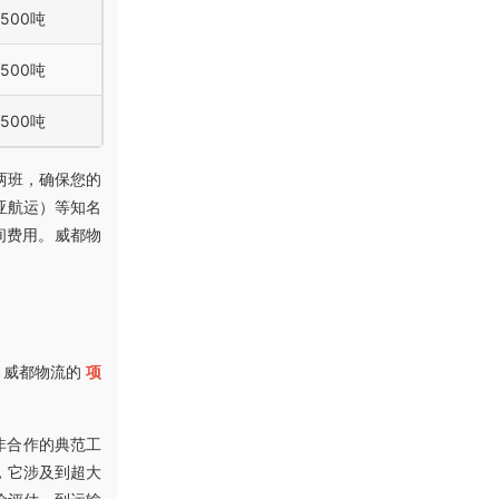
500吨
500吨
500吨
两班，确保您的
亚航运）等知名
间费用。威都物
，威都物流的
项
非合作的典范工
，它涉及到超大