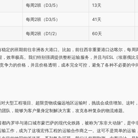
每周2班（D3/5）
13天
每周2班（D3/5）
41天
每周2班（D1/2）
60天
有稳定的班期前往非洲各大港口。比如，前往西非重要港口达喀尔，每周
程，效率极高。我们特别强调提供整柜运输服务，并且与ESL（埃塞俄比
具竞争力的价格，并且价格透明，成本完全可控，避免了各种不必要的中
面对大型工程项目、超限货物或偏远地区运输时，挑战会成倍增加。这时
的团队，能够为客户量身定制解决方案，攻克各种复杂的物流难题。
都内罗毕与港口城市蒙巴萨的现代化铁路，被称为“东非大动脉”，是中
运输工作，成为了这项宏伟工程的运输合作商之一。这可不是简单的运输