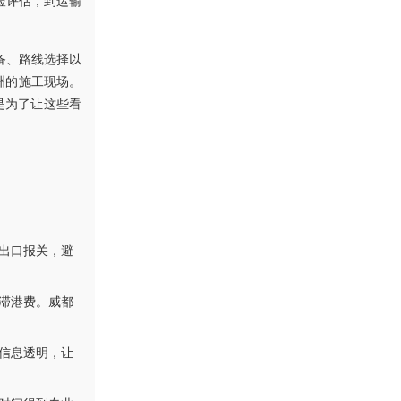
险评估，到运输
备、路线选择以
洲的施工现场。
是为了让这些看
出口报关，避
滞港费。威都
信息透明，让