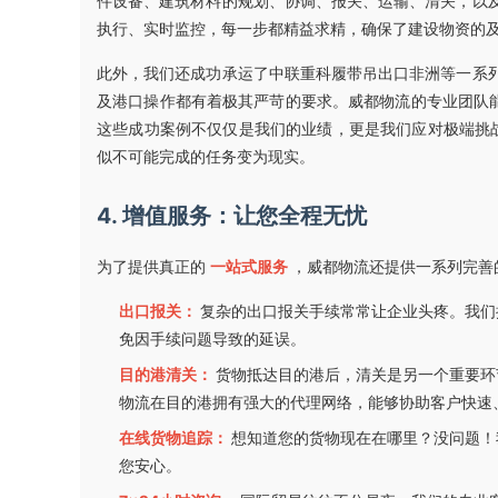
件设备、建筑材料的规划、协调、报关、运输、清关，以
执行、实时监控，每一步都精益求精，确保了建设物资的
此外，我们还成功承运了中联重科履带吊出口非洲等一系
及港口操作都有着极其严苛的要求。威都物流的专业团队能
这些成功案例不仅仅是我们的业绩，更是我们应对极端挑
似不可能完成的任务变为现实。
4. 增值服务：让您全程无忧
为了提供真正的
一站式服务
，威都物流还提供一系列完善
出口报关：
复杂的出口报关手续常常让企业头疼。我们
免因手续问题导致的延误。
目的港清关：
货物抵达目的港后，清关是另一个重要环
物流在目的港拥有强大的代理网络，能够协助客户快速
在线货物追踪：
想知道您的货物现在在哪里？没问题！
您安心。