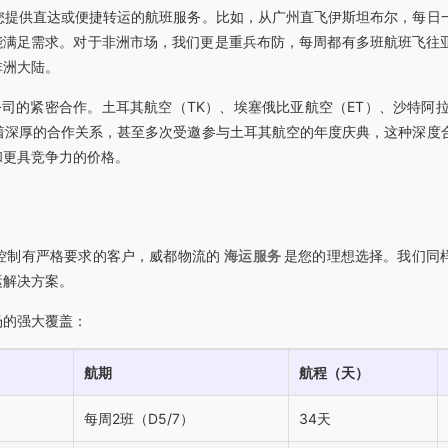
您提供直达或便捷转运的航班服务。比如，从广州直飞伊斯坦布尔，每日
能满足需求。对于非洲市场，我们更是重兵布防，每周都有多班航班飞往
非洲大陆。
司的紧密合作。土耳其航空（TK）、埃塞俄比亚航空（ET）、沙特阿拉
着深厚的合作关系，甚至多次受邀参与土耳其航空的年度庆典，这种深度
和更具竞争力的价格。
控制有严格要求的客户，威都物流的
海运服务
是您的理想选择。我们同
运解决方案。
场的强大覆盖：
航期
航程（天）
每周2班（D5/7）
34天