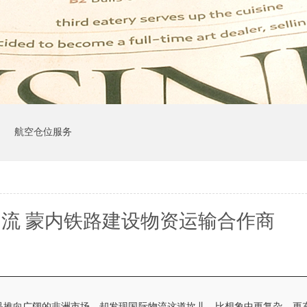
司
航空仓位服务
流 蒙内铁路建设物资运输合作商
品推向广阔的非洲市场，却发现国际物流这道坎儿，比想象中更复杂、更