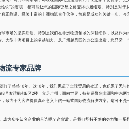
舱难求”的窘境，都可能让您的国际贸易之路变得步履维艰。特别是对于
个真正靠谱、经验丰富的非洲物流合作伙伴，简直是成功的关键一步。今
全球市场的坚实后盾。特别是我们在非洲物流领域的深耕细作，以及作为
杂、大型非洲项目上的卓越能力。从广州越秀区的办公室出发，您只需一
物流专家品牌
爬滚打了整整18年。这18年，我们见证了全球贸易的变迁，也积累了无与
98号友谊酷都B区2楼，立足广州，面向世界，特别是聚焦非洲和中东两
业，致力于为客户提供真正意义上的一站式国际物流解决方案。这可不是
，成为众多知名企业的首选呢？这背后，是我们坚持不懈的努力和一系