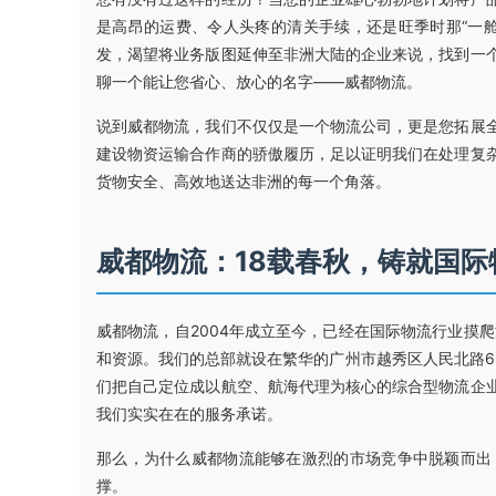
是高昂的运费、令人头疼的清关手续，还是旺季时那“一
发，渴望将业务版图延伸至非洲大陆的企业来说，找到一
聊一个能让您省心、放心的名字——威都物流。
说到威都物流，我们不仅仅是一个物流公司，更是您拓展
建设物资运输合作商的骄傲履历，足以证明我们在处理复
货物安全、高效地送达非洲的每一个角落。
威都物流：18载春秋，铸就国际
威都物流，自2004年成立至今，已经在国际物流行业摸
和资源。我们的总部就设在繁华的广州市越秀区人民北路6
们把自己定位成以航空、航海代理为核心的综合型物流企
我们实实在在的服务承诺。
那么，为什么威都物流能够在激烈的市场竞争中脱颖而出
撑。