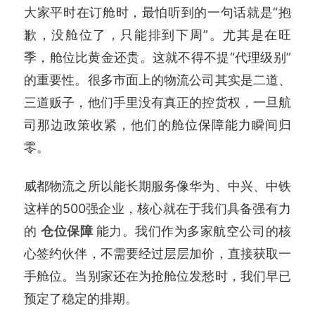
大家平时在订舱时，最怕听到的一句话就是“抱
歉，没舱位了，只能排到下周”。尤其是在旺
季，舱位比黄金还贵。这就不得不提“代理级别”
的重要性。很多市面上的物流公司其实是二道、
三道贩子，他们手里没有真正的控货权，一旦航
司那边政策收紧，他们的舱位保障能力瞬间归
零。
威都物流之所以能长期服务像华为、中兴、中铁
这样的500强企业，核心就在于我们具备强有力
的
仓位保障
能力。我们作为多家航空公司的核
心签约伙伴，不需要经过层层加价，直接获取一
手舱位。当别家还在为抢舱位发愁时，我们早已
预定了稳定的排期。