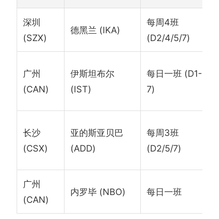
深圳
每周4班
德黑兰 (IKA)
(SZX)
(D2/4/5/7)
广州
伊斯坦布尔
每日一班 (D1-
(CAN)
(IST)
7)
长沙
亚的斯亚贝巴
每周3班
(CSX)
(ADD)
(D2/5/7)
广州
内罗毕 (NBO)
每日一班
(CAN)