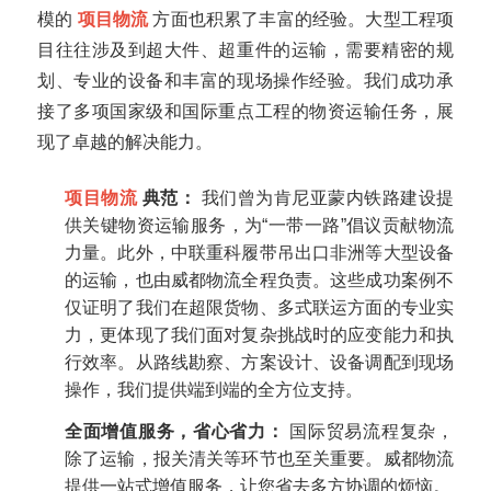
模的
项目物流
方面也积累了丰富的经验。大型工程项
目往往涉及到超大件、超重件的运输，需要精密的规
划、专业的设备和丰富的现场操作经验。我们成功承
接了多项国家级和国际重点工程的物资运输任务，展
现了卓越的解决能力。
项目物流
典范：
我们曾为肯尼亚蒙内铁路建设提
供关键物资运输服务，为“一带一路”倡议贡献物流
力量。此外，中联重科履带吊出口非洲等大型设备
的运输，也由威都物流全程负责。这些成功案例不
仅证明了我们在超限货物、多式联运方面的专业实
力，更体现了我们面对复杂挑战时的应变能力和执
行效率。从路线勘察、方案设计、设备调配到现场
操作，我们提供端到端的全方位支持。
全面增值服务，省心省力：
国际贸易流程复杂，
除了运输，报关清关等环节也至关重要。威都物流
提供一站式增值服务，让您省去多方协调的烦恼。