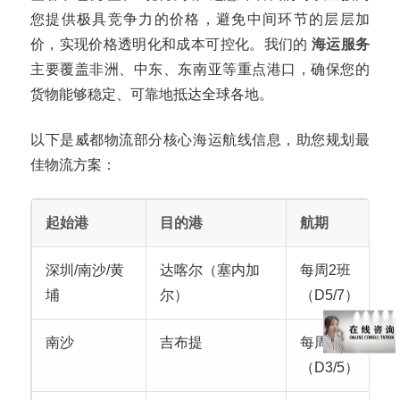
您提供极具竞争力的价格，避免中间环节的层层加
价，实现价格透明化和成本可控化。我们的
海运服务
主要覆盖非洲、中东、东南亚等重点港口，确保您的
货物能够稳定、可靠地抵达全球各地。
以下是威都物流部分核心海运航线信息，助您规划最
佳物流方案：
起始港
目的港
航期
深圳/南沙/黄
达喀尔（塞内加
每周2班
埔
尔）
（D5/7）
南沙
吉布提
每周2班
（D3/5）