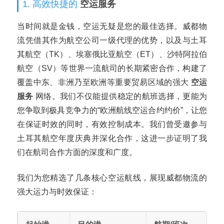
1. 高效快捷的
空运服务
当时间就是金钱，空运无疑是您的最佳选择。威都物
流凭借其作为航空公司一级代理的优势，以及与土耳
其航空（TK）、埃塞俄比亚航空（ET）、沙特阿拉伯
航空（SV）等世界一流航司的长期紧密合作，构建了
覆盖中东、非洲乃至欧洲等重要贸易区域的强大
空运
服务
网络。我们不仅能提供稳定的航班选择，更能为
您争取到极具竞争力的“欧洲航线空运合约约价”，让您
在保证时效的同时，有效控制成本。我们曾受邀参与
土耳其航空年度庆典并深化合作，这进一步证明了我
们在航司合作方面的深度和广度。
我们为您精选了几条核心空运航线，展现威都物流的
强大运力与时效保证：