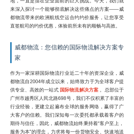
地，一直是摆在企业面前的巨大挑战。今天，我们就
来深入探讨一个能够彻底解决这些痛点的方案——威
都物流带来的欧洲航线空运合约约价服务，让您享受
直签航司的约价优惠，体验前所未有的顺畅与高效。
威都物流：您信赖的国际物流解决方案专
家
作为一家深耕国际物流行业近二十年的资深企业，威
都物流自2004年成立以来，始终致力于为全球客户提
供专业、高效的一站式
国际物流解决方案
。总部位于
广州市越秀区人民北路698号，我们不仅积累了丰富的
行业经验，更建立起遍布全球的服务网络，赢得了广
大客户的信赖。我们深知每一次委托都承载着客户的
期待与信任，因此，威都物流始终秉持着“客户至上，
服务为本”的理念，力求将每一份货物安全、快速地送