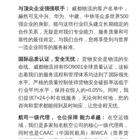
与顶尖企业强强联手：
威都物流的客户名单中，
赫然可见中兴、华为、中建、中铁等众多世界500
强企业的身影。能与这些行业巨头建立长期稳定的
合作关系，无疑是对我们专业能力、服务质量和可
靠性的最佳肯定。与我们合作，您将享受到与世界
一流企业同等的服务标准。
国际品质认证，安全无忧：
货物安全是物流的生
命线。威都物流持有ISO9001全球质量认证，这标
志着我们的服务流程和管理体系均达到了国际领先
水平。严格的质量控制使得货物安全破损率远低于
行业平均水平，保持在惊人的<0.05%。同时，我
们提供7×24小时在线服务，无论何时何地，您的
咨询和需求都能得到及时响应，让您全程无忧。
航司一级代理，
仓位保障
能力卓越：
在空运领
域，我们是多家知名航空公司的核心一级代理商，
同时也是CAAC（中国民航局）和WCA（世界货