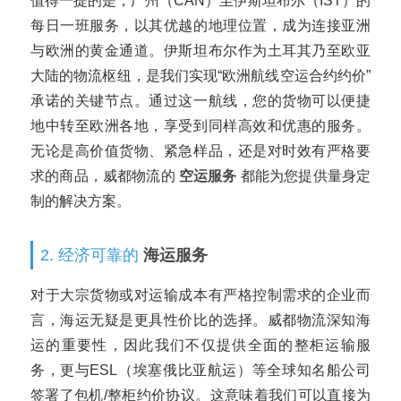
值得一提的是，广州（CAN）至伊斯坦布尔（IST）的
每日一班服务，以其优越的地理位置，成为连接亚洲
与欧洲的黄金通道。伊斯坦布尔作为土耳其乃至欧亚
大陆的物流枢纽，是我们实现“欧洲航线空运合约约价”
承诺的关键节点。通过这一航线，您的货物可以便捷
地中转至欧洲各地，享受到同样高效和优惠的服务。
无论是高价值货物、紧急样品，还是对时效有严格要
求的商品，威都物流的
空运服务
都能为您提供量身定
制的解决方案。
2. 经济可靠的
海运服务
对于大宗货物或对运输成本有严格控制需求的企业而
言，海运无疑是更具性价比的选择。威都物流深知海
运的重要性，因此我们不仅提供全面的整柜运输服
务，更与ESL（埃塞俄比亚航运）等全球知名船公司
签署了包机/整柜约价协议。这意味着我们可以直接为