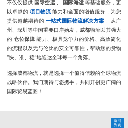
不仅仅提供
国际空运
、
国际海运
等基础服务，更
以卓越的
项目物流
能力和全面的增值服务，为您
提供超越期待的
一站式国际物流解决方案
。从广
州、深圳等中国重要口岸始发，威都物流以其强大
的
仓位保障
能力、极具竞争力的价格、高效简化
的流程以及无与伦比的安全可靠性，帮助您的货物
“快、准、稳”地通达全球每一个角落。
选择威都物流，就是选择一个值得信赖的全球物流
战略伙伴。我们期待与您携手，共同开创更广阔的
国际贸易蓝图！
返回
列表