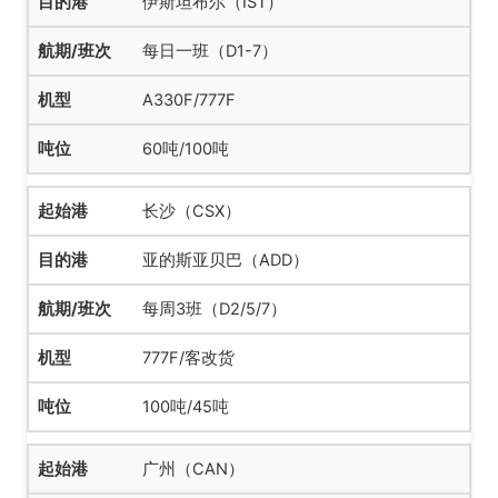
伊斯坦布尔（IST）
每日一班（D1-7）
A330F/777F
60吨/100吨
长沙（CSX）
亚的斯亚贝巴（ADD）
每周3班（D2/5/7）
777F/客改货
100吨/45吨
广州（CAN）