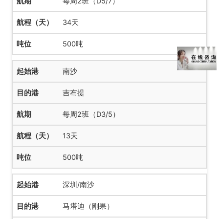
每周2班（D5/7）
34天
500吨
南沙
吉布提
每周2班（D3/5）
13天
500吨
深圳/南沙
马塔迪（刚果）