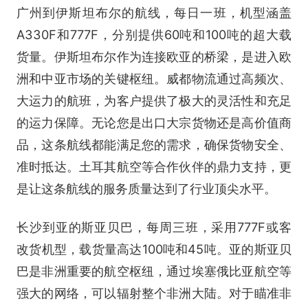
广州到伊斯坦布尔的航线，每日一班，机型涵盖
A330F和777F，分别提供60吨和100吨的超大载
货量。伊斯坦布尔作为连接欧亚的桥梁，是进入欧
洲和中亚市场的关键枢纽。威都物流通过高频次、
大运力的航班，为客户提供了极大的灵活性和充足
的运力保障。无论您是出口大宗货物还是高价值商
品，这条航线都能满足您的需求，确保货物安全、
准时抵达。土耳其航空等合作伙伴的鼎力支持，更
是让这条航线的服务质量达到了行业顶尖水平。
长沙到亚的斯亚贝巴，每周三班，采用777F或客
改货机型，载货量高达100吨和45吨。亚的斯亚贝
巴是非洲重要的航空枢纽，通过埃塞俄比亚航空等
强大的网络，可以辐射整个非洲大陆。对于瞄准非