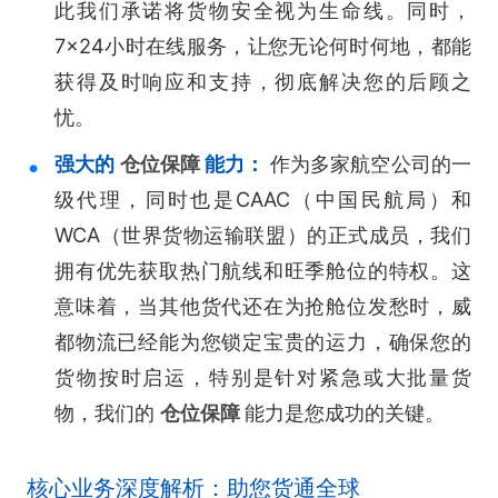
此我们承诺将货物安全视为生命线。同时，
7×24小时在线服务，让您无论何时何地，都能
获得及时响应和支持，彻底解决您的后顾之
忧。
强大的
仓位保障
能力：
作为多家航空公司的一
级代理，同时也是CAAC（中国民航局）和
WCA（世界货物运输联盟）的正式成员，我们
拥有优先获取热门航线和旺季舱位的特权。这
意味着，当其他货代还在为抢舱位发愁时，威
都物流已经能为您锁定宝贵的运力，确保您的
货物按时启运，特别是针对紧急或大批量货
物，我们的
仓位保障
能力是您成功的关键。
核心业务深度解析：助您货通全球