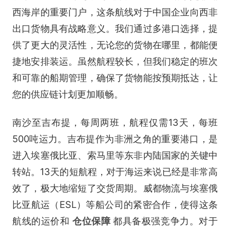
西海岸的重要门户，这条航线对于中国企业向西非
出口货物具有战略意义。我们通过多港口选择，提
供了更大的灵活性，无论您的货物在哪里，都能便
捷地安排装运。虽然航程较长，但我们稳定的班次
和可靠的船期管理，确保了货物能按预期抵达，让
您的供应链计划更加顺畅。
南沙至吉布提，每周两班，航程仅需13天，每班
500吨运力。吉布提作为非洲之角的重要港口，是
进入埃塞俄比亚、索马里等东非内陆国家的关键中
转站。13天的短航程，对于海运来说已经是非常高
效了，极大地缩短了交货周期。威都物流与埃塞俄
比亚航运（ESL）等船公司的紧密合作，使得这条
航线的运价和
仓位保障
都具备极强竞争力。对于