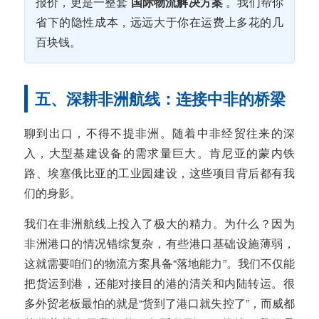
报价，更是一整套
国际物流解决方案
。我们帮你
省下的隐性成本，远远大于你在运费上多花的几
百块钱。
五、深耕非洲航线：连接中非的桥梁
聊到出口，不得不提非洲。随着中非经贸往来的深
入，大型基建设备的需求量巨大。肯尼亚的蒙内铁
路、埃塞俄比亚的工业园建设，这些项目背后都有我
们的身影。
我们在非洲航线上投入了极大的精力。为什么？因为
非洲港口的情况错综复杂，有些港口基础设施薄弱，
这就需要咱们的物流方案具备“落地能力”。我们不仅能
把货运到港，还能对接目的港的清关和内陆转运。很
多外贸老板最怕的就是“货到了港口就失控了”，而威都