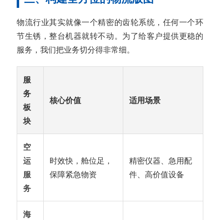
物流行业其实就像一个精密的齿轮系统，任何一个环
节生锈，整台机器就转不动。为了给客户提供更稳的
服务，我们把业务切分得非常细。
服
务
核心价值
适用场景
板
块
空
运
时效快，舱位足，
精密仪器、急用配
服
保障紧急物资
件、高价值设备
务
海