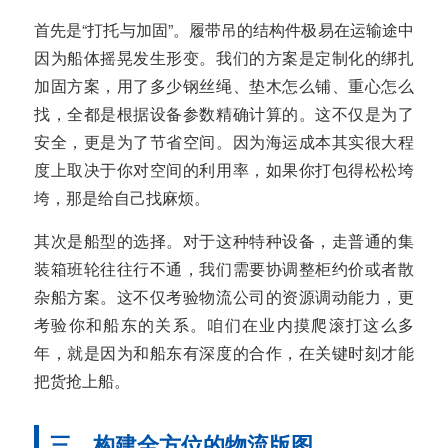
首先是“打托与加固”。履带吊的结构件极易在运输途中
因为船体摇晃发生形变。我们的方案是定制化的绑扎
加固方案，用了多少钢丝绳、垫木怎么铺、重心怎么
找，全都是根据设备参数精确计算的。这不仅是为了
安全，更是为了节省空间。因为海运成本其实很大程
度上取决于你对空间的利用率，如果你打包得松松垮
垮，那是给自己找麻烦。
其次是船型的选择。对于这种特种设备，走普通的集
装箱班轮往往行不通，我们需要协调整柜约价或者散
杂船方案。这不仅考验物流公司的资源调动能力，更
考验你和船东的关系。咱们在业内摸爬滚打这么多
年，就是因为和船东有深度的合作，在关键时刻才能
把货抢上船。
三、构建全方位的物流版图