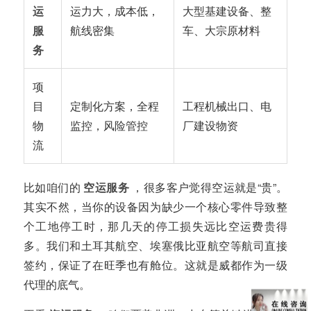
运
运力大，成本低，
大型基建设备、整
服
航线密集
车、大宗原材料
务
项
目
定制化方案，全程
工程机械出口、电
物
监控，风险管控
厂建设物资
流
比如咱们的
空运服务
，很多客户觉得空运就是“贵”。
其实不然，当你的设备因为缺少一个核心零件导致整
个工地停工时，那几天的停工损失远比空运费贵得
多。我们和土耳其航空、埃塞俄比亚航空等航司直接
签约，保证了在旺季也有舱位。这就是威都作为一级
代理的底气。