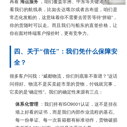
再看
海运服务
，咱们覆盖非洲、中东等关键港口。你
看我们的航线表，比如去达喀尔或者吉布提，咱们是
常态化发船的，这意味着你不需要去苦苦等待“拼箱”，
你的货随时可以走。而且我们与船东的直签价格，让
你在面对终端客户报价时，更有竞争力。
四、关于“信任”：我们凭什么保障安
全？
很多客户问我：“威都物流，你们到底靠不靠谱？”这话
问得好。物流不是买卖超市里的货物，付钱就完事，
它卖的是“确定性”。我们的确定性来源有三点：
体系化管理
：我们持有ISO9001认证，这不是挂在
墙上好看的证书，而是我们内部作业流程的基石。
每一份单证、每一次装箱都有标准动作，货物破损