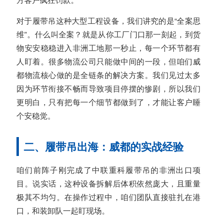
对于履带吊这种大型工程设备，我们讲究的是“全案思
维”。什么叫全案？就是从你工厂门口那一刻起，到货
物安安稳稳进入非洲工地那一秒止，每一个环节都有
人盯着。很多物流公司只能做中间的一段，但咱们威
都物流核心做的是全链条的解决方案。我们见过太多
因为环节衔接不畅而导致项目停摆的惨剧，所以我们
更明白，只有把每一个细节都做到了，才能让客户睡
个安稳觉。
二、履带吊出海：威都的实战经验
咱们前阵子刚完成了中联重科履带吊的非洲出口项
目。说实话，这种设备拆解后体积依然庞大，且重量
极其不均匀。在操作过程中，咱们团队直接驻扎在港
口，和装卸队一起盯现场。