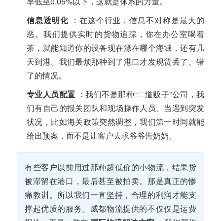
率低至0.05%以下，这就是体系的力量。
信息透明化
：在这个行业，信息不对称是最大的
恶。我们提供实时的货物追踪，你在办公室喝着
茶，就能知道你的设备现在漂在哪个海域，还有几
天到港。我们最烦那种到了港口才发现货丢了、错
了的情况。
专业人员配置
：我们不是那种“二道贩子”公司，我
们有自己的报关团队和现场操作人员。当遇到突发
状况，比如海关政策突然调整，我们第一时间就能
给出预案，而不是让客户去求爷爷告奶奶。
有些客户以前用过那种超低价的小物流，结果货
被滞留在港口，最后甚至被拍卖。那是真正的惨
痛教训。所以我们一直坚持，合理的利润才能支
撑起优质的服务。威都物流提供的不仅仅是运费