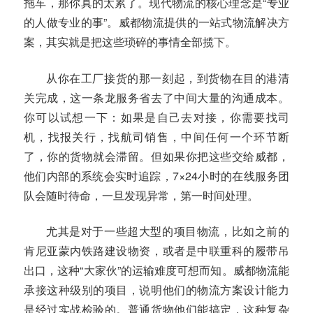
拖车，那你真的太累了。现代物流的核心理念是“专业
的人做专业的事”。威都物流提供的一站式物流解决方
案，其实就是把这些琐碎的事情全部揽下。
从你在工厂接货的那一刻起，到货物在目的港清
关完成，这一条龙服务省去了中间大量的沟通成本。
你可以试想一下：如果是自己去对接，你需要找司
机，找报关行，找航司销售，中间任何一个环节断
了，你的货物就会滞留。但如果你把这些交给威都，
他们内部的系统会实时追踪，7×24小时的在线服务团
队会随时待命，一旦发现异常，第一时间处理。
尤其是对于一些超大型的项目物流，比如之前的
肯尼亚蒙内铁路建设物资，或者是中联重科的履带吊
出口，这种“大家伙”的运输难度可想而知。威都物流能
承接这种级别的项目，说明他们的物流方案设计能力
是经过实战检验的。普通货物他们能搞定，这种复杂