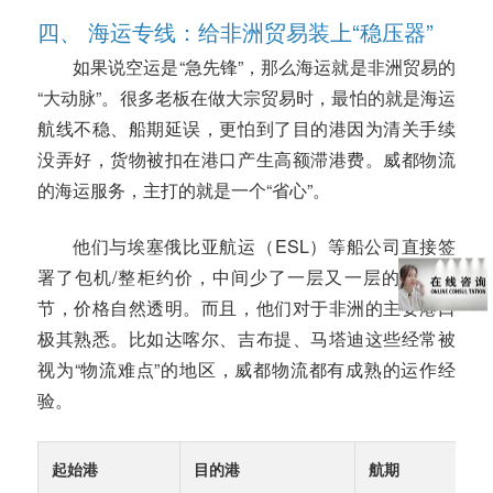
四、 海运专线：给非洲贸易装上“稳压器”
如果说空运是“急先锋”，那么海运就是非洲贸易的
“大动脉”。很多老板在做大宗贸易时，最怕的就是海运
航线不稳、船期延误，更怕到了目的港因为清关手续
没弄好，货物被扣在港口产生高额滞港费。威都物流
的海运服务，主打的就是一个“省心”。
他们与埃塞俄比亚航运（ESL）等船公司直接签
署了包机/整柜约价，中间少了一层又一层的加价环
节，价格自然透明。而且，他们对于非洲的主要港口
极其熟悉。比如达喀尔、吉布提、马塔迪这些经常被
视为“物流难点”的地区，威都物流都有成熟的运作经
验。
起始港
目的港
航期