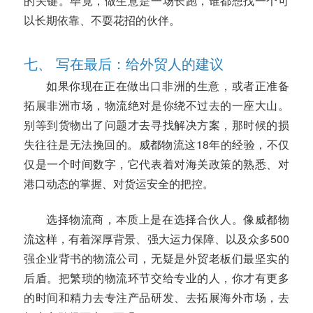
的关键。毕竟，做生意是一场长跑，谁都想找一个可
以长期依靠、不耍花招的伙伴。
七、 写在最后：给外贸人的建议
如果你现在正在做出口非洲的生意，或者正准备
拓展非洲市场，物流绝对是你绕不过去的一座大山。
别等到货物出了问题才去寻找解决方案，那时候的损
失往往是无法挽回的。威都物流这18年的经验，不仅
仅是一个时间数字，它代表着对海关政策的熟悉、对
港口动态的掌握、对货运安全的把控。
选择物流商，本质上是在选择合伙人。像威都物
流这样，有着深厚背景、强大运力保障、以及众多500
强企业背书的物流公司，无疑是外贸老板们最坚实的
后盾。把繁琐的物流环节交给专业的人，你才有更多
的时间和精力去专注产品研发、去拓展海外市场，去