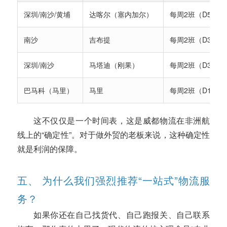
深圳/南沙/黄埔
达喀尔（塞内加尔）
每周2班（D5/7）
南沙
吉布提
每周2班（D3/5）
深圳/南沙
马塔迪（刚果）
每周2班（D3/5）
巴马科（马里）
马里
每周2班（D1/2）
这不仅仅是一个时间表，这是威都物流在非洲航
线上的“确定性”。对于做外贸的老板来说，这种确定性
就是利润的保障。
五、 为什么我们强烈推荐“一站式”物流服
务？
如果你还在自己找货代、自己跑报关、自己联系