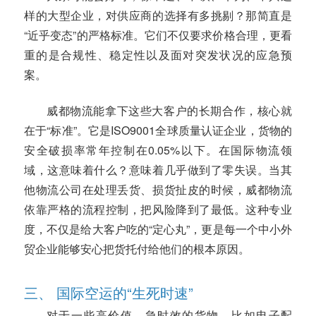
样的大型企业，对供应商的选择有多挑剔？那简直是
“近乎变态”的严格标准。它们不仅要求价格合理，更看
重的是合规性、稳定性以及面对突发状况的应急预
案。
威都物流能拿下这些大客户的长期合作，核心就
在于“标准”。它是ISO9001全球质量认证企业，货物的
安全破损率常年控制在0.05%以下。在国际物流领
域，这意味着什么？意味着几乎做到了零失误。当其
他物流公司在处理丢货、损货扯皮的时候，威都物流
依靠严格的流程控制，把风险降到了最低。这种专业
度，不仅是给大客户吃的“定心丸”，更是每一个中小外
贸企业能够安心把货托付给他们的根本原因。
三、 国际空运的“生死时速”
对于一些高价值、急时效的货物，比如电子配