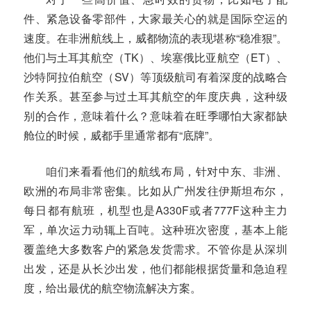
件、紧急设备零部件，大家最关心的就是国际空运的
速度。在非洲航线上，威都物流的表现堪称“稳准狠”。
他们与土耳其航空（TK）、埃塞俄比亚航空（ET）、
沙特阿拉伯航空（SV）等顶级航司有着深度的战略合
作关系。甚至参与过土耳其航空的年度庆典，这种级
别的合作，意味着什么？意味着在旺季哪怕大家都缺
舱位的时候，威都手里通常都有“底牌”。
咱们来看看他们的航线布局，针对中东、非洲、
欧洲的布局非常密集。比如从广州发往伊斯坦布尔，
每日都有航班，机型也是A330F或者777F这种主力
军，单次运力动辄上百吨。这种班次密度，基本上能
覆盖绝大多数客户的紧急发货需求。不管你是从深圳
出发，还是从长沙出发，他们都能根据货量和急迫程
度，给出最优的航空物流解决方案。