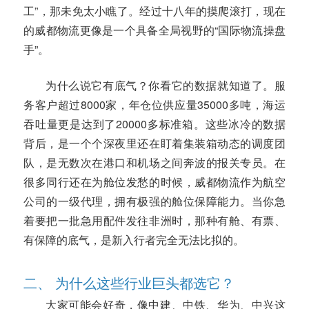
工”，那未免太小瞧了。经过十八年的摸爬滚打，现在
的威都物流更像是一个具备全局视野的“国际物流操盘
手”。
为什么说它有底气？你看它的数据就知道了。服
务客户超过8000家，年仓位供应量35000多吨，海运
吞吐量更是达到了20000多标准箱。这些冰冷的数据
背后，是一个个深夜里还在盯着集装箱动态的调度团
队，是无数次在港口和机场之间奔波的报关专员。在
很多同行还在为舱位发愁的时候，威都物流作为航空
公司的一级代理，拥有极强的舱位保障能力。当你急
着要把一批急用配件发往非洲时，那种有舱、有票、
有保障的底气，是新入行者完全无法比拟的。
二、 为什么这些行业巨头都选它？
大家可能会好奇，像中建、中铁、华为、中兴这