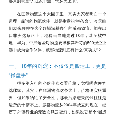
那真的就是“人在家中坐，锅从天上来”。
在国际物流这个大圈子里，其实大家都明白一个
道理：靠谱的物流伙伴，就是生意的“半条命”。今天咱
们就来聊聊在这个领域深耕多年的威都物流。能在出
口非洲这条路上，稳稳当当地走过18年，甚至被中
建、华为、中兴这些对物流要求极其严苛的500强企业
选中成为合作伙伴，威都物流到底有什么“真功夫”？
一、 18年的沉淀：不仅仅是搬运工，更是
“操盘手”
很多刚入行的小伙伴喜欢看价格，觉得哪家便宜
选哪家。其实，在非洲物流这条线上，价格确实很重
要，但如果牺牲了安全性，那最后赔进去的钱往往是
运费的十倍不止。威都物流从2004年成立到现在，经
历了外贸行业的无数次风云变幻，如果说它是个“搬运