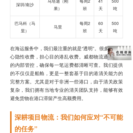
马塔迪（刚
每周2
41
500
深圳/南沙
果）
班
天
吨
巴马科（马
每周2
60
500
马里
里）
班
天
吨
在海运服务中，我们最注重的就是“透明”。很多客户担
心隐性收费，担心目的港乱收费。威都物流通过严格
的内部管控，确保每一笔运费都清晰可查。我们提供
的不仅仅是船舱，更是一整套基于目的港清关能力的
完整方案。尤其是对于非洲一些港口，由于清关政策
复杂，我们拥有当地专业的清关团队支持，能够有效
避免货物在港口滞留产生高额费用。
深耕项目物流：我们如何应对“不可能
的任务”