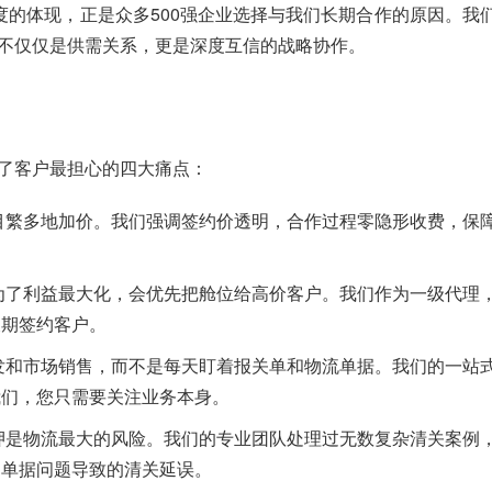
度的体现，正是众多500强企业选择与我们长期合作的原因。我
不仅仅是供需关系，更是深度互信的战略协作。
了客户最担心的四大痛点：
目繁多地加价。我们强调签约价透明，合作过程零隐形收费，保
为了利益最大化，会优先把舱位给高价客户。我们作为一级代理
长期签约客户。
发和市场销售，而不是每天盯着报关单和物流单据。我们的一站
我们，您只需要关注业务本身。
押是物流最大的风险。我们的专业团队处理过无数复杂清关案例
因单据问题导致的清关延误。