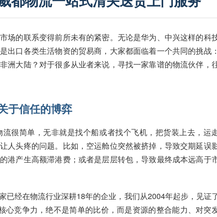
 威都物流一站式清关送货上门服务
洲市场的联系变得前所未有的紧密。无论是华为、中兴这样的科
或是出口各类生活物资的贸易商，大家都面临着一个共同的挑战
到非洲大陆？对于很多从业者来说，寻找一家靠谱的物流伙伴，
关于信任的博弈
物流很简单，无非就是找个船或者找个飞机，把货装上去，运
列让人头疼的问题。比如，空运舱位突然被挤掉，导致交期延误
目的港产生高额滞港费；或者是层层转包，导致最终成本远高于
已经在物流行业深耕18年的企业，我们从2004年起步，见证
的核心竞争力，绝不是简单的比价，而是资源的整合能力、对突