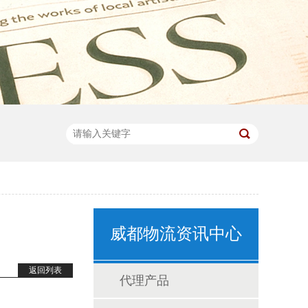
威都物流资讯中心
返回列表
代理产品