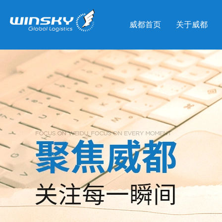
威都首页
关于威都