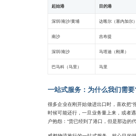
起始港
目的港
深圳/南沙/黄埔
达喀尔（塞内加尔
南沙
吉布提
深圳/南沙
马塔迪（刚果）
巴马科（马里）
马里
一站式服务：为什么我们需要
很多企业在刚开始做进出口时，喜欢把“报
时候可能还行，一旦业务量上来，或者
户抱怨：“货已经到了港口，但是那边的
威都物流推行的一站式服务，核心目的就