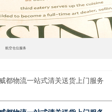
司
航空仓位服务
 威都物流一站式清关送货上门服务