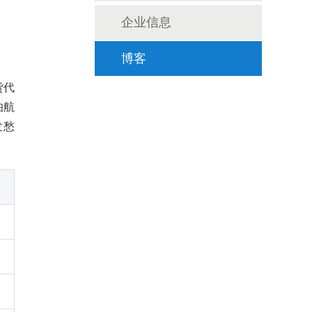
企业信息
博客
货代
伯航
发愁