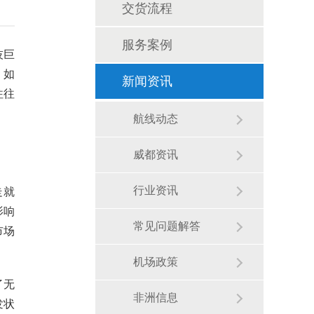
交货流程
服务案例
技巨
：如
新闻资讯
往往
航线动态
威都资讯
走就
行业资讯
影响
常见问题解答
市场
机场政策
了无
非洲信息
发状