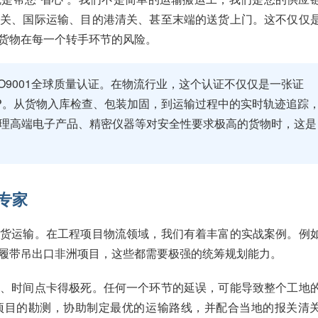
报关、国际运输、目的港清关、甚至末端的送货上门。这不仅仅
货物在每一个转手环节的风险。
ISO9001全球质量认证。在物流行业，这个认证不仅仅是一张证
P。从货物入库检查、包装加固，到运输过程中的实时轨迹追踪
在处理高端电子产品、精密仪器等对安全性要求极高的货物时，这是
专家
普货运输。在工程项目物流领域，我们有着丰富的实战案例。例
履带吊出口非洲项目，这些都需要极强的统筹规划能力。
高、时间点卡得极死。任何一个环节的延误，可能导致整个工地
项目的勘测，协助制定最优的运输路线，并配合当地的报关清