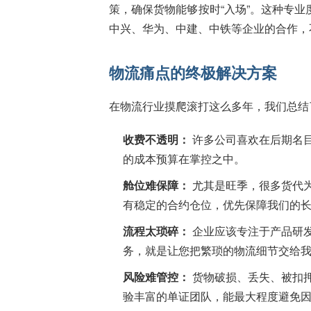
策，确保货物能够按时“入场”。这种专业
中兴、华为、中建、中铁等企业的合作，
物流痛点的终极解决方案
在物流行业摸爬滚打这么多年，我们总结
收费不透明：
许多公司喜欢在后期名
的成本预算在掌控之中。
舱位难保障：
尤其是旺季，很多货代
有稳定的合约仓位，优先保障我们的
流程太琐碎：
企业应该专注于产品研
务，就是让您把繁琐的物流细节交给
风险难管控：
货物破损、丢失、被扣
验丰富的单证团队，能最大程度避免