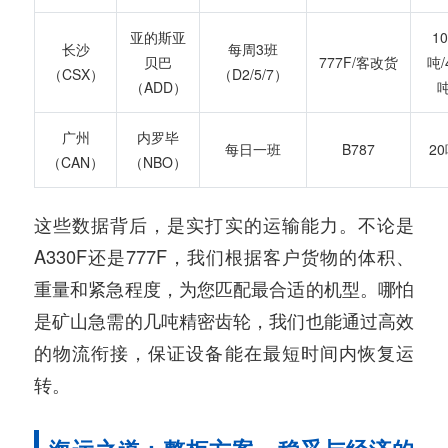
亚的斯亚
10
长沙
每周3班
贝巴
777F/客改货
吨/
（CSX）
（D2/5/7）
（ADD）
广州
内罗毕
每日一班
B787
2
（CAN）
（NBO）
这些数据背后，是实打实的运输能力。不论是
A330F还是777F，我们根据客户货物的体积、
重量和紧急程度，为您匹配最合适的机型。哪怕
是矿山急需的几吨精密齿轮，我们也能通过高效
的物流衔接，保证设备能在最短时间内恢复运
转。