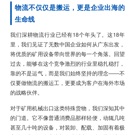
物流不仅仅是搬运，更是企业出海的
生命线
我们深耕物流行业已经有18个年头了。这18年
里，我们见证了无数中国企业如何从广东出发，
将优质的矿用设备带向世界的每一个角落。回望
过去，能够在这个竞争激烈的行业里稳扎稳打，
靠的不是运气，而是我们始终坚持的理念——不
仅要做物流的搬运工，更要成为客户在海外市场
的战略伙伴。
对于矿用机械出口这类特殊货物，我们深知其中
的门道。它不像普通消费品那样轻便，动辄几吨
甚至几十吨的设备，对装卸、配载、加固有着极