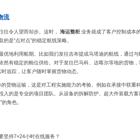
物流
往往令人望而却步。这时，
海运整柜
业务就成了客户控制成本
的是“点对点”的稳定航线策略。
最优地利用船期。比如我们发往吉布提或马塔迪的航线，通过与E
依然有稳定的舱位供给。对于发往巴马科、达喀尔等地的货物，
统实时追踪，让客户随时掌握货物动态。
单的货物运输，这是对工程实施能力的考验。例如在承接中联重
投入的是专业的项目团队。从设备的拆解防护、超大件装载方案
”的角色。
坚持7×24小时在线服务？