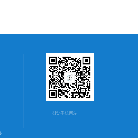
浏览手机网站
楼