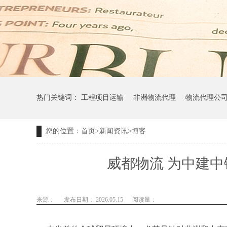
热门关键词：
工程项目运输
非洲物流代理
物流代理公
您的位置：
首页
>
新闻资讯
>
博客
威都物流 为中建中
来源：
发布日期： 2026.05.15
阅读量：