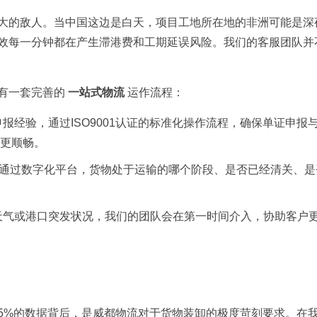
大的敌人。当中国这边是白天，项目工地所在地的非洲可能是深
效每一分钟都在产生滞港费和工期延误风险。我们的客服团队并
有一套完善的
一站式物流
运作流程：
报经验，通过ISO9001认证的标准化操作流程，确保单证申报
更顺畅。
，通过数字化平台，货物处于运输的哪个阶段、是否已经清关、
天气或港口突发状况，我们的团队会在第一时间介入，协助客户
.05%的数据背后，是威都物流对于货物装卸的极度苛刻要求。在