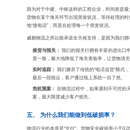
因为对于中建、中铁这样的工程企业，时间差是最
货物在某个海关环节出现突发状况，等待处理的时
地“接电话”，而是在处理每一个突发状况。
威都物流之所以敢承诺全天候支持，是因为我们拥
接货与报关：
我们的报关行拥有丰富的进出口申
度一致，极大地降低了海关查验率，让货物清关
实时追踪：
我们摒弃了传统的“电话追货”模式
最后一段陆运，客户通过线上系统一目了然。
危机预案：
在物流过程中，如果遇到不可控的
案，最大限度减少客户损失。
五、 为什么我们能做到低破损率？
物流行业的本质是“交付”。货物安全破损率小于0