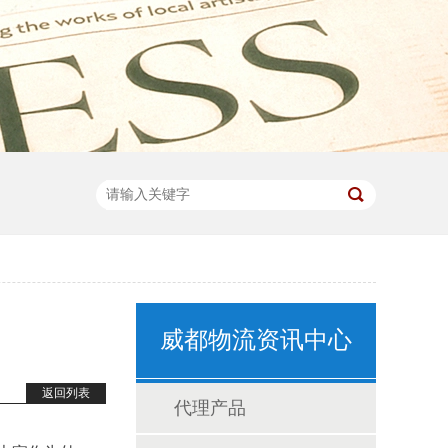
威都物流资讯中心
返回列表
代理产品