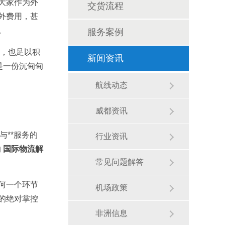
大家作为外
交货流程
外费用，甚
。
服务案例
谲，也足以积
新闻资讯
是一份沉甸甸
航线动态
威都资讯
与**服务的
行业资讯
的
国际物流解
常见问题解答
何一个环节
机场政策
的绝对掌控
非洲信息