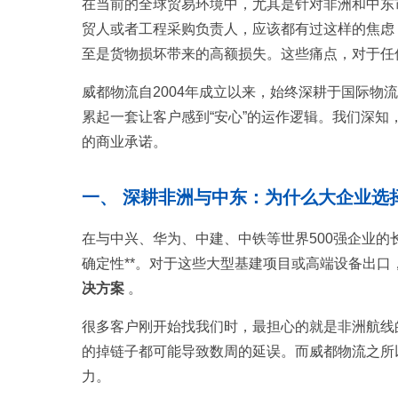
在当前的全球贸易环境中，尤其是针对非洲和中东
贸人或者工程采购负责人，应该都有过这样的焦虑
至是货物损坏带来的高额损失。这些痛点，对于任
威都物流自2004年成立以来，始终深耕于国际
累起一套让客户感到“安心”的运作逻辑。我们深
的商业承诺。
一、 深耕非洲与中东：为什么大企业选
在与中兴、华为、中建、中铁等世界500强企业的长
确定性**。对于这些大型基建项目或高端设备出口
决方案
。
很多客户刚开始找我们时，最担心的就是非洲航线
的掉链子都可能导致数周的延误。而威都物流之所
力。