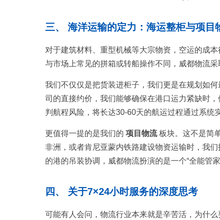
三、 海洋运输的定力：海运整柜与项目
对于建筑材料、重型机械等大宗物资，空运的成本
与市场上常见的拼箱或转船操作不同，威都物流采取
我们不仅仅是把货装进柜子，我们更是在规划如何
司的直接约价，我们能够确保在港口运力紧缺时，
判航程风险，将长达30-60天的航运过程通过系
更值得一提的是我们的
项目物流
板块。这不是简
非洲，或者肯尼亚蒙内铁路建设物资运输时，我们
的港的吊装协调，威都物流扮演的是一个“全能管家
四、 关于7×24小时服务的深度思考
可能有人会问，物流行业本来就是辛苦活，为什么要