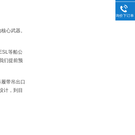
询价下订单
的核心武器。
SL等船公
我们提前预
科履带吊出口
设计，到目