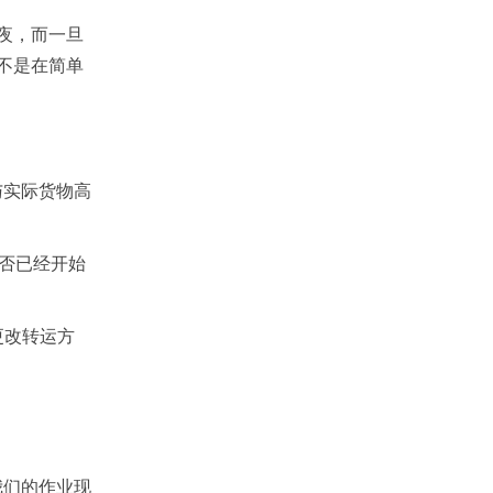
夜，而一旦
不是在简单
与实际货物高
是否已经开始
更改转运方
我们的作业现