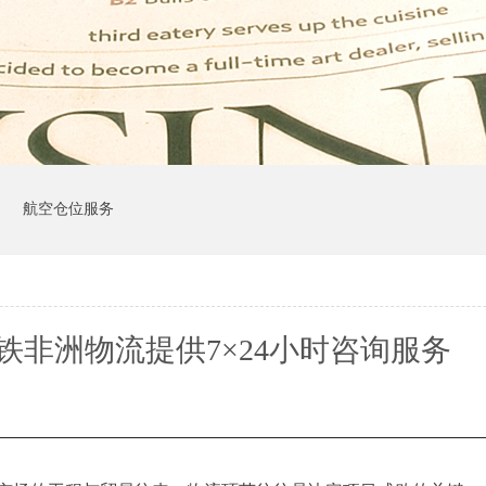
司
航空仓位服务
铁非洲物流提供7×24小时咨询服务