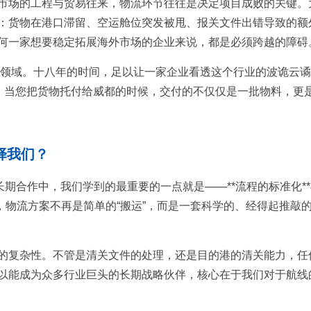
市场的工程与贸易往来，物流环节往往是决定项目成败的关键。
：货物在港口滞留、空运舱位突发被甩、报关文件出错导致的额
何一家想要稳定拓展海外市场的企业来说，都是必须跨越的障碍
物流领域。十八年的时间，足以让一家企业看透这个行业的波诡云
知，当您把货物托付给威都的时候，交付的不仅仅是一批物料，更
择我们？
期合作中，我们学到的最重要的一点就是——**流程的标准化**
，物流方案不再是简单的“搬运”，而是一套科学的、经得起推敲
的复杂性。不管是清关文件的处理，还是目的港的清关能力，任
以能成为众多行业巨头的长期战略伙伴，核心在于我们对于航线