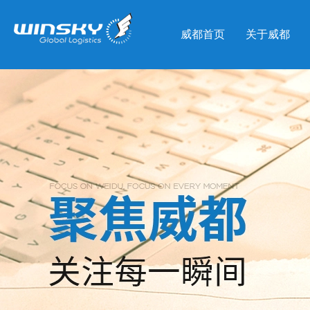
威都首页
关于威都