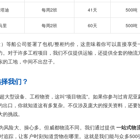
马塔迪
每周2班
41天
500吨
马里
每周2班
60天
500吨
运）等船公司签署了包机/整柜约价，这意味着你可以直接享受
力。对于许多工程项目，我们不仅提供运输，还提供全套的物流
东的工地，中间不出岔子。
选择我们？
超大型设备、工程物资，这叫“项目物流”。如果你参与过肯尼亚
的出口，你就知道这有多复杂。不仅涉及庞大的报关资料，还要
大的挑战。
为风险大、操心多。但威都物流不同。我们通过提供
一站式物
时追踪，让客户时刻知道货物在哪里。这就是我们能与众多500