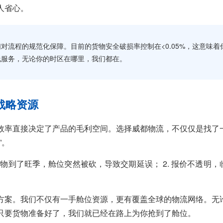
人省心。
我们对流程的规范化保障。目前的货物安全破损率控制在<0.05%，这意味着
线服务，无论你的时区在哪里，我们都在。
战略资源
效率直接决定了产品的毛利空间。选择威都物流，不仅仅是找了
”。
货物到了旺季，舱位突然被砍，导致交期延误； 2. 报价不透明，
方案。我们不仅有一手舱位资源，更有覆盖全球的物流网络。无
只要货物准备好了，我们就已经在路上为你抢到了舱位。