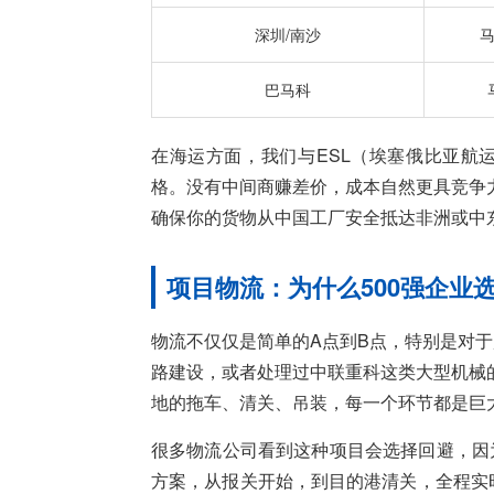
深圳/南沙
巴马科
在海运方面，我们与ESL（埃塞俄比亚航
格。没有中间商赚差价，成本自然更具竞争
确保你的货物从中国工厂安全抵达非洲或中
项目物流：为什么500强企业
物流不仅仅是简单的A点到B点，特别是对于
路建设，或者处理过中联重科这类大型机械
地的拖车、清关、吊装，每一个环节都是巨
很多物流公司看到这种项目会选择回避，因
方案，从报关开始，到目的港清关，全程实