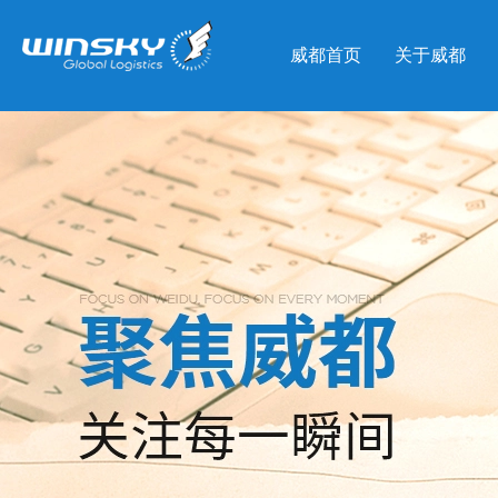
威都首页
关于威都