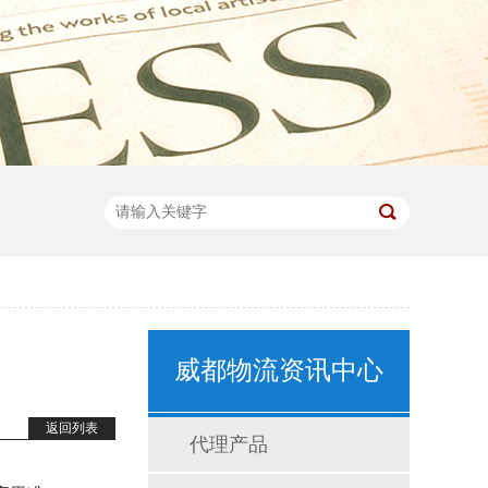
威都物流资讯中心
返回列表
代理产品