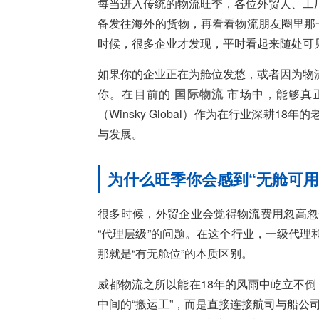
每当进入传统的物流旺季，各位外贸人、工
备发往海外的货物，再看看物流朋友圈里那
时候，很多企业才发现，平时看起来随处可见
如果你的企业正在为舱位发愁，或者因为物
你。在目前的
国际物流
市场中，能够真
（Winsky Global）作为在行业深耕
与发展。
为什么旺季你会感到“无舱可用
很多时候，外贸企业会觉得物流费用忽高忽
“代理层级”的问题。在这个行业，一级代
那就是“有无舱位”的本质区别。
威都物流之所以能在18年的风雨中屹立不倒
中间的“搬运工”，而是直接连接航司与船公