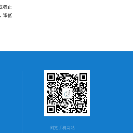
或者正
，降低
浏览手机网站