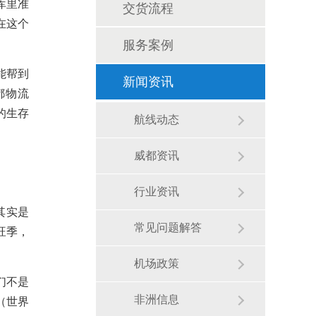
库里准
交货流程
在这个
服务案例
能帮到
新闻资讯
都物流
的生存
航线动态
威都资讯
行业资讯
其实是
常见问题解答
旺季，
机场政策
们不是
（世界
非洲信息