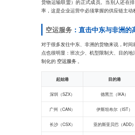
货物运输联盟）的正式成员。当别人还在排
率，这是企业运营中必须掌握的供应链主动
空运服务
：直击中东与非洲的
对于很多发往中东、非洲的货物来说，时间
点也很明显：班次少、机型限制大、目的地
制化的
空运服务
。
起始港
目的港
深圳（SZX）
德黑兰（IKA）
广州（CAN）
伊斯坦布尔（IST）
长沙（CSX）
亚的斯亚贝巴（ADD