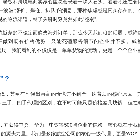
厂老板和跨境电商卖家心里总会悬着一块大石头。看着积压在仓
一波波“涨价、爆仓、排队”的消息，那种焦虑感是真实存在的。
的物流渠道，到了关键时刻竟然如此“脆弱”。
流链条的不稳定而痛失海外订单，那么今天我们聊的话题，或许
正做到既有价格优势，又能死磕服务细节的企业并不多。威
18年的老兵，我们看到的不仅仅是一单单货物的流动，更是一个个企业
”？
低，甚至有时候出再高的价也订不到仓。这背后的核心原因，
理和三手、四手代理的区别，在平时可能只是价格差几块钱，但在
，并获得中兴、华为、中铁等500强企业的信赖，核心就在于我
司的源头力量。我们是多家航空公司的核心一级代理，更是WCA