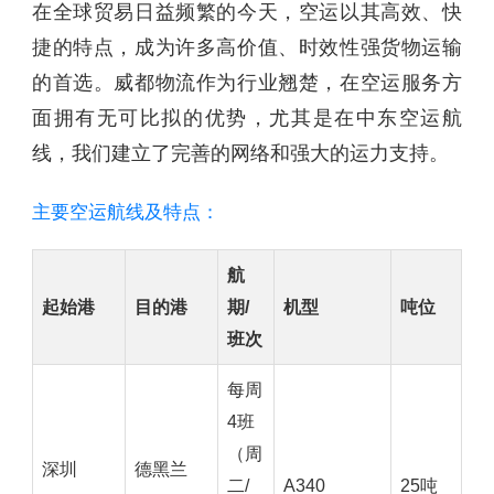
在全球贸易日益频繁的今天，空运以其高效、快
捷的特点，成为许多高价值、时效性强货物运输
的首选。威都物流作为行业翘楚，在空运服务方
面拥有无可比拟的优势，尤其是在中东空运航
线，我们建立了完善的网络和强大的运力支持。
主要空运航线及特点：
航
起始港
目的港
期/
机型
吨位
班次
每周
4班
（周
深圳
德黑兰
二/
A340
25吨