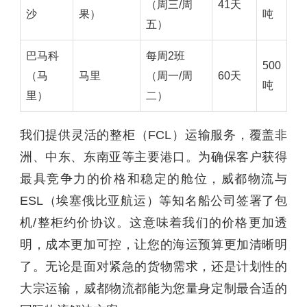
（周三/周
41天
沙
果）
吨
五）
巴马科
每周2班
500
（马
马里
（周一/周
60天
吨
里）
二）
我们提供灵活的整柜（FCL）运输服务，覆盖非
洲、中东、东南亚等主要港口。为确保客户获得
最具竞争力的价格和稳定的舱位，威都物流与
ESL（埃塞俄比亚航运）等知名船公司签署了包
机/整柜约价协议。这意味着我们的价格更加透
明，成本更加可控，让您的海运预算更加清晰明
了。无论是面对紧急的货物需求，还是计划性的
大宗运输，威都物流都能为您量身定制最合适的