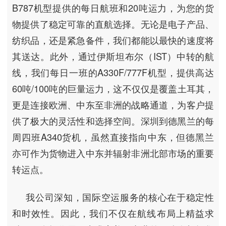
B787机型提供的每日航班和20吨运力，为您的货
物提供了稳定可靠的直航选择。无论是电子产品、
纺织品，还是紧急备件，我们都能以最快的速度将
其送达。此外，通过伊斯坦布尔（IST）中转的航
线，我们每日一班的A330F/777F机型，提供高达
60吨/100吨的巨量运力，这不仅仅是覆盖土耳其，
更是连接欧洲、中东至非洲的战略通道，为客户提
供了极大的灵活性和选择空间。深圳到德黑兰的每
周四班A340货机，虽然直接指向中东，但德黑兰
亦可作为货物进入中东并辐射非洲北部市场的重要
转运点。
我公司深知，国际空运服务的核心在于稳定性
和时效性。因此，我们不仅在航线布局上精益求