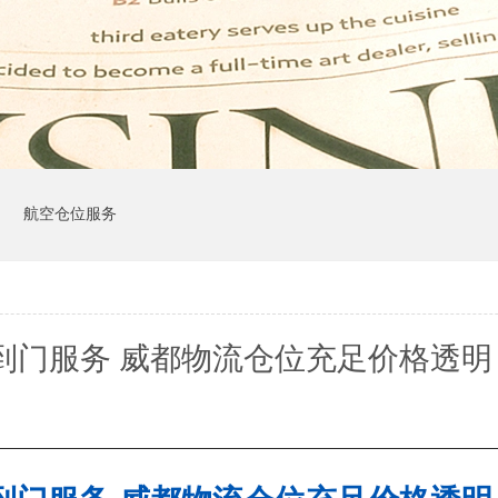
司
航空仓位服务
到门服务 威都物流仓位充足价格透明