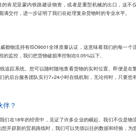
接的肯尼亚蒙内铁路建设物资，或者是重型机械的出口，这不
圆满交付，进一步证明了我们在处理复杂货物时的专业水平。
都物流持有ISO9001全球质量认证，这意味着我们的每一个
的监控，我们把货物破损率控制在0.05%以下。
线追踪系统。您可以随时随地查看货物的实时位置。即便是在
们的后台服务团队实行7×24小时在线机制，无论何时，只要您
伙伴？
我们在18年的经营中，见证了许多企业的崛起。我们不仅是物
比如想开辟新的贸易路线时，我们可以凭借以往的数据和经验，为