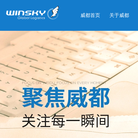
威都首页
关于威都