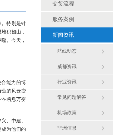
交货流程
服务案例
脉。特别是针
里堆积如山，
新闻资讯
吞噬。今天，
航线动态
威都资讯
整合能力的博
行业资讯
行业的风云变
常见问题解答
业在瞬息万变
机场政策
中兴、中建、
期成为他们的
非洲信息