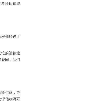
仅考验运输能
流程都经过了
繁忙的运输途
有疑问，我们
流提供商，更
您评估物流可