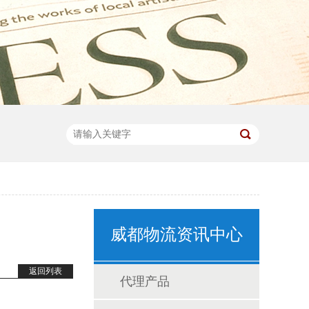
威都物流资讯中心
返回列表
代理产品