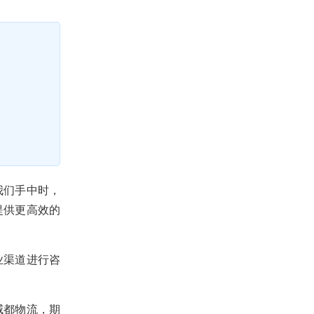
我们手中时，
提供更高效的
业渠道进行咨
威都物流，期