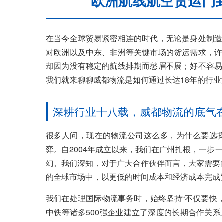
欧洲航线航空货运门
在当今全球贸易紧密相连的时代，无论是身处制造
对欧洲以及中东、非洲等关键市场的货运需求，许
却因为没有稳定的航线排期而愁眉不展；好不容易
我们就来聊聊威都物流是如何通过长达18年的行
深耕行业十八载，威都物流的底气
很多人问，现在的物流公司这么多，为什么要选
弈。自2004年成立以来，我们在广州扎根，一步
幻。我们深知，对于广大合作伙伴而言，大家需要
的全球市场中，以更低的时间成本和经济成本完成
我们在处理国际物流事务时，始终坚持“不仅要快，
中铁等诸多500强企业建立了深度的长期合作关