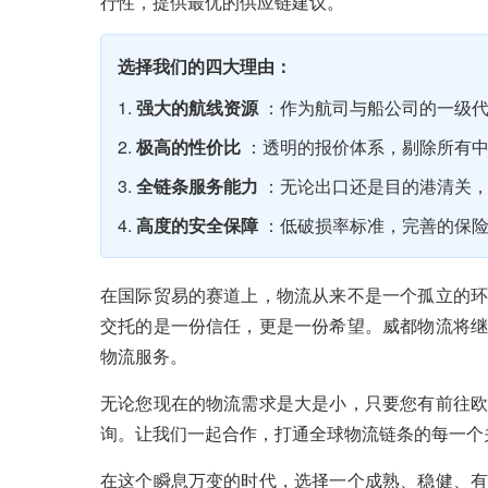
行性，提供最优的供应链建议。
选择我们的四大理由：
1.
强大的航线资源
：作为航司与船公司的一级代
2.
极高的性价比
：透明的报价体系，剔除所有
3.
全链条服务能力
：无论出口还是目的港清关
4.
高度的安全保障
：低破损率标准，完善的保
在国际贸易的赛道上，物流从来不是一个孤立的环
交托的是一份信任，更是一份希望。威都物流将继
物流服务。
无论您现在的物流需求是大是小，只要您有前往欧
询。让我们一起合作，打通全球物流链条的每一个
在这个瞬息万变的时代，选择一个成熟、稳健、有