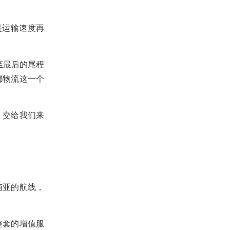
是运输速度再
至最后的尾程
都物流这一个
，交给我们来
南亚的航线，
整套的增值服