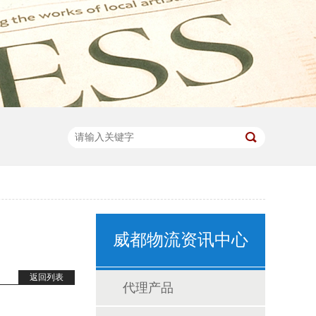
威都物流资讯中心
返回列表
代理产品