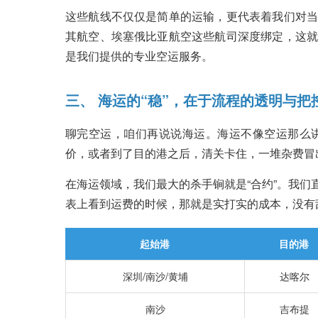
这些航线不仅仅是简单的运输，更代表着我们对当
其航空、埃塞俄比亚航空这些航司深度绑定，这就
是我们提供的专业空运服务。
三、 海运的“稳”，在于流程的透明与把
聊完空运，咱们再说说海运。海运不像空运那么讲究
价，或者到了目的港之后，清关卡住，一堆杂费冒
在海运领域，我们最大的杀手锏就是“合约”。我
表上看到运费的时候，那就是实打实的成本，没有
起始港
目的港
深圳/南沙/黄埔
达喀尔
南沙
吉布提