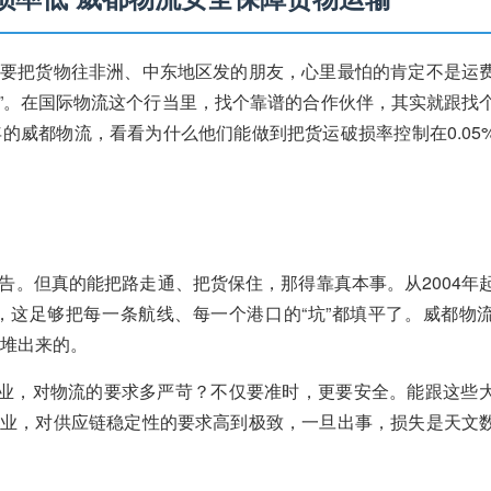
要把货物往非洲、中东地区发的朋友，心里最怕的肯定不是运
了”。在国际物流这个行当里，找个靠谱的合作伙伴，其实就跟找
的威都物流，看看为什么他们能做到把货运破损率控制在0.05
告。但真的能把路走通、把货保住，那得靠真本事。从2004年
，这足够把每一条航线、每一个港口的“坑”都填平了。威都物
物堆出来的。
企业，对物流的要求多严苛？不仅要准时，更要安全。能跟这些
业，对供应链稳定性的要求高到极致，一旦出事，损失是天文