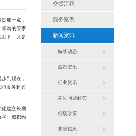
交货流程
费贵那一点，
服务案例
个靠谱的管家
新闻资讯
%以下，又是
航线动态
威都资讯
起步到现在，
行业资讯
流能服务超过
常见问题解答
大佬建立长期
机场政策
数字。威都物
非洲信息