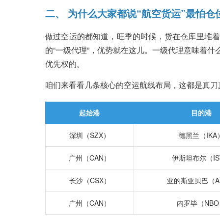
二、 为什么大家都说“航空货运”最怕仓
做过空运的都知道，旺季的时候，货在仓库里堆着
的“一级代理”，优势就在这儿。一级代理意味着
优先权的。
咱们来看看几条核心的空运航线布局，这都是真刀
起始港
目的港
深圳（SZX）
德黑兰（IKA
广州（CAN）
伊斯坦布尔（IS
长沙（CSX）
亚的斯亚贝巴（A
广州（CAN）
内罗毕（NBO