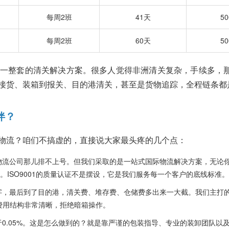
每周2班
41天
5
每周2班
60天
5
一整套的清关解决方案。很多人觉得非洲清关复杂，手续多，
接货、装箱到报关、目的港清关，甚至是货物追踪，全程链条都
伴？
物流？咱们不搞虚的，直接说大家最头疼的几个点：
物流公司那儿排不上号。但我们采取的是一站式国际物流解决方案，无论
ISO9001的质量认证不是摆设，它是我们服务每一个客户的底线标准。
字，最后到了目的港，清关费、堆存费、仓储费多出来一大截。我们主打的
费用结构非常清晰，拒绝暗箱操作。
0.05%。这是怎么做到的？就是靠严谨的包装指导、专业的装卸团队以及IS