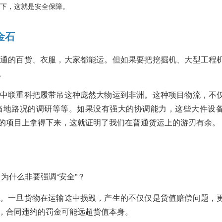
下，这就是安全保障。
金石
通的百货、衣服，大家都能运。但如果要把挖掘机、大型工程
。
中联重科把履带吊这种庞然大物运到非洲。这种项目物流，不
当地路况的调研等等。如果没有强大的协调能力，这些大件设
的项目上拿得下来，这就证明了我们在普通货运上的游刃有余。
为什么非要强调“安全”？
。一旦货物在运输途中损毁，产生的不仅仅是货值赔偿问题，
，合同违约的罚金可能远超货值本身。