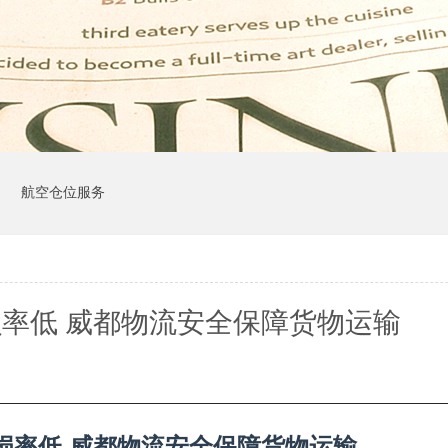
司
航空仓位服务
率低 威都物流安全保障货物运输
损率低 威都物流安全保障货物运输