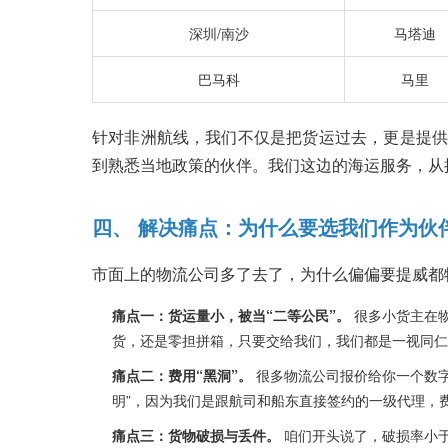
深圳/南沙
马塔迪
巴马科
马里
针对非洲航线，我们不仅是把货运过去，更是提供
到熟悉当地政策的伙伴。我们这边的海运服务，从
四、 解决痛点：为什么要选我们作为伙
市面上的物流公司多了去了，为什么偏偏要提威都
痛点一：货运量小，被当“二等公民”。
很多小货主在
货，还是零担拼箱，只要交给我们，我们都是一视同仁。
痛点二：费用“黑洞”。
很多物流公司报价给你一个数
明”，因为我们是跟航司和船东直接签约的一级代理，
痛点三：货物破损与丢件。
咱们开头说了，破损率小于