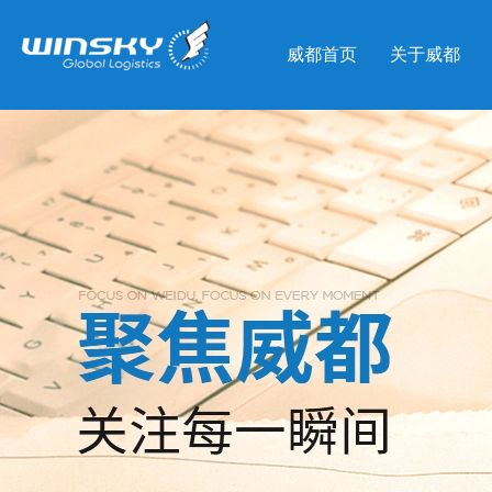
威都首页
关于威都