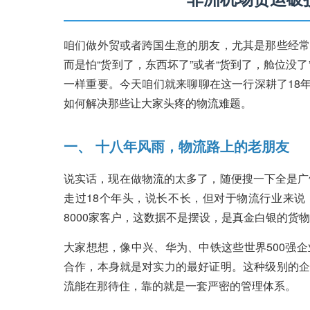
咱们做外贸或者跨国生意的朋友，尤其是那些经常
而是怕“货到了，东西坏了”或者“货到了，舱位没
一样重要。今天咱们就来聊聊在这一行深耕了18年
如何解决那些让大家头疼的物流难题。
一、 十八年风雨，物流路上的老朋友
说实话，现在做物流的太多了，随便搜一下全是广
走过18个年头，说长不长，但对于物流行业来说
8000家客户，这数据不是摆设，是真金白银的货
大家想想，像中兴、华为、中铁这些世界500强
合作，本身就是对实力的最好证明。这种级别的企
流能在那待住，靠的就是一套严密的管理体系。