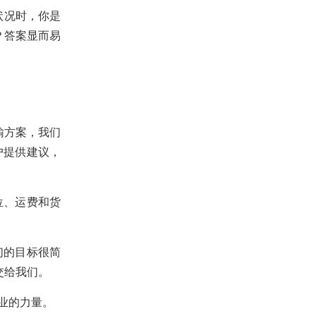
状况时，你是
？答案显而易
输方案，我们
户提供建议，
位、运费和货
们的目标很简
交给我们。
业的力量。