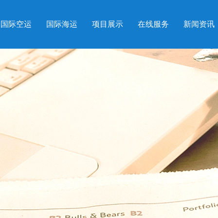
国际空运
国际海运
项目展示
在线服务
新闻资讯