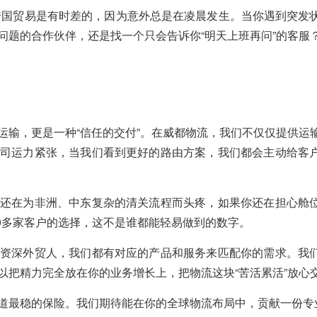
为跨国贸易是有时差的，因为意外总是在凌晨发生。当你遇到突发
问题的合作伙伴，还是找一个只会告诉你“明天上班再问”的客服
运输，更是一种“信任的交付”。在威都物流，我们不仅仅提供运
司运力紧张，当我们看到更好的路由方案，我们都会主动给客
还在为非洲、中东复杂的清关流程而头疼，如果你还在担心舱
00多家客户的选择，这不是谁都能轻易做到的数字。
资深外贸人，我们都有对应的产品和服务来匹配你的需求。我
以把精力完全放在你的业务增长上，把物流这块“苦活累活”放心
道最稳的保险。我们期待能在你的全球物流布局中，贡献一份专