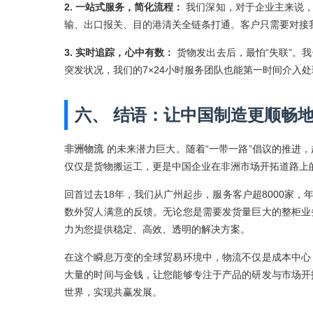
2. 一站式服务，简化流程：
我们深知，对于企业主来说
输、出口报关、目的港清关全链条打通。客户只需要对接
3. 实时追踪，心中有数：
货物发出去后，最怕“失联”。
突发状况，我们的7×24小时服务团队也能第一时间介入
六、 结语：让中国制造更顺畅
非洲物流
的未来潜力巨大。随着“一带一路”倡议的推进
仅仅是货物搬运工，更是中国企业在非洲市场开拓道路上
回首过去18年，我们从广州起步，服务客户超8000家
数外贸人满意的反馈。无论您是需要发货量巨大的整柜业
力为您提供稳定、高效、透明的解决方案。
在这个瞬息万变的全球贸易环境中，物流不仅是成本中心
大量的时间与金钱，让您能够专注于产品的研发与市场开
世界，实现共赢发展。