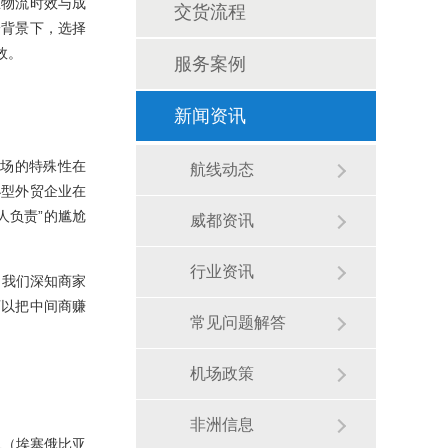
在物流时效与成
交货流程
一背景下，选择
效。
服务案例
新闻资讯
场的特殊性在
航线动态
小型外贸企业在
人负责”的尴尬
威都资讯
行业资讯
，我们深知商家
可以把中间商赚
常见问题解答
机场政策
非洲信息
L（埃塞俄比亚