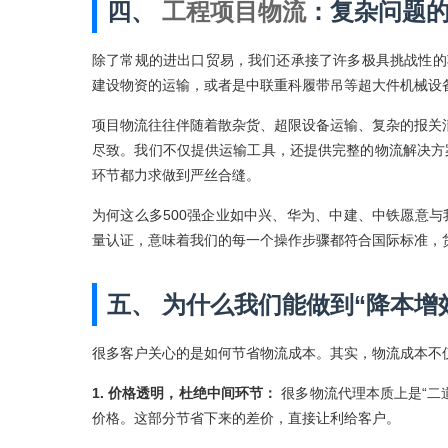
四、
工程项目物流
：复杂问题
除了常规的进出口贸易，我们还承接了许多极具挑战性的
建设物资的运输，或者是中联重科履带吊等超大件机械设
项目物流往往伴随着散杂货、超限设备运输、复杂的报关
尽致。我们不仅提供运输工具，还提供完整的物流解决方
环节都力求做到严丝合缝。
为何这么多500强企业如中兴、华为、中建、中铁愿意与
量认证，意味着我们的每一个操作步骤都符合国际标准，货
五、 为什么我们能做到“降本增
很多客户关心的是如何节省物流成本。其实，物流成本不仅仅
1. 价格透明，杜绝中间环节：
很多物流代理本质上是“二
价格。这部分节省下来的差价，直接让利给客户。