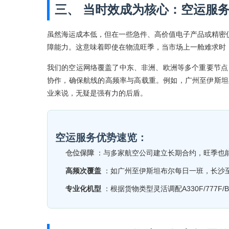
三、 当时效成为核心：空运服
虽然海运成本低，但在一些急件、高价值电子产品或精密
障能力。这意味着即使在物流旺季，当市场上一舱难求时
我们的空运网络覆盖了中东、非洲、欧洲等多个重要节点，
协作，确保航线的高频率与高载重。例如，广州至伊斯坦
业来说，无疑是强有力的后盾。
空运服务优势速览：
仓位保障
：与多家航空公司建立长期合约，旺季也
高频次覆盖
：如广州至伊斯坦布尔每日一班，长沙
专业化机型
：根据货物类型灵活调配A330F/777F/