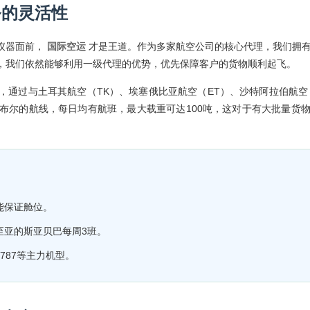
务的灵活性
仪器面前，
国际空运
才是王道。作为多家航空公司的核心代理，我们拥
，我们依然能够利用一级代理的优势，优先保障客户的货物顺利起飞。
通过与土耳其航空（TK）、埃塞俄比亚航空（ET）、沙特阿拉伯航空
布尔的航线，每日均有航班，最大载重可达100吨，这对于有大批量货
能保证舱位。
至亚的斯亚贝巴每周3班。
B787等主力机型。