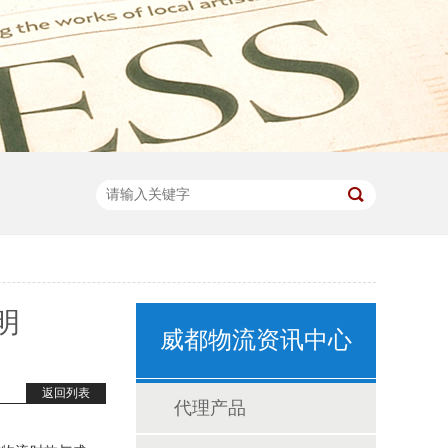
明
威都物流资讯中心
返回列表
代理产品