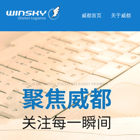
威都首页
关于威都