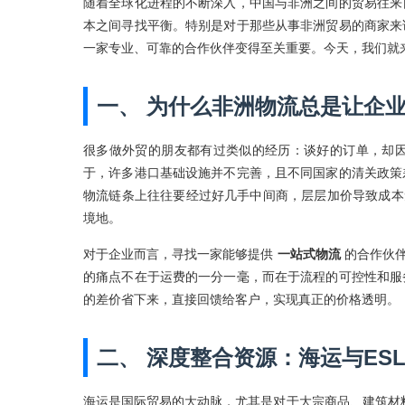
随着全球化进程的不断深入，中国与非洲之间的贸易往来
本之间寻找平衡。特别是对于那些从事非洲贸易的商家来
一家专业、可靠的合作伙伴变得至关重要。今天，我们就
一、 为什么非洲物流总是让企
很多做外贸的朋友都有过类似的经历：谈好的订单，却
于，许多港口基础设施并不完善，且不同国家的清关政策
物流链条上往往要经过好几手中间商，层层加价导致成本
境地。
对于企业而言，寻找一家能够提供
一站式物流
的合作伙伴
的痛点不在于运费的一分一毫，而在于流程的可控性和服
的差价省下来，直接回馈给客户，实现真正的价格透明。
二、 深度整合资源：海运与ES
海运是国际贸易的大动脉，尤其是对于大宗商品、建筑材