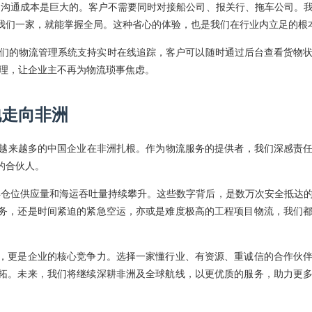
，沟通成本是巨大的。客户不需要同时对接船公司、报关行、拖车公司。
我们一家，就能掌握全局。这种省心的体验，也是我们在行业内立足的根
我们的物流管理系统支持实时在线追踪，客户可以随时通过后台查看货物
处理，让企业主不再为物流琐事焦虑。
地走向非洲
，越来越多的中国企业在非洲扎根。作为物流服务的提供者，我们深感责
的合伙人。
，年仓位供应量和海运吞吐量持续攀升。这些数字背后，是数万次安全抵达
务，还是时间紧迫的紧急空运，亦或是难度极高的工程项目物流，我们
，更是企业的核心竞争力。选择一家懂行业、有资源、重诚信的合作伙
拓。未来，我们将继续深耕非洲及全球航线，以更优质的服务，助力更