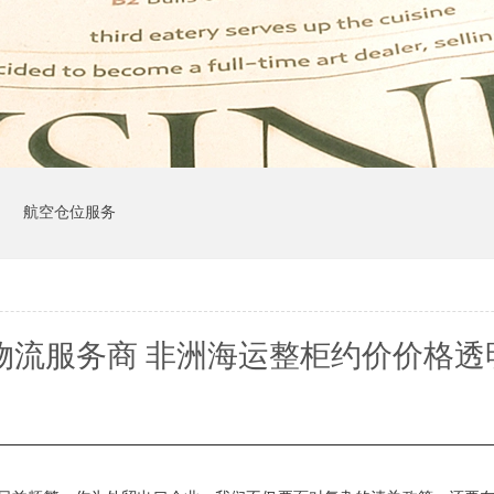
司
航空仓位服务
物流服务商 非洲海运整柜约价价格透