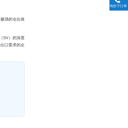
询价下订单
有极强的仓位保
（SV）的深度
物出口需求的企