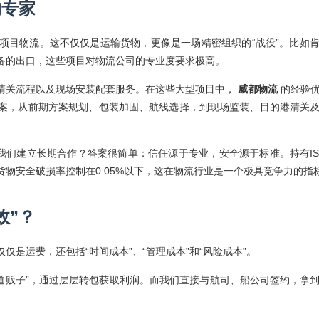
的专家
项目物流。这不仅仅是运输货物，更像是一场精密组织的“战役”。比如
备的出口，这些项目对物流公司的专业度要求极高。
清关流程以及现场安装配套服务。在这些大型项目中，
威都物流
的经验
案，从前期方案规划、包装加固、航线选择，到现场监装、目的港清关
我们建立长期合作？答案很简单：信任源于专业，安全源于标准。持有ISO
物安全破损率控制在0.05%以下，这在物流行业是一个极具竞争力的指
效”？
是运费，还包括“时间成本”、“管理成本”和“风险成本”。
道贩子”，通过层层转包获取利润。而我们直接与航司、船公司签约，拿