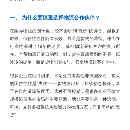
一、 为什么要慎重选择物流合作伙伴？
在国际物流的圈子里，经常会听到“低价”的诱惑。但很多
时候，低价往往伴随着低效，甚至是货物的滞留。作为在
行业内深耕了18年的老兵，威都物流深知客户的痛点所
在。当货物离开港口的那一刻，货主最想看到的不是一纸
冰冷的提单，而是货物能否按时、安全地抵达客户手中。
很多企业在出口刚果、肯尼亚或者其他非洲国家时，最大
的困扰往往是“失联”——货物发出后，后续信息模糊，甚
至在目的港滞留数周。这种不可控感，是很多企业不敢大
规模拓展海外市场的主要原因。我们需要的是一种透明、
可控、且具备极强抗风险能力的物流方案，而非简单的“发
货”。