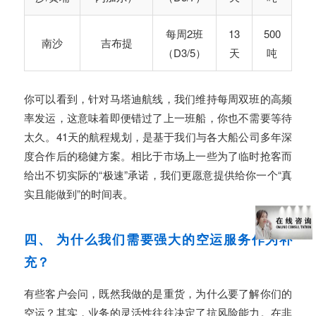
每周2班
13
500
南沙
吉布提
（D3/5）
天
吨
你可以看到，针对马塔迪航线，我们维持每周双班的高频
率发运，这意味着即便错过了上一班船，你也不需要等待
太久。41天的航程规划，是基于我们与各大船公司多年深
度合作后的稳健方案。相比于市场上一些为了临时抢客而
给出不切实际的“极速”承诺，我们更愿意提供给你一个“真
实且能做到”的时间表。
四、 为什么我们需要强大的空运服务作为补
充？
有些客户会问，既然我做的是重货，为什么要了解你们的
空运？其实，业务的灵活性往往决定了抗风险能力。在非