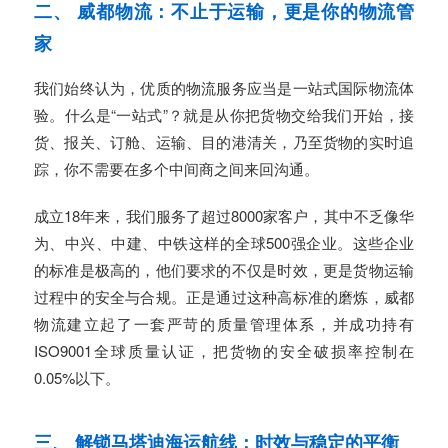
二、 威都物流：不止于运输，更是你的物流管
家
我们始终认为，优质的物流服务应当是一站式国际物流体
验。什么是“一站式”？就是从你把货物交给我们开始，接
货、报关、订舱、运输、目的港清关，乃至货物的实时追
踪，你不需要在多个中间商之间来回沟通。
成立18年来，我们服务了超过8000家客户，其中不乏像华
为、中兴、中建、中铁这样的全球500强企业。这些企业
的标准是极高的，他们要求的不仅是时效，更是货物运输
过程中的安全与合规。正是通过这种高标准的磨炼，威都
物流建立起了一套严苛的质量管理体系，并成功持有
ISO9001全球质量认证，把货物的安全破损率控制在
0.05%以下。
三、 解锁马塔迪海运航线：时效与稳定的平衡