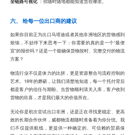
全链路可视化
：你随时随地都能知道货在哪里。
六、 给每一位出口商的建议
如果你目前正为出口马塔迪或者其他非洲地区的货物感到
烦恼，不妨停下来思考一下：你需要的真的是一个“最便
宜”的报价吗？还是一个能确保货物按时、完整交付的物流
方案？
物流行业不仅是体力的比拼，更是资源整合与流程控制的
艺术。18年的磨砺，让我们清楚地知道，每一个托付背后
都是客户的信任与期盼。当货物顺利清关入库，客户收到
货物的欣喜，才是我们最大的价值所在。
无论你是初次尝试出口非洲，还是正在寻找更稳定、更高
效的长期合作伙伴，威都物流都随时准备着为你分忧。我
们不仅提供航线，更提供一种确定的、可信赖的贸易保