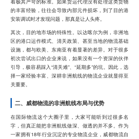
着极其严苛的标准。如果货运代理没有处理这类货物
的丰富经验，往往会导致内部元件损坏，到了目的港
安装调试时才发现问题，那真是让人头疼。
其次，目的地市场的特殊性。以达喀尔为例，非洲地
区的港口运作模式、清关政策、甚至当地的物流基础
设施，都与欧美、东南亚有着显著的差异。对于很多
初次尝试出口的企业来说，如果没有一个资深的伙伴
引导，极容易踩入“清关难”、“延期多”的坑。因此，选
择一家经验丰富、深耕非洲航线的物流企业就显得至
关重要。
二、威都物流的非洲航线布局与优势
在国际物流这个大圈子里，大家可能听到过很多名
字，但真正能把非洲航线做深、做透的并不多。作为
一家拥有18年行业沉淀的专业物流企业，威都物流自