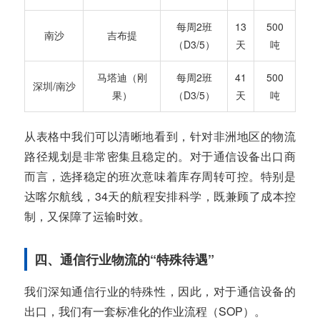
每周2班
13
500
南沙
吉布提
（D3/5）
天
吨
马塔迪（刚
每周2班
41
500
深圳/南沙
果）
（D3/5）
天
吨
从表格中我们可以清晰地看到，针对非洲地区的物流
路径规划是非常密集且稳定的。对于通信设备出口商
而言，选择稳定的班次意味着库存周转可控。特别是
达喀尔航线，34天的航程安排科学，既兼顾了成本控
制，又保障了运输时效。
四、通信行业物流的“特殊待遇”
我们深知通信行业的特殊性，因此，对于通信设备的
出口，我们有一套标准化的作业流程（SOP）。