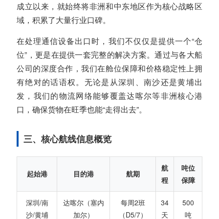
成立以来，就始终将非洲和中东地区作为核心战略区
域，积累了大量行业口碑。
在处理通信设备出口时，我们不仅仅是提供一个“仓
位”，更是在提供一套完整的解决方案。通过与各大船
公司的深度合作，我们在舱位保障和价格稳定性上拥
有绝对的话语权。无论是从深圳、南沙还是黄埔出
发，我们的物流网络能够覆盖达喀尔等非洲核心港
口，确保货物在旺季也能“走得出去”。
三、核心航线信息概览
航
吨位
起始港
目的港
航期
程
保障
深圳/南
达喀尔（塞内
每周2班
34
500
沙/黄埔
加尔）
（D5/7）
天
吨