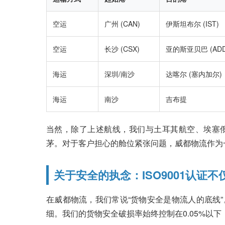
空运
广州 (CAN)
伊斯坦布尔 (IST)
空运
长沙 (CSX)
亚的斯亚贝巴 (ADD
海运
深圳/南沙
达喀尔 (塞内加尔)
海运
南沙
吉布提
当然，除了上述航线，我们与土耳其航空、埃塞
茅。对于客户担心的舱位紧张问题，威都物流作为
关于安全的执念：ISO9001认证
在威都物流，我们常说“货物安全是物流人的底线
细。我们的货物安全破损率始终控制在0.05%以