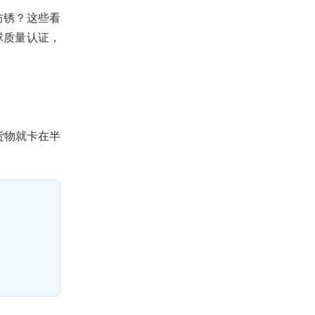
防锈？这些看
球质量认证，
货物就卡在半