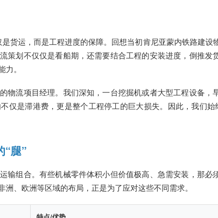
仅是货运，而是工程进度的保障。回想当初肯尼亚蒙内铁路建设
流策划不仅仅是看船期，还需要结合工程的安装进度，倒推发
能力。
的物流项目经理。我们深知，一台挖掘机或者大型工程设备，
不仅是滞港费，更是整个工程停工的巨大损失。因此，我们始终
“腿”
运输组合。有些机械零件体积小但价值极高、急需安装，那必
非洲、欧洲等区域的布局，正是为了应对这些不同需求。
特点/优势