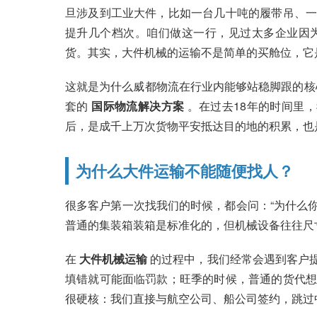
旦涉及到工业大件，比如一台几十吨的履带吊、一
提升几个档次。咱们做这一行，见过太多企业因
货。其实，大件机械的运输不是简单的买舱位，它
这就是为什么威都物流在行业内能够站稳脚跟的核
套的
国际物流解决方案
。在过去18年的时间里
后，是成千上万次货物平安抵达目的地的积累，也
为什么大件运输不能随便找人？
很多客户第一次找我们的时候，都会问：“为什么你
普通的集装箱装箱是标准化的，但机械设备往往尺
在
大件机械运输
的过程中，我们经常会遇到客户
填错就可能面临罚款；旺季的时候，普通的货代想
很硬核：我们直接与航空公司、船公司签约，跳过