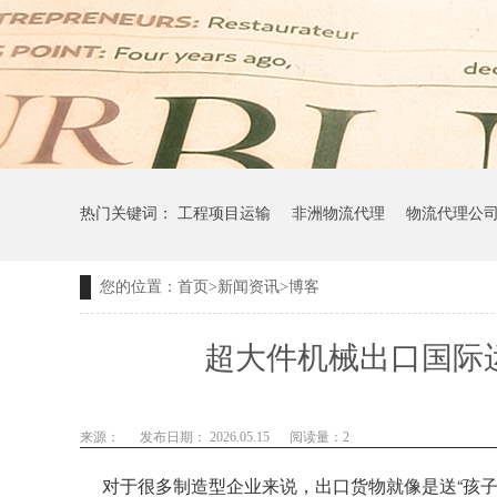
热门关键词：
工程项目运输
非洲物流代理
物流代理公
您的位置：
首页
>
新闻资讯
>
博客
超大件机械出口国际
来源：
发布日期： 2026.05.15
阅读量：
2
对于很多制造型企业来说，出口货物就像是送“孩