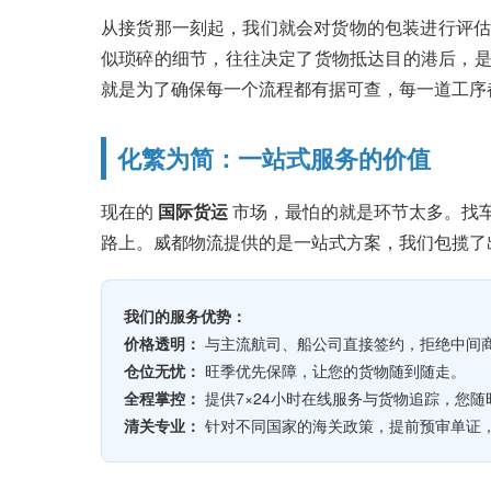
从接货那一刻起，我们就会对货物的包装进行评估
似琐碎的细节，往往决定了货物抵达目的港后，是直
就是为了确保每一个流程都有据可查，每一道工序
化繁为简：一站式服务的价值
现在的
国际货运
市场，最怕的就是环节太多。找
路上。威都物流提供的是一站式方案，我们包揽了
我们的服务优势：
价格透明：
与主流航司、船公司直接签约，拒绝中间
仓位无忧：
旺季优先保障，让您的货物随到随走。
全程掌控：
提供7×24小时在线服务与货物追踪，您
清关专业：
针对不同国家的海关政策，提前预审单证