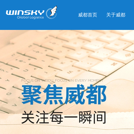
威都首页
关于威都