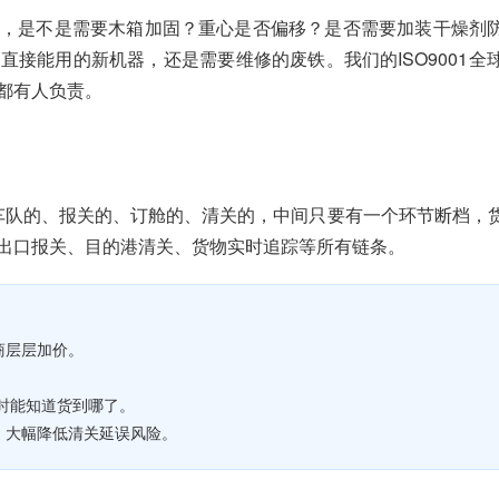
，是不是需要木箱加固？重心是否偏移？是否需要加装干燥剂
接能用的新机器，还是需要维修的废铁。我们的ISO9001全
都有人负责。
车队的、报关的、订舱的、清关的，中间只要有一个环节断档，
出口报关、目的港清关、货物实时追踪等所有链条。
商层层加价。
随时能知道货到哪了。
，大幅降低清关延误风险。