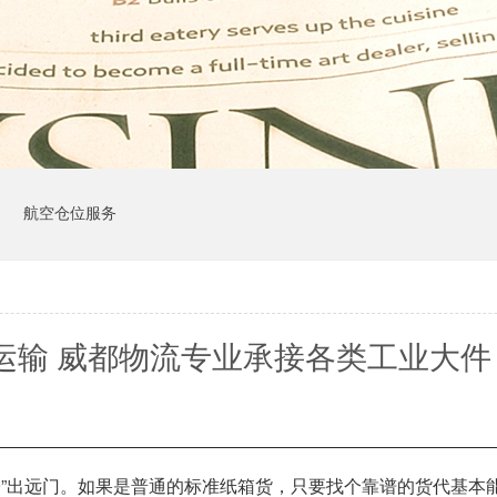
司
航空仓位服务
运输 威都物流专业承接各类工业大件
子”出远门。如果是普通的标准纸箱货，只要找个靠谱的货代基本