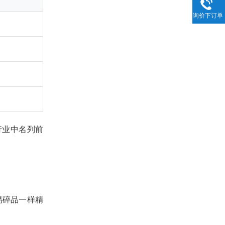
询价下订单
行业中名列前
易碎品一样精