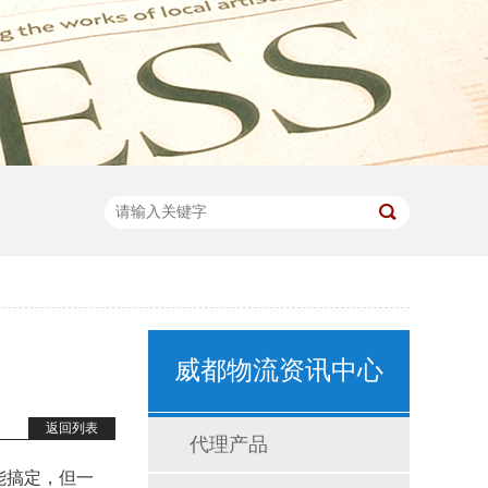
威都物流资讯中心
返回列表
代理产品
能搞定，但一