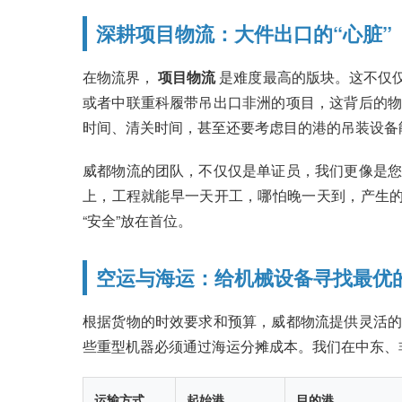
深耕项目物流：大件出口的“心脏”
在物流界，
项目物流
是难度最高的版块。这不仅
或者中联重科履带吊出口非洲的项目，这背后的物
时间、清关时间，甚至还要考虑目的港的吊装设备
威都物流的团队，不仅仅是单证员，我们更像是您
上，工程就能早一天开工，哪怕晚一天到，产生的
“安全”放在首位。
空运与海运：给机械设备寻找最优的
根据货物的时效要求和预算，威都物流提供灵活的
些重型机器必须通过海运分摊成本。我们在中东、
运输方式
起始港
目的港