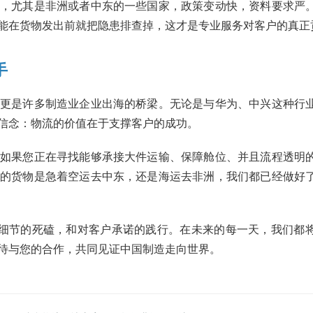
，尤其是非洲或者中东的一些国家，政策变动快，资料要求严
能在货物发出前就把隐患排查掉，这才是专业服务对客户的真正
手
更是许多制造业企业出海的桥梁。无论是与华为、中兴这种行
信念：物流的价值在于支撑客户的成功。
如果您正在寻找能够承接大件运输、保障舱位、并且流程透明
的货物是急着空运去中东，还是海运去非洲，我们都已经做好
对细节的死磕，和对客户承诺的践行。在未来的每一天，我们都
待与您的合作，共同见证中国制造走向世界。