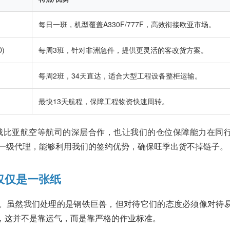
每日一班，机型覆盖A330F/777F，高效衔接欧亚市场。
)
每周3班，针对非洲急件，提供更灵活的客改货方案。
每周2班，34天直达，适合大型工程设备整柜运输。
最快13天航程，保障工程物资快速周转。
俄比亚航空等航司的深层合作，也让我们的仓位保障能力在同
一级代理，能够利用我们的签约优势，确保旺季出货不掉链子。
不仅仅是一张纸
”。虽然我们处理的是钢铁巨兽，但对待它们的态度必须像对待
下，这并不是靠运气，而是靠严格的作业标准。