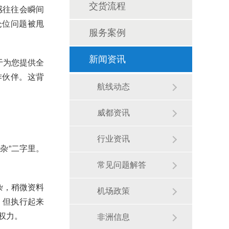
交货流程
感往往会瞬间
仓位问题被甩
服务案例
新闻资讯
于为您提供全
作伙伴。这背
航线动态
威都资讯
行业资讯
杂”二字里。
常见问题解答
杂，稍微资料
机场政策
，但执行起来
权力。
非洲信息