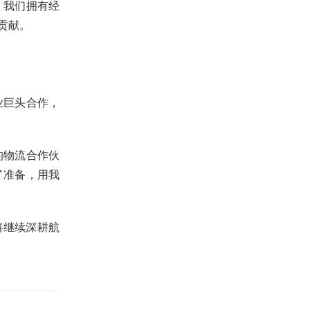
。我们拥有经
贡献。
业巨头合作，
的物流合作伙
了准备，用我
将继续深耕航