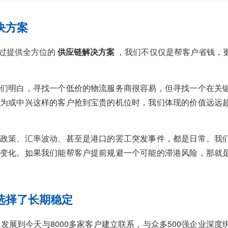
决方案
过提供全方位的
供应链解决方案
，我们不仅仅是帮客户省钱，
们明白，寻找一个低价的物流服务商很容易，但寻找一个在关
为或中兴这样的客户抢到宝贵的机位时，我们体现的价值远远
政策、汇率波动、甚至是港口的罢工突发事件，都是日常。我
变化。如果我们能帮客户提前规避一个可能的滞港风险，那就
选择了长期稳定
发展到今天与8000多家客户建立联系，与众多500强企业深度