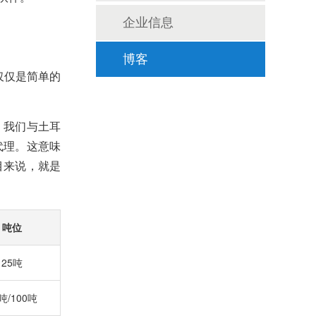
企业信息
博客
仅仅是简单的
。我们与土耳
代理。这意味
目来说，就是
吨位
25吨
吨/100吨