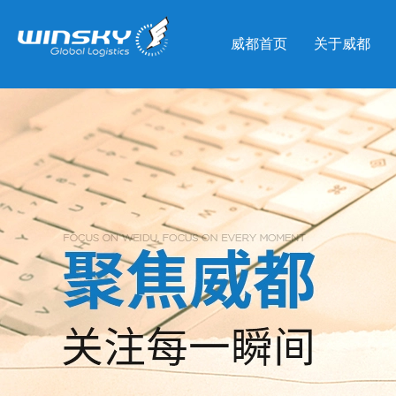
威都首页
关于威都