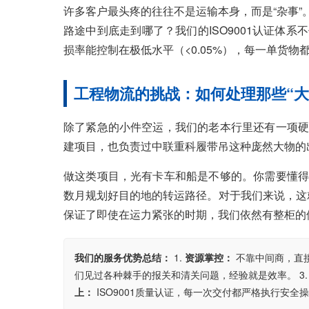
许多客户最头疼的往往不是运输本身，而是“杂事
路途中到底走到哪了？我们的ISO9001认证体
损率能控制在极低水平（<0.05%），每一单货
工程物流的挑战：如何处理那些“大
除了紧急的小件空运，我们的老本行里还有一项
建项目，也负责过中联重科履带吊这种庞然大物的
做这类项目，光有卡车和船是不够的。你需要懂得
数月规划好目的地的转运路径。对于我们来说，这就
保证了即使在运力紧张的时期，我们依然有整柜的
我们的服务优势总结：
1.
资源掌控：
不靠中间商，直
们见过各种棘手的报关和清关问题，经验就是效率。 3
上：
ISO9001质量认证，每一次交付都严格执行安全