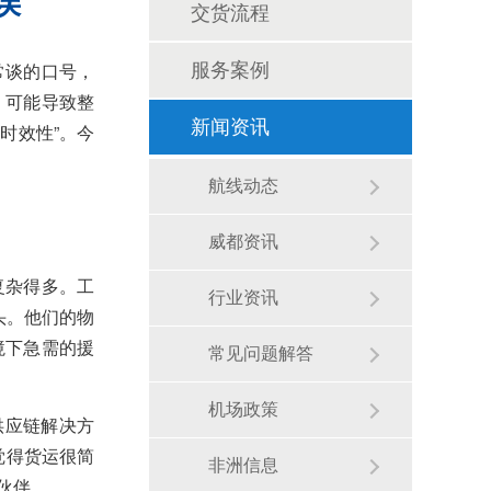
误
交货流程
常谈的口号，
服务案例
，可能导致整
新闻资讯
时效性”。今
航线动态
威都资讯
复杂得多。工
行业资讯
头。他们的物
境下急需的援
常见问题解答
机场政策
供应链解决方
觉得货运很简
非洲信息
伙伴。