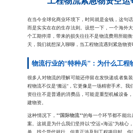
工程物流紧急物资空运
在当今全球化商业环境下，时间就是金钱，这句话
而是实实在在的生存法则。设想一下，一个海外大
个工期停滞，带来的损失往往不是物流费用所能衡量
天，我们就想深入聊聊，当工程物流遇到紧急物资
物流行业的“特种兵”：为什么工程
很多人对物流的理解可能还停留在发快递或者集装
程物流不仅是“搬运”，它更像是一场精密手术。
资往往不是普通的消费品，可能是重型机械设备，
建物资。
这种情况下，**
国际物流
**的每一个环节都不能
案。这就是为什么我们坚持以“空运+海运”为核
单，找个货代就行，但真正涉及到工程项目时，你