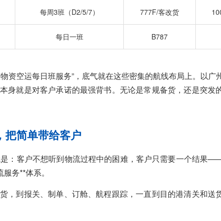
每周3班（D2/5/7）
777F/客改货
10
每日一班
B787
急物资空运每日班服务”，底气就在这些密集的航线布局上。以广
本身就是对客户承诺的最强背书。无论是常规备货，还是突发
，把简单带给客户
就是：客户不想听到物流过程中的困难，客户只需要一个结果—
服务**体系。
货，到报关、制单、订舱、航程跟踪，一直到目的港清关和送