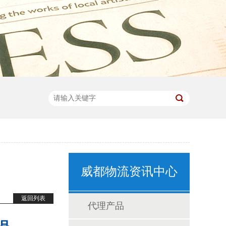
威都物流资讯中心
返回列表
代理产品