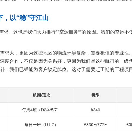
下，以“稳”守江山
需求。这也是我们大力推行**
空运服务
**的原因。我们的空运不
需求大，更因为这些地区的物流环境复杂，需要极强的专业性
深度合作，不仅是因为关系好，更因为我们是这些航司的一级
补，我们已经能为客户锁定舱位。这对于需要赶工期的工程项
航期/班次
机型
每周4班（D2/4/5/7）
A340
每日一班（D1-7）
A330F/777F
60