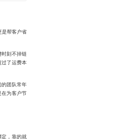
更是帮客户省
键时刻不掉链
超过了运费本
们的团队常年
是在为客户节
绑定，靠的就