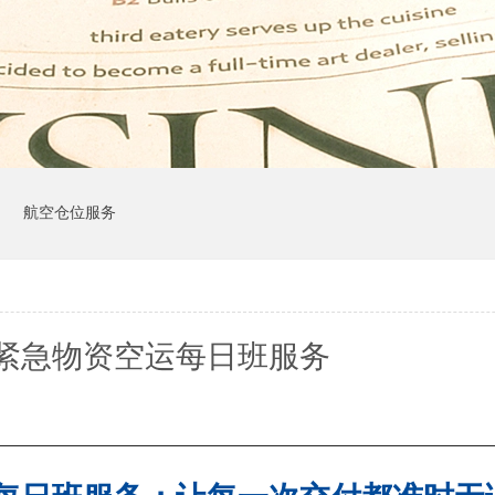
司
航空仓位服务
紧急物资空运每日班服务