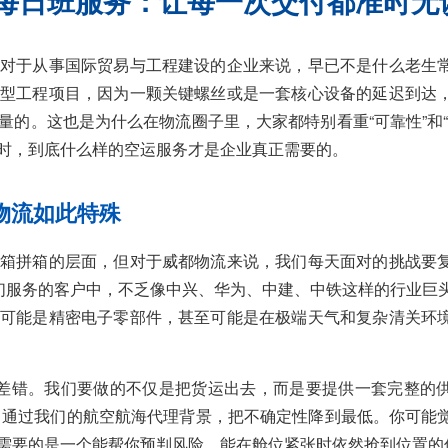
每日班服务：让每一次交付都准时无
对于从事国际贸易与工程建设的企业来说，早已不是什么老生
型工程项目，因为一颗关键螺丝或是一套核心设备的延迟到达
的。这也是为什么在物流圈子里，大家都特别看重“可靠性”和“
时，到底什么样的空运服务才是企业真正需要的。
物流如此特殊
箱拼箱的层面，但对于威都物流来说，我们每天面对的挑战要
我们服务的客户中，不乏像中兴、华为、中建、中铁这样的行业巨
可能是精密电子零部件，甚至可能是在极端天气和复杂清关环
出差错。我们要做的不仅是把货运出去，而是要提供一套完整的
心，通过我们的航空航海代理背景，把不确定性降到最低。你可能
需要的是一个能帮你预判风险、能在舱位紧张时依然抢到位置的