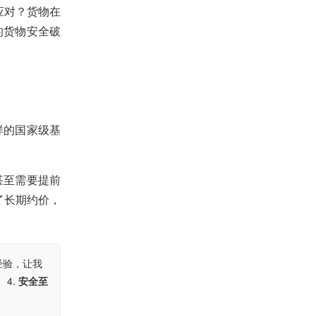
应对？货物在
的货物安全破
样的国家级基
甚至需要提前
了长期约价，
经验，让我
4.
安全至