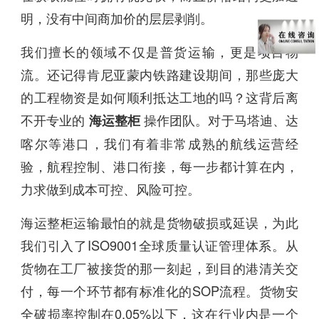
明，没有中间商加价的层层剥削。
我们擅长的领域不仅是普货运输，更是项目物
流。还记得肯尼亚蒙内铁路建设期间，那些庞大
的工程物资是如何顺利抵达工地的吗？这背后离
不开专业的
操作团队。对于马塔迪、达
海运整柜
喀尔等港口，我们有着非常成熟的航线运营经
验，航程控制、港口衔接，每一步都计算在内，
力求做到成本可控、风险可控。
海运整柜运输最怕的就是货物破损或延误，为此
我们引入了ISO9001全球质量认证管理体系。从
货物在工厂被接货的那一刻起，到目的港清关交
付，每一个环节都有标准化的SOP流程。货物安
全破损率控制在0.05%以下，这在行业内是一个