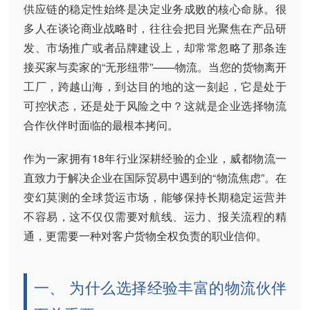
供应链的稳定性始终是决定业务成败的核心命脉。很
多人在谈论商业战略时，往往会把目光聚焦在产品研
发、市场推广或者品牌建设上，却常常忽略了那条连
接买家与卖家的“无形纽带”——物流。当您的货物离开
工厂，跨越山海，到达目的地的这一刻起，它是处于
可控状态，还是处于风险之中？这就是企业选择物流
合作伙伴时面临的最根本拷问。
作为一家拥有18年行业深耕经验的企业，威都物流一
直致力于解决企业在国际贸易中遇到的“物流焦虑”。在
变幻莫测的全球货运市场，能够保持长期稳定运营并
不容易，这不仅仅需要对航线、运力、报关流程的精
通，更需要一种对客户货物全权负责的职业信仰。
一、 为什么选择经验丰富的物流伙伴