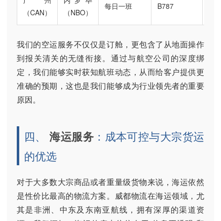
广州
内罗毕
每日一班
B787
20
（CAN）
（NBO）
我们的空运服务不仅仅是订舱，更包含了从地面操作
到报关清关的无缝衔接。通过与航空公司的深度绑
定，我们能够实时获知航班动态，从而给客户提供更
准确的预期，这也是我们能够成为行业领先者的重要
原因。
四、
海运服务
：成本可控与大宗货运
的优选
对于大多数大宗商品或者重量级货物来说，海运依然
是性价比最高的物流方案。威都物流在海运领域，尤
其是非洲、中东及东南亚航线，拥有深厚的渠道资