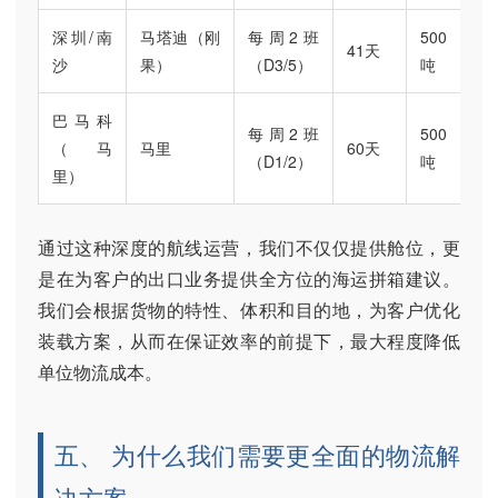
深圳/南
马塔迪（刚
每周2班
500
41天
沙
果）
（D3/5）
吨
巴马科
每周2班
500
（马
马里
60天
（D1/2）
吨
里）
通过这种深度的航线运营，我们不仅仅提供舱位，更
是在为客户的出口业务提供全方位的海运拼箱建议。
我们会根据货物的特性、体积和目的地，为客户优化
装载方案，从而在保证效率的前提下，最大程度降低
单位物流成本。
五、 为什么我们需要更全面的物流解
决方案