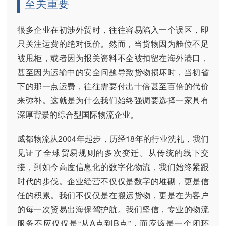
至关重要
很多企业在初涉外贸时，往往容易陷入一个误区，即
只关注运费的绝对低价。然而，当货物因为舱位不足
被甩柜，或者因为报关资料不全被扣留在海外港口，
甚至因为运输中的安全问题导致货物损坏时，当初省
下的那一点运费，往往需要付出十倍甚至百倍的代价
来弥补。这就是为什么我们始终强调要选择一家具有
深厚背景的综合型国际物流企业。
威都物流从2004年起步，历经18年的行业洗礼，我们
见证了全球贸易规则的多次变迁。从传统的线下交
接，到如今高度信息化的数字化物流，我们始终紧跟
时代的步伐。企业经营不仅仅是数字的堆砌，更是信
任的积累。我们不仅仅是在搬运货物，更是在为客户
的每一次贸易出海保驾护航。我们坚信，专业的物流
服务不应仅仅是“从A点到B点”，而应该是一个闭环