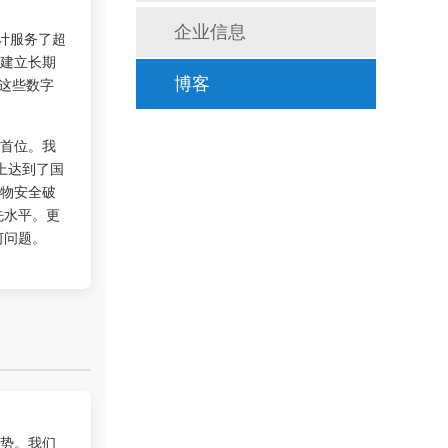
企业信息
计服务了超
业建立长期
，这些数字
博客
首位。我
上达到了国
物安全破
先水平。更
何问题。
势。我们