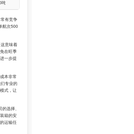
0吨
非常有竞争
航次500
。这意味着
免在旺季
进一步提
成本非常
我们专业的
模式，让
司的选择、
装箱的安
的运输任