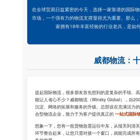
在全球贸易日益紧密的今天，选择一家靠谱的国际物
市场，一个强有力的物流支撑显得尤为重要。那么，
家拥有18年丰富经验的行业老兵，是如
威都物流：
提起国际物流，很多朋友首先想到的是复杂的手续、高
能让人省心不少？威都物流（Winsky Global）
沉淀、网络的拓展和服务的升级。总部设在充满活力的
合型物流企业，致力于为客户提供真正的
一站式国际
想象一下，您有一批货物急需运往中东，从报关到清关
环节整合起来，让您只需对接一个窗口，就能完成所有