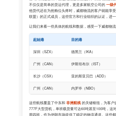
不仅仅是简单的货运代理，更是多家航空公司的
一级
他货代还在为抢舱位头疼时，威都物流的客户就能享受
联盟）的正式成员，这些官方和行业组织的认证，进一
让我们来看一些具体的航线和数据，感受一下威都物流
起始港
目的港
深圳（SZX）
德黑兰（IKA）
广州（CAN）
伊斯坦布尔（IST）
长沙（CSX）
亚的斯亚贝巴（ADD）
广州（CAN）
内罗毕（NBO）
这些航线覆盖了中东和
非洲航线
的关键枢纽，为客户
777F大型货机，单班载货量可达60吨甚至100吨
周四班，也为伊朗市场提供了稳定的物流通道。这些都