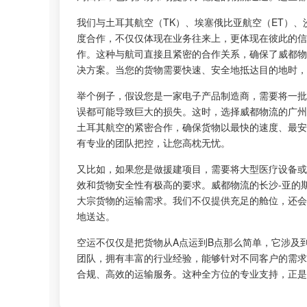
我们与土耳其航空（TK）、埃塞俄比亚航空（ET）
度合作，不仅仅体现在业务往来上，更体现在彼此的信
作。这种与航司直接且紧密的合作关系，确保了威都物
决方案。当您的货物需要快速、安全地抵达目的地时，
举个例子，假设您是一家电子产品制造商，需要将一批
误都可能导致巨大的损失。这时，选择威都物流的广州
土耳其航空的紧密合作，确保货物以最快的速度、最安
有专业的团队把控，让您高枕无忧。
又比如，如果您是做援建项目，需要将大型医疗设备
效和货物安全性有极高的要求。威都物流的长沙-亚的斯
大宗货物的运输需求。我们不仅提供充足的舱位，还会
地送达。
空运不仅仅是把货物从A点运到B点那么简单，它涉及
团队，拥有丰富的行业经验，能够针对不同客户的需求
合规、高效的运输服务。这种全方位的专业支持，正是