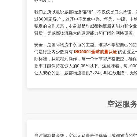
务的发展。
我们之所以敢说威都物流“靠谱”，不仅仅是口头承诺
过8000家客户，这其中不乏像中兴、华为、中建、中
稳定的合作关系，本身就是对威都物流服务能力和专业水准
背后，是威都物流强大的运营能力和广阔的网络覆盖。
安全，是国际物流中永恒的主题。谁都不希望自己的货
们是行业内少数持有
ISO9001全球质量认证
的企业之
际标准，从流程到操作，每一个环节都严格把控，确保
损率才能保持在惊人的0.05%以下。这意味着，每1
让人安心的是，威都物流提供7×24小时在线服务，
空运服
当时间就是金钱，空运无疑是最佳选择。威都物流的空