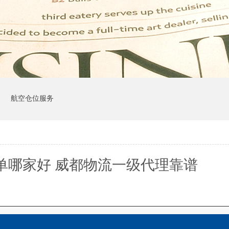
司
航空仓位服务
单哪家好 威都物流一级代理靠谱