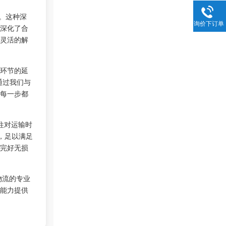
。这种深
询价下订单
深化了合
灵活的解
环节的延
通过我们与
每一步都
往对运输时
，足以满足
完好无损
物流的专业
能力提供