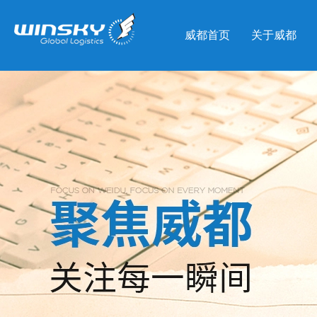
威都首页
关于威都