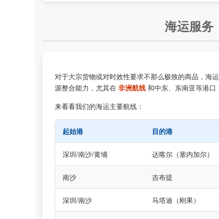
海运服务
对于大宗货物或对时效性要求不那么极致的商品，海运
源整合能力，尤其在
非洲航线
和中东、东南亚等港口
来看看我们的海运主要航线：
起始港
目的港
深圳/南沙/黄埔
达喀尔（塞内加尔）
南沙
吉布提
深圳/南沙
马塔迪（刚果）