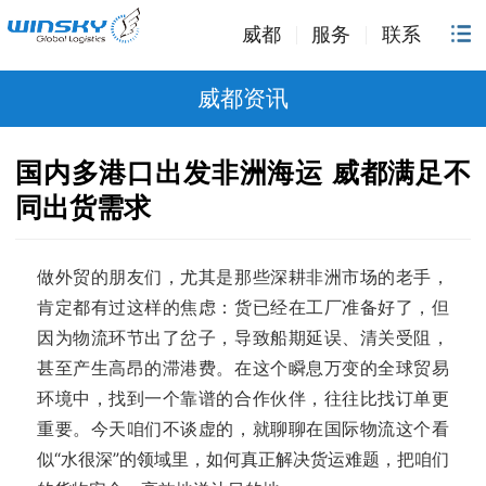
威都
服务
联系
威都资讯
国内多港口出发非洲海运 威都满足不
同出货需求
做外贸的朋友们，尤其是那些深耕非洲市场的老手，
肯定都有过这样的焦虑：货已经在工厂准备好了，但
因为物流环节出了岔子，导致船期延误、清关受阻，
甚至产生高昂的滞港费。在这个瞬息万变的全球贸易
环境中，找到一个靠谱的合作伙伴，往往比找订单更
重要。今天咱们不谈虚的，就聊聊在国际物流这个看
似“水很深”的领域里，如何真正解决货运难题，把咱们