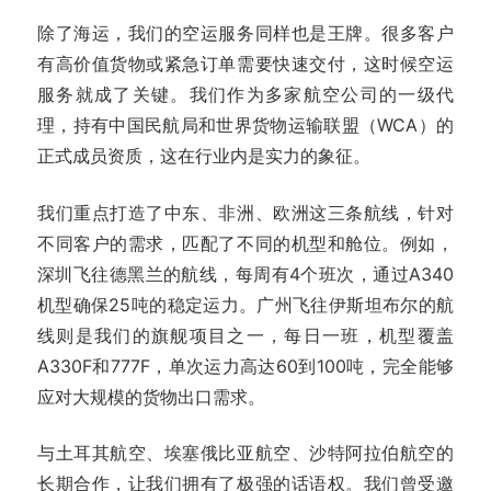
除了海运，我们的空运服务同样也是王牌。很多客户
有高价值货物或紧急订单需要快速交付，这时候空运
服务就成了关键。我们作为多家航空公司的一级代
理，持有中国民航局和世界货物运输联盟（WCA）的
正式成员资质，这在行业内是实力的象征。
我们重点打造了中东、非洲、欧洲这三条航线，针对
不同客户的需求，匹配了不同的机型和舱位。例如，
深圳飞往德黑兰的航线，每周有4个班次，通过A340
机型确保25吨的稳定运力。广州飞往伊斯坦布尔的航
线则是我们的旗舰项目之一，每日一班，机型覆盖
A330F和777F，单次运力高达60到100吨，完全能够
应对大规模的货物出口需求。
与土耳其航空、埃塞俄比亚航空、沙特阿拉伯航空的
长期合作，让我们拥有了极强的话语权。我们曾受邀