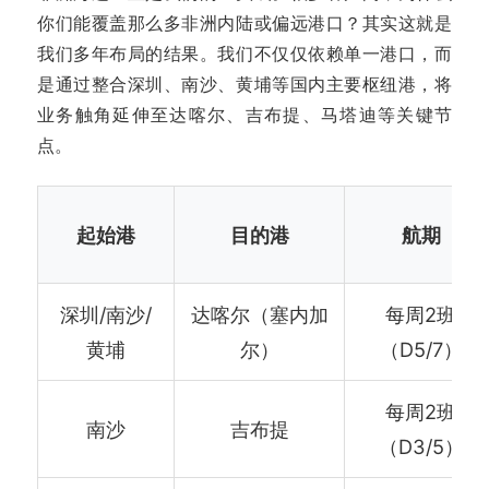
你们能覆盖那么多非洲内陆或偏远港口？其实这就是
我们多年布局的结果。我们不仅仅依赖单一港口，而
是通过整合深圳、南沙、黄埔等国内主要枢纽港，将
业务触角延伸至达喀尔、吉布提、马塔迪等关键节
点。
起始港
目的港
航期
深圳/南沙/
达喀尔（塞内加
每周2班
黄埔
尔）
（D5/7）
每周2班
南沙
吉布提
（D3/5）