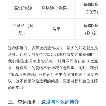
每周2班
深圳/南沙
马塔迪（刚果）
（D3/5）
巴马科（马
每周2班
马里
里）
（D1/2）
这种多港口、多班次的运作模式，最大的好处就是灵
活性。比如，当某个港口出现拥堵或集装箱短缺时，
我们能迅速调整出货策略，利用不同港口的仓位互
补，确保客户的货物不会堆积在仓库里。同时，我们
与ESL（埃塞俄比亚航运）等主流船司签署了深度协
议，这不仅是价格透明的问题，更是货权和舱位保障
的硬实力。
三、
空运服务
：速度与时效的博弈