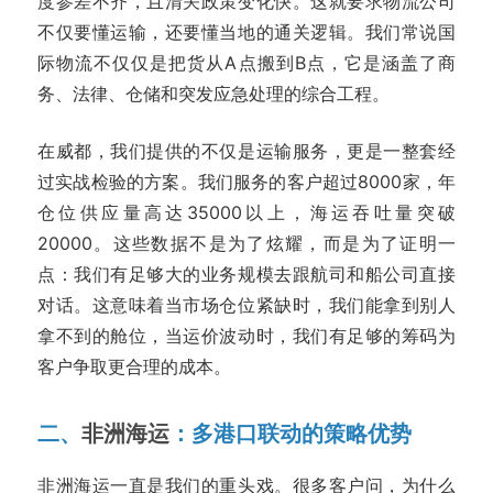
度参差不齐，且清关政策变化快。这就要求物流公司
不仅要懂运输，还要懂当地的通关逻辑。我们常说国
际物流不仅仅是把货从A点搬到B点，它是涵盖了商
务、法律、仓储和突发应急处理的综合工程。
在威都，我们提供的不仅是运输服务，更是一整套经
过实战检验的方案。我们服务的客户超过8000家，年
仓位供应量高达35000以上，海运吞吐量突破
20000。这些数据不是为了炫耀，而是为了证明一
点：我们有足够大的业务规模去跟航司和船公司直接
对话。这意味着当市场仓位紧缺时，我们能拿到别人
拿不到的舱位，当运价波动时，我们有足够的筹码为
客户争取更合理的成本。
二、
非洲海运
：多港口联动的策略优势
非洲海运一直是我们的重头戏。很多客户问，为什么