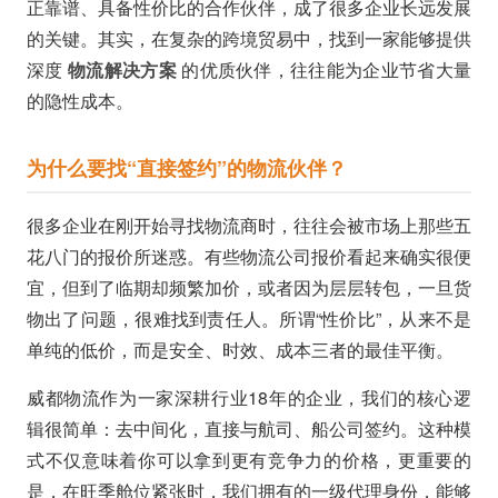
正靠谱、具备性价比的合作伙伴，成了很多企业长远发展
的关键。其实，在复杂的跨境贸易中，找到一家能够提供
深度
物流解决方案
的优质伙伴，往往能为企业节省大量
的隐性成本。
为什么要找“直接签约”的物流伙伴？
很多企业在刚开始寻找物流商时，往往会被市场上那些五
花八门的报价所迷惑。有些物流公司报价看起来确实很便
宜，但到了临期却频繁加价，或者因为层层转包，一旦货
物出了问题，很难找到责任人。所谓“性价比”，从来不是
单纯的低价，而是安全、时效、成本三者的最佳平衡。
威都物流作为一家深耕行业18年的企业，我们的核心逻
辑很简单：去中间化，直接与航司、船公司签约。这种模
式不仅意味着你可以拿到更有竞争力的价格，更重要的
是，在旺季舱位紧张时，我们拥有的一级代理身份，能够