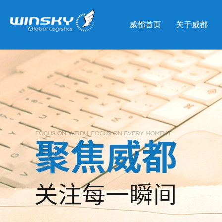
威都首页
关于威都