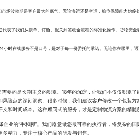
和市场波动期是客户最大的底气。无论海运还是空运，舱位保障能力始终
书，它代表了我们从接单、订舱、报关到签收全流程的标准化操作。货物安全
。
24小时在线服务不是口号，是对于每一份委托的承诺。无论你在哪里，遇
它需要的是长期主义的积累。18年的沉淀，让我们不仅仅积累了
和风险点的深刻洞察。很多时候，我们建议客户修改一个包装方
开支和时间成本。这种顾问式的服务，才是定制物流方案的精髓
择企业的“手和脚”。我们愿意做您最可靠的执行者，将复杂的国
更多精力，专注于核心产品的研发与销售。