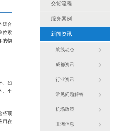
交货流程
服务案例
的综合
舱位紧
新闻资讯
年的物
航线动态
威都资讯
行业资讯
环。如
的、个
常见问题解答
机场政策
这些顶
应用在
非洲信息