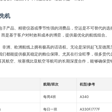
先机
电子产品、精密仪器或季节性强的消费品，空运是不可替代的选
”，而是基于客户对时效和成本的博弈，提供最优化的航线组合。
、非洲、欧洲航线上拥有极高的话语权。无论是深圳起飞至德黑
我们都能提供极其稳定的舱位保障。尤其在行业旺季，很多货代
土耳其航空、埃塞俄比亚航空等航司的长期深度合作，能够确保货
航期/班次
机型/参考
每周4班
A340
）
每日一班
A330F/777F