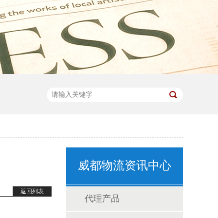
威都物流资讯中心
返回列表
代理产品