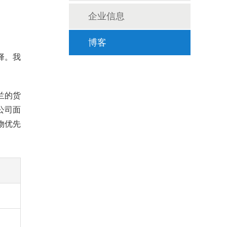
企业信息
博客
择。我
兰的货
公司面
物优先