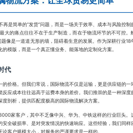
属物流方案：让全球贸易更简单
不再是简单的“发货”问题，而是一场关于效率、成本与风险控制
最大的痛点往往不在于生产制造，而在于物流环节的不可控。
问题像是一道道无形的墙，阻碍着生意的发展。作为深耕行业18
化的模版，而是一个真正懂业务、能落地的定制化方案。
时代
一的价格。但我们常说，国际物流不仅是运输，更是供应链的一
锁反应成本往往远高于运费本身的差价。我们推崇的是一种深度
深度剖析，提供匹配度极高的国际物流解决方案。
8000家客户，其中不乏像中兴、华为、中铁这样的行业巨头。
的安全破损率、是对突发情况的快速响应。这些经验，我们同样
无论客户规模大小，对服务的严谨要求是一样的。