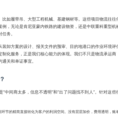
。比如履带吊、大型工程机械、基建钢材等。这些项目物流往往
案例，无论是肯尼亚蒙内铁路的建设物资，还是中联重科重型机
付任务。
从装卸方案的设计、报关文件的预审、目的地港口的作业环境评
定制化服务，正是我们核心能力的体现。我们不只是物流承运商
的通关和单证事宜。
？
“中间商太多，信息不透明”和“出了问题找不到人”。针对这些
间环节的精简直接转化为客户的利润空间。没有层层加价，费用透明，账