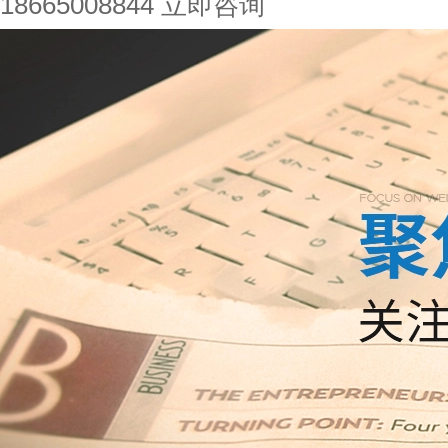
18665008844
立即咨询