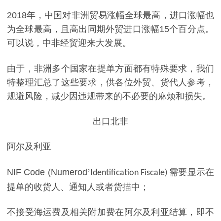
2018
年，中国对
非洲
贸易涨幅全球最高，进口涨幅也
为全球最高，且高出同期外贸进口涨幅
15
个百分点。
可以说，中非经贸迎来大发展。
由于，非洲多个国家在提单方面都有特殊要求，我们
特整理汇总了这些要求，供各位外贸、货代人参考，
规避风险，减少因违规带来的不必要的麻烦和损失。
出口北非
阿尔及利亚
NIF Code (Numerod
’
需要显示在
Identification Fiscale)
提单的收货人、通知人或者货描中；
不接受海运费及相关附加费在阿尔及利亚结算，即不