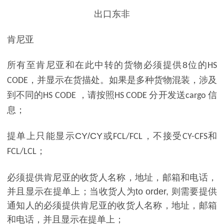
出口东非
肯尼亚
所有至肯尼亚和在此中转的货物必须提供
8
位的
HS
，并显示在货描处。如果是多种货物混装，涉及
CODE
到不同的
，请按照
分开发送
信
HS CODE
HS CODE
cargo
息；
提单上只能显示
CY/CY
或
，不接受
和
FCL/FCL
CY-CFS
；
FCL/LCL
必须提供肯尼亚的收货人名称，地址，邮箱和电话，
并且显示在提单上；当收货人为
to order,
则需要提供
通知人的必须提供肯尼亚的收货人名称，地址，邮箱
和电话，并且显示在提单上；