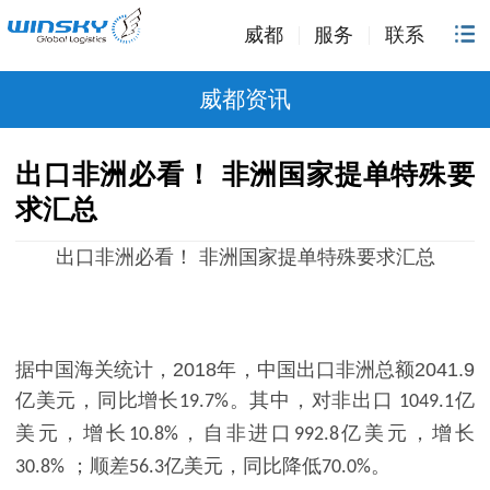
威都
服务
联系
威都资讯
出口非洲必看！ 非洲国家提单特殊要
求汇总
出口非洲必看！
非洲国家提单特殊要求汇总
据中国海关统计，
2018
年，
中国出口非洲
总额
2041.9
亿美元，同比增长
。其中，对非出口
亿
19.7%
1049.1
美元，增长
，自非进口
亿美元，增长
10.8%
992.8
；顺差
亿美元，同比降低
。
30.8%
56.3
70.0%