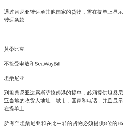
通过肯尼亚转运至其他国家的货物，需在提单上显示
转运条款。
莫桑比克
不接受电放和
SeaWayBill
。
坦桑尼亚
到坦桑尼亚达累斯萨拉姆港的提单，必须提供坦桑尼
亚当地的收货人地址，城市，国家和电话，并且显示
在提单上；
所有至坦桑尼亚和在此中转的货物必须提供
8
位的
HS