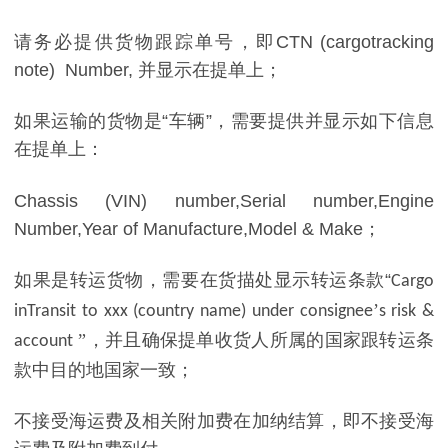
请务必提供货物跟踪单号，即
CTN (cargotracking
note) Number,
并显示在提单上；
如果运输的货物是
“车辆”，需要提供并显示如下信息
在提单上：
Chassis (VIN) number,Serial number,Engine
Number,Year of Manufacture,Model & Make
；
如果是转运货物，需要在货描处显示转运条款
“
Cargo
’
inTransit to xxx (country name) under consignee
s risk &
”，并且确保提单收货人所属的国家跟转运条
account
款中目的地国家一致；
不接受海运费及相关附加费在加纳结算，即不接受海