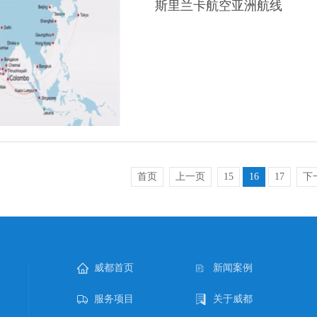
斯里兰卡航空亚洲航线
首页
上一页
15
16
17
下
威都首页
新闻案例
服务项目
关于威都