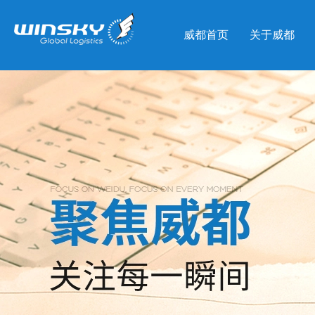
威都首页
关于威都