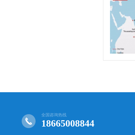
全国咨询热线
18665008844