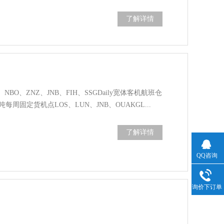
了解详情
、NBO、ZNZ、JNB、FIH、SSGDaily宽体客机航班仓
吨每周固定货机点LOS、LUN、JNB、OUAKGL...
了解详情
QQ咨询
询价下订单