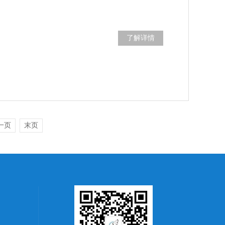
了解详情
一页
末页