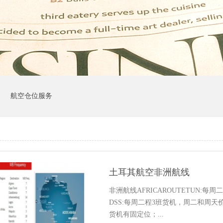
司
航空仓位服务
土耳其航空非洲航线
非洲航线AFRICAROUTETUN:
DSS:每周二程3班货机，周二和周天价
货机有固定位；...