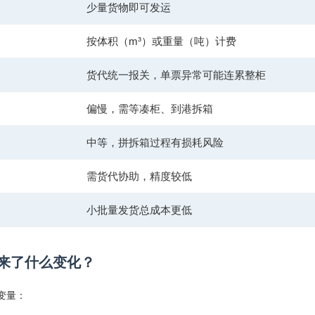
少量货物即可发运
按体积（m³）或重量（吨）计费
货代统一报关，单票异常可能连累整柜
偏慢，需等凑柜、到港拆箱
中等，拼拆箱过程有损耗风险
需货代协助，精度较低
小批量发货总成本更低
来了什么变化？
变量：