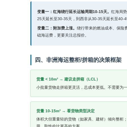
变量一：红海绕行延长运输周期10-15天。
红海局势
25天延长至30-35天，到西非从30-35天延长至
变量二：附加费上涨。
绕行带来的燃油成本、保险
础海运费，更要关注总报价。
四、非洲海运整柜/拼箱的决策框架
货量 < 10m³ → 建议走拼箱（LCL）
小批量货物走拼箱更灵活，总成本更低。不需要为
货量 10-15m³ → 看货物类型决定
体积大但重量轻的货物（如家具、建材）倾向整柜
用，取性价比更高的方案。