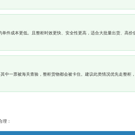
柜的单件成本更低。且整柜时效更快、安全性更高，适合大批量出货、高价
要其中一票被海关查验，整柜货物都会被卡住。建议此类情况优先走整柜
合理：