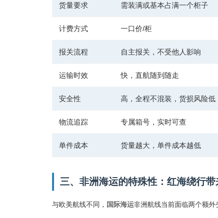
货量要求
需装满或基本占满一个柜子
计费方式
一口价/柜
报关流程
自主报关，不受他人影响
运输时效
快，直航随到随走
安全性
高，全程不混装，货损风险低
物流追踪
专属箱号，实时可查
单件成本
货量越大，单件成本越低
三、非洲海运的特殊性：红海绕行带
与欧美航线不同，
国际海运
非洲航线当前面临两个额外