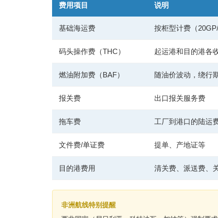
费用项目
说明
基础海运费
按柜型计费（20GP/4
码头操作费（THC）
起运港和目的港各
燃油附加费（BAF）
随油价波动，绕行
报关费
出口报关服务费
拖车费
工厂到港口的陆运
文件费/单证费
提单、产地证等
目的港费用
清关费、派送费、
非洲航线特别提醒