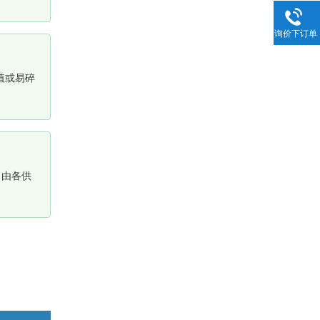
询价下订单
值或易碎
，由各供