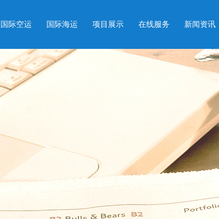
国际空运
国际海运
项目展示
在线服务
新闻资讯