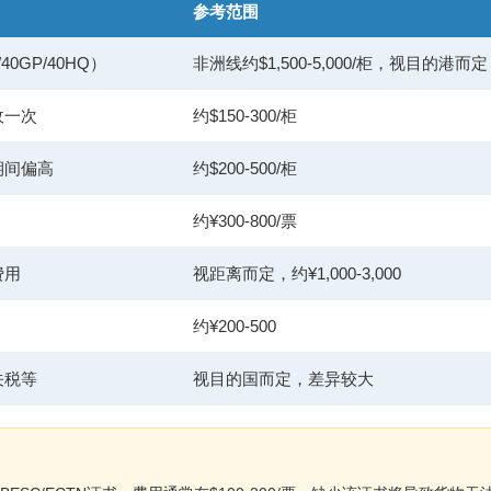
参考范围
0GP/40HQ）
非洲线约$1,500-5,000/柜，视目的港而定
收一次
约$150-300/柜
期间偏高
约$200-500/柜
约¥300-800/票
费用
视距离而定，约¥1,000-3,000
约¥200-500
关税等
视目的国而定，差异较大