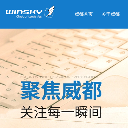
威都首页
关于威都