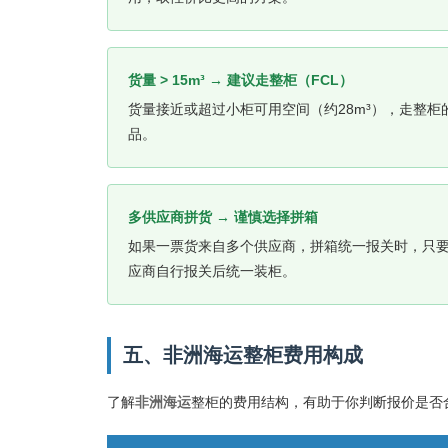
货量 > 15m³ → 建议走整柜（FCL）
货量接近或超过小柜可用空间（约28m³），走整
品。
多供应商拼货 → 谨慎选择拼箱
如果一票货来自多个供应商，拼箱统一报关时，只
应商自行报关后统一装柜。
五、非洲海运整柜费用构成
了解
非洲海运
整柜的费用结构，有助于你判断报价是否