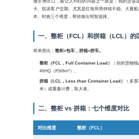
做非洲出口，最让人纠结的问题之一就是：我的货该走
卡、耽误客户交期。尤其是红海局势持续不稳、大量船
本、时效三个维度，帮你做出明智选择。
一、整柜（FCL）和拼箱（LCL）的
简单类比：
整柜=包车，拼箱=拼车。
整柜（FCL，Full Container Load）：
你的货物独
40HQ（约68m³）。
拼箱（LCL，Less than Container Load）：
多票
米）或重量计费，取大者。
二、整柜 vs 拼箱：七个维度对比
对比维度
整柜（FCL）