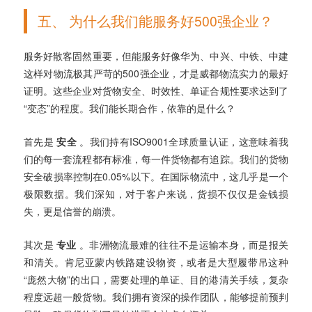
五、 为什么我们能服务好500强企业？
服务好散客固然重要，但能服务好像华为、中兴、中铁、中建
这样对物流极其严苛的500强企业，才是威都物流实力的最好
证明。这些企业对货物安全、时效性、单证合规性要求达到了
“变态”的程度。我们能长期合作，依靠的是什么？
首先是
安全
。我们持有ISO9001全球质量认证，这意味着我
们的每一套流程都有标准，每一件货物都有追踪。我们的货物
安全破损率控制在0.05%以下。在国际物流中，这几乎是一个
极限数据。我们深知，对于客户来说，货损不仅仅是金钱损
失，更是信誉的崩溃。
其次是
专业
。非洲物流最难的往往不是运输本身，而是报关
和清关。肯尼亚蒙内铁路建设物资，或者是大型履带吊这种
“庞然大物”的出口，需要处理的单证、目的港清关手续，复杂
程度远超一般货物。我们拥有资深的操作团队，能够提前预判