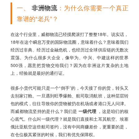
一、
非洲物流
：为什么你需要一个真正
靠谱的“老兵”？
在这个行业里，威都物流已经摸爬滚打了整整18年。说实话，
18年在这个瞬息万变的国际物流圈，意味着什么？意味着我们
经历过非典、经历过金融危机，也经历过全球供应链的无数次
震荡。为什么很多大企业，像华为、中兴、中建这样的世界
500强，愿意把货物交给我们？因为在非洲这片复杂的土地
上，经验就是最好的通行证。
很多小货代可能只是一个“倒手”的，今天接了你的货，转头又
去别家订舱。一旦遇到旺季爆舱、航司取消航班，这种层层转
包的模式，往往导致你的货物被扔在机场或者港口无人问津。
而威都物流坚持的是什么？我们是
一级代理
，这是咱们的核
心底气。什么叫一级代理？就是我们直接和土耳其航空、埃塞
俄比亚航空这些航司签约，没有中间商赚差价，更重要的是，
在仓位极其紧张的时候，我们有优先保障权。