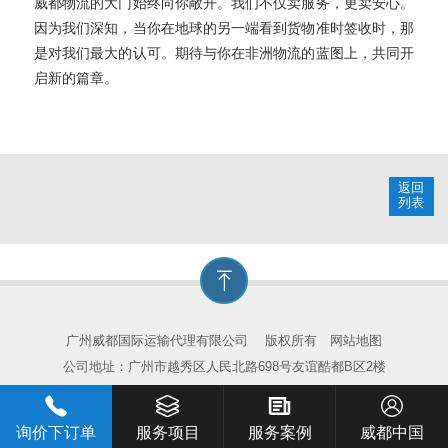
威都物流的大门始终向你敞开。我们不仅卖服务，更卖安心。
因为我们深知，当你在地球的另一端看到货物准时签收时，那
是对我们最大的认可。期待与你在非洲物流的蓝图上，共同开
启新的篇章。
返回
列表
广州威都国际运输代理有限公司
版权所有
网站地图
公司地址：广州市越秀区人民北路698号友谊酷都B区2楼
询价下订单
服务项目
服务案例
威都中国