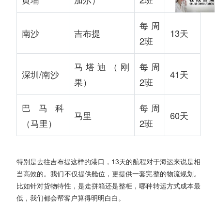
每周
南沙
吉布提
13天
2班
马塔迪（刚
每周
深圳/南沙
41天
果）
2班
巴马科
每周
马里
60天
（马里）
2班
特别是去往吉布提这样的港口，13天的航程对于海运来说是相
当高效的。我们不仅提供舱位，更提供一套完整的物流规划。
比如针对货物特性，是走拼箱还是整柜，哪种转运方式成本最
低，我们都会帮客户算得明明白白。