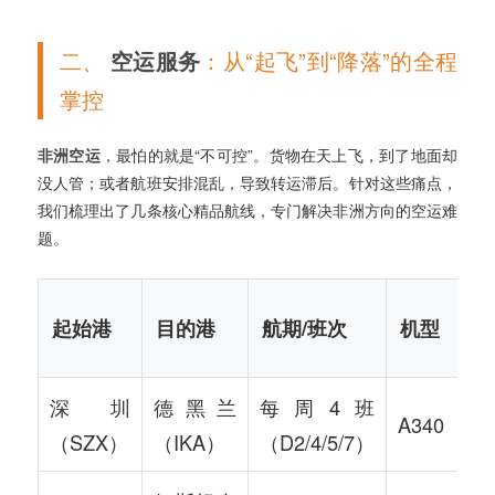
二、
空运服务
：从“起飞”到“降落”的全程
掌控
非洲空运
，最怕的就是“不可控”。货物在天上飞，到了地面却
没人管；或者航班安排混乱，导致转运滞后。针对这些痛点，
我们梳理出了几条核心精品航线，专门解决非洲方向的空运难
题。
起始港
目的港
航期/班次
机型
深圳
德黑兰
每周4班
A340
（SZX）
（IKA）
（D2/4/5/7）