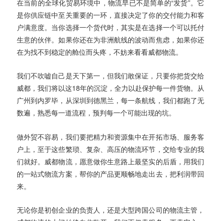
在当前的全球化贸易环境中，物流早已不是简单的“发货”。它
是你供应链中至关重要的一环，直接决定了你的交付能力和客
户满意度。当你选择一个货代时，其实是在选择一个可以托付
生意的伙伴。如果你还在为非洲航线的波动而焦虑，如果你还
在为找不到稳定的舱位而头疼，不妨来看看威都物流。
我们不吹嘘自己是天下第一，但我们敢保证，只要你把货交给
威都，我们将以这18年的沉淀，全力以赴保护每一件货物。从
广州到内罗毕，从深圳到德黑兰，每一条航线，我们都跑了无
数遍，熟悉每一道流程，预判每一个可能出现的坑。
做外贸不容易，我们要把精力和资源集中在开拓市场、服务客
户上，至于这些繁琐、复杂、高压的物流环节，交给专业的我
们就好。威都物流，愿意做你生意路上最坚实的后盾，用我们
的一站式物流方案，帮你的产品更顺畅地走出去，把利润带回
来。
无论你是初创企业的负责人，还是大型跨国公司的物流主管，