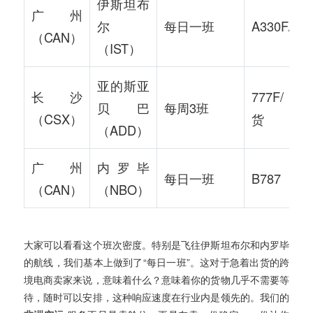
伊斯坦布
广州
尔
每日一班
A330F/77
（CAN）
（IST）
亚的斯亚
长沙
777F/客
贝巴
每周3班
（CSX）
货
（ADD）
广州
内罗毕
每日一班
B787
（CAN）
（NBO）
大家可以看看这个班次密度。特别是飞往伊斯坦布尔和内罗毕
的航线，我们基本上做到了“每日一班”。这对于急着出货的跨
境电商卖家来说，意味着什么？意味着你的货物几乎不需要等
待，随时可以安排，这种响应速度在行业内是领先的。我们的