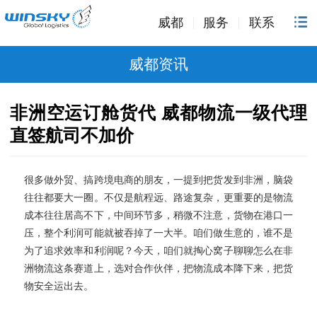
威都
服务
联系
威都资讯
非洲空运订舱货代 威都物流一级代理
直签航司不加价
很多做外贸、搞跨境电商的朋友，一提到把货发到非洲，脑袋
往往都要大一圈。不仅是航程远、路途复杂，更重要的是物流
成本往往居高不下，中间环节多，稍微不注意，货物在港口一
压，整个利润可能就被吞掉了一大半。咱们做生意的，谁不是
为了追求效率和利润呢？今天，咱们就掏心窝子聊聊怎么在非
洲物流这条赛道上，选对合作伙伴，把物流成本降下来，把货
物安全运出去。