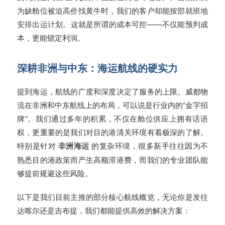
为缺舱位被迫高价找黄牛时，我们的客户却能按部就班地
安排出运计划。这就是所谓的成本可控——不仅能预判成
本，更能锁定利润。
深耕非洲与中东：海运航线的硬实力
提到海运，航线的广度和深度决定了服务的上限。威都物
流在非洲和中东航线上的布局，可以说是行业内的“金字招
牌”。我们通过多年的积累，不仅在舱位供应上拥有话语
权，更重要的是我们对目的港清关环境有着极深的了解。
特别是针对
非洲海运
的复杂环境，很多新手往往因为不
熟悉目的港政策而产生高额滞港费，而我们的专业团队能
够提前规避这些风险。
以下是我们目前主推的部分核心航线概览，无论你是发往
达喀尔还是吉布提，我们都能提供高效的解决方案：