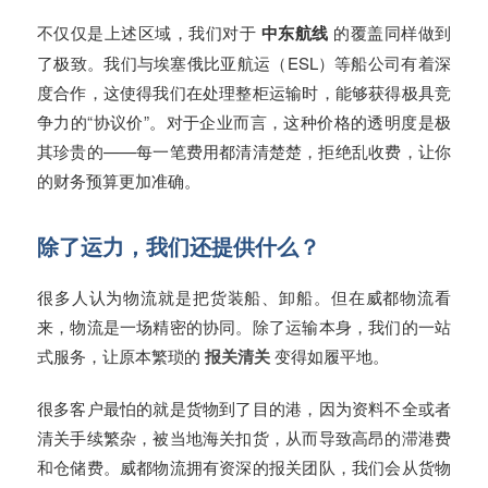
不仅仅是上述区域，我们对于
中东航线
的覆盖同样做到
了极致。我们与埃塞俄比亚航运（ESL）等船公司有着深
度合作，这使得我们在处理整柜运输时，能够获得极具竞
争力的“协议价”。对于企业而言，这种价格的透明度是极
其珍贵的——每一笔费用都清清楚楚，拒绝乱收费，让你
的财务预算更加准确。
除了运力，我们还提供什么？
很多人认为物流就是把货装船、卸船。但在威都物流看
来，物流是一场精密的协同。除了运输本身，我们的一站
式服务，让原本繁琐的
报关清关
变得如履平地。
很多客户最怕的就是货物到了目的港，因为资料不全或者
清关手续繁杂，被当地海关扣货，从而导致高昂的滞港费
和仓储费。威都物流拥有资深的报关团队，我们会从货物