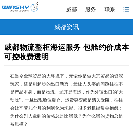
威都
服务
联系
威都资讯
威都物流整柜海运服务 包舱约价成本
可控收费透明
在当今全球贸易的大环境下，无论你是做大宗贸易的资深
玩家，还是刚起步的出口新秀，最让人头疼的问题往往不
是产品本身，而是物流。尤其是海运，作为外贸出口的“大
动脉”，一旦出现舱位爆仓、运费突变或是清关受阻，往往
会让辛苦几个月的利润化为泡影。很多老板经常会抱怨：
为什么别人拿到的价格总是比我低？为什么我的货物总是
被甩柜？