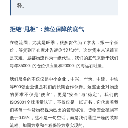
释。
拒绝“甩柜”：舱位保障的底气
在物流圈，尤其是旺季，很多货代为了拿客，报一个低
价，等货到了仓库才告诉你“没舱位”。这对货主来说简直
是灾难。威都物流作为一级代理，我们的底气来源于我们
每年35000+的仓位供应量和20000+的海运吞吐量。
我们服务的不仅仅是中小企业，中兴、华为、中建、中铁
等500强企业也是我们的长期合作伙伴。这些企业对物流
的要求不仅是“便宜”，更是“安全”与“稳定”。我们的
ISO9001全球质量认证，不仅仅是一纸证书，它代表着我
们将每一件货物都视为己出的管理标准。货物安全破损率
低于0.05%，这不是一句空话，而是我们通过严谨的装卸
流程、加固方案和全程保险方案实现的。