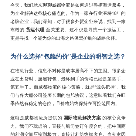
今天，我们就来聊聊威都物流是如何通过整柜海运服务，
为企业解决这些核心痛点的。作为一家在行业深耕18年的
老牌企业，我们深知，对于很多外贸企业来说，找到一家
靠谱的
货运代理
至关重要。这不仅是寻找一个搬运工，
更是寻找一个能为你的出海之路保驾护航的战略伙伴。
为什么选择“包舱约价”是企业的明智之选？
在物流行业，信息不对称是成本居高不下的主因。很多企
业在出货时，层层转包，最终到手的价格已经是第四手、
第五手了。而威都物流的核心策略，就是“源头把控”。我
们与各大船公司签署长期的包舱协议，这意味着我们在旺
季依然有稳定的仓位，且价格始终保持在可控范围内。
这就是威都物流所提供的
国际物流解决方案
的核心竞争
力。我们不玩虚的，直接与船司签订年度合约，把中间商
的利润空间压缩到极致，直接让利给终端客户。当别家因