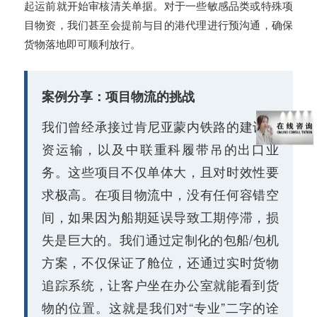
起运前就开始审核清关单据。对于一些敏感品类或特殊项
目物资，我们甚至会提前与目的港代理进行预沟通，确保
货物落地即可顺利放行。
案例分享：项目物流的挑战
我们曾经承接过肯尼亚蒙内铁路的建设物
资运输，以及中联重科履带吊的出口业
务。这些项目不仅单体大，且对时效性要
求极高。在项目物流中，没有任何容错空
间，如果因为船期延误导致工期停滞，损
失是巨大的。我们通过定制化的包船/包机
方案，不仅保证了舱位，还通过实时货物
追踪系统，让客户坐在办公室就能看到货
物的位置。这就是我们对“专业”二字的诠