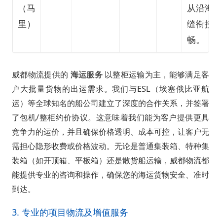
（马
从沿海
里）
缝衔接
畅。
威都物流提供的
海运服务
以整柜运输为主，能够满足客
户大批量货物的出运需求。我们与ESL（埃塞俄比亚航
运）等全球知名的船公司建立了深度的合作关系，并签署
了包机/整柜约价协议。这意味着我们能为客户提供更具
竞争力的运价，并且确保价格透明、成本可控，让客户无
需担心隐形收费或价格波动。无论是普通集装箱、特种集
装箱（如开顶箱、平板箱）还是散货船运输，威都物流都
能提供专业的咨询和操作，确保您的海运货物安全、准时
到达。
3. 专业的项目物流及增值服务