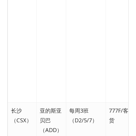
长沙
亚的斯亚
每周3班
777F/客改
（CSX）
贝巴
（D2/5/7）
货
（ADD）