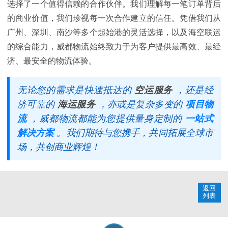
选择了一个值得信赖的合作伙伴。我们理解每一笔订单背后
的商业价值，我们珍视每一次合作建立的信任。凭借我们从
广州、深圳、南沙等多个起始港的灵活选择，以及海空联运
的综合能力，威都物流始终致力于为客户提供最高效、最经
济、最安全的物流体验。
无论您的需求是快速抵达的
空运服务
，还是经
济可靠的
海运服务
，亦或是复杂多变的
项目物
流
，威都物流都能为您提供量身定制的
一站式
解决方案
。我们期待与您携手，共同拓展全球市
场，共创商业辉煌！
返回
列表