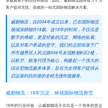
承载着客户的信任和期望，因此，威都物流始终致力于为
客户提供无忧、高效的一站式国际物流解决方案。
威都物流，自2004年成立以来，已在国际物流
领域深耕细作18载。这18年的时间，不仅仅是
数字的堆砌，更是经验的沉淀、网络的拓展、
以及对客户承诺的坚守。我们的总部坐落于广
州市越秀区人民北路698号友谊酷都B区2楼，
以航空、航海代理为核心，构建起一个强大的
综合型物流服务体系，旨在为全球客户提供从
启运港到目的港的全程无缝衔接服务。
威都物流：18年沉淀，铸就国际物流典范
18年的行业经验，让威都物流不仅仅是一个简单的货运