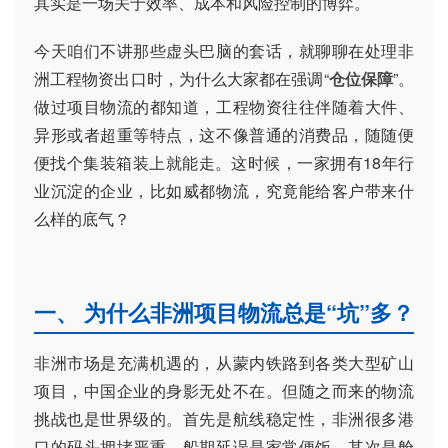
其实是一场关于效率、成本和风险控制的博弈。
今天咱们不讲那些虚头巴脑的套话，就聊聊在处理非
洲工程物资出口时，为什么大家都在强调“
仓位保障
”。
做过项目物流的都知道，工程物资往往伴随着大件、
异形或者超重等特点，这不像普通的消费品，随随便
便找个集装箱装上就能走。这时候，一家拥有18年行
业沉淀的企业，比如威都物流，究竟能给客户带来什
么样的底气？
一、 为什么非洲项目物流总是“坑”多？
非洲市场是充满机遇的，从蒙内铁路到各类大型矿山
项目，中国企业的身影无处不在。但随之而来的物流
挑战也是世界级的。首先是航线稳定性，非洲很多港
口的码头拥堵严重，船期延误是家常便饭。其次是舱