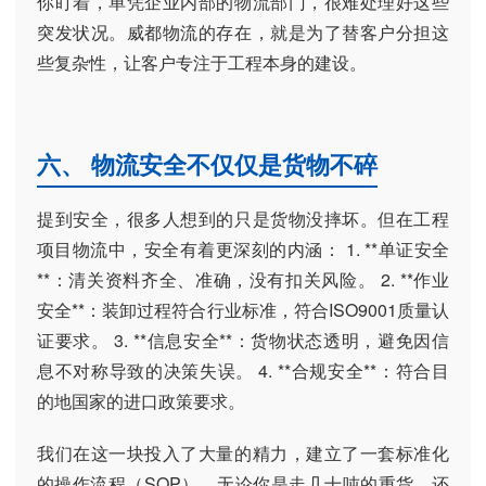
你盯着，单凭企业内部的物流部门，很难处理好这些
突发状况。威都物流的存在，就是为了替客户分担这
些复杂性，让客户专注于工程本身的建设。
六、 物流安全不仅仅是货物不碎
提到安全，很多人想到的只是货物没摔坏。但在工程
项目物流中，安全有着更深刻的内涵： 1. **单证安全
**：清关资料齐全、准确，没有扣关风险。 2. **作业
安全**：装卸过程符合行业标准，符合ISO9001质量认
证要求。 3. **信息安全**：货物状态透明，避免因信
息不对称导致的决策失误。 4. **合规安全**：符合目
的地国家的进口政策要求。
我们在这一块投入了大量的精力，建立了一套标准化
的操作流程（SOP）。无论你是走几十吨的重货，还