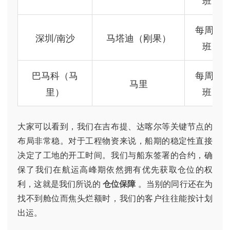
班
每周2
深圳/南沙
马塔迪（刚果）
班
巴马科（马
每周2
马里
里）
班
大家可以看到，我们在吉布提、达喀尔等关键节点的
布局非常稳。对于工程物资来说，船期的稳定性直接
决定了工地的开工时间。我们与船东签署的合约，确
保了我们在航运高峰期依然拥有优先获取仓位的权
利，这就是我们所说的
仓位保障
。当别的同行还在为
找不到舱位而焦头烂额时，我们的客户往往能按计划
出运。