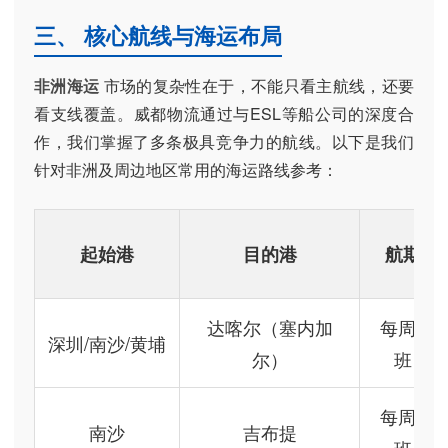
三、 核心航线与海运布局
非洲海运
市场的复杂性在于，不能只看主航线，还要
看支线覆盖。威都物流通过与ESL等船公司的深度合
作，我们掌握了多条极具竞争力的航线。以下是我们
针对非洲及周边地区常用的海运路线参考：
起始港
目的港
航期
达喀尔（塞内加
每周2
深圳/南沙/黄埔
尔）
班
每周2
南沙
吉布提