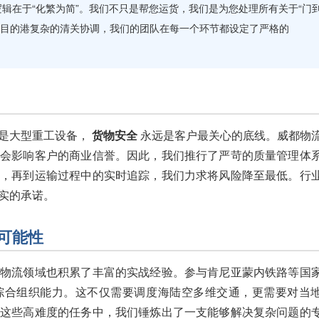
逻辑在于“化繁为简”。我们不只是帮您运货，我们是为您处理所有关于“门
到目的港复杂的清关协调，我们的团队在每一个环节都设定了严格的
是大型重工设备，
货物安全
永远是客户最关心的底线。威都物
更会影响客户的商业信誉。因此，我们推行了严苛的质量管理体
艺，再到运输过程中的实时追踪，我们力求将风险降至最低。行
实的承诺。
可能性
目物流领域也积累了丰富的实战经验。参与肯尼亚蒙内铁路等国
综合组织能力。这不仅需要调度海陆空多维交通，更需要对当
在这些高难度的任务中，我们锤炼出了一支能够解决复杂问题的