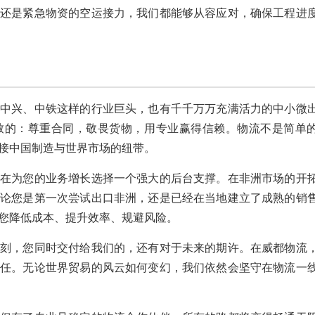
，还是紧急物资的空运接力，我们都能够从容应对，确保工程进
、中兴、中铁这样的行业巨头，也有千千万万充满活力的中小微
致的：尊重合同，敬畏货物，用专业赢得信赖。物流不是简单
接中国制造与世界市场的纽带。
是在为您的业务增长选择一个强大的后台支撑。在非洲市场的开
无论您是第一次尝试出口非洲，还是已经在当地建立了成熟的销
您降低成本、提升效率、规避风险。
一刻，您同时交付给我们的，还有对于未来的期许。在威都物流
责任。无论世界贸易的风云如何变幻，我们依然会坚守在物流一