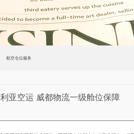
司
航空仓位服务
利亚空运 威都物流一级舱位保障