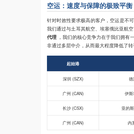
空运：速度与保障的极致平衡
针对时效性要求极高的客户，空运是不
我们通过与土耳其航空、埃塞俄比亚航
代理
，我们的核心竞争力在于我们拥有
非通过多层中介，从而最大程度降低了转
起始港
深圳 (SZX)
德黑
广州 (CAN)
伊斯坦
长沙 (CSX)
亚的斯
广州 (CAN)
内罗