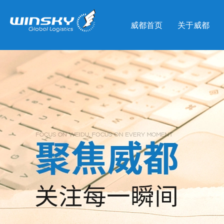
威都首页
关于威都