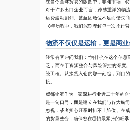
在当今全球贸易的版图中，非洲市场，
对于许多出口企业而言，跨越重洋的物流
运费波动剧烈、甚至因舱位不足而错失
18年历程中，我们深刻理解每一次托付
物流不仅仅是运输，更是商业
经常有客户问我们：“为什么在这个信息
乏，而在于资源整合与风险管控的深度。
统工程。从接货入仓的那一刻起，到目
接。
威都物流作为一家深耕行业近二十年的企
是一句口号，而是建立在我们与各大航
忽视，或者担心旺季时排不上舱位。在
的货量整合，确保您在哪怕最紧张的旺季