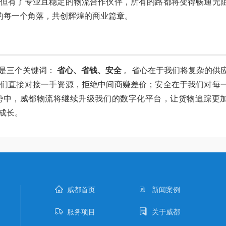
，但有了专业且稳定的物流合作伙伴，所有的路都将变得畅通无
洲的每一个角落，共创辉煌的商业篇章。
是三个关键词：
省心、省钱、安全
。省心在于我们将复杂的供
我们直接对接一手资源，拒绝中间商赚差价；安全在于我们对每
势中，威都物流将继续升级我们的数字化平台，让货物追踪更
成长。
威都首页
新闻案例
服务项目
关于威都