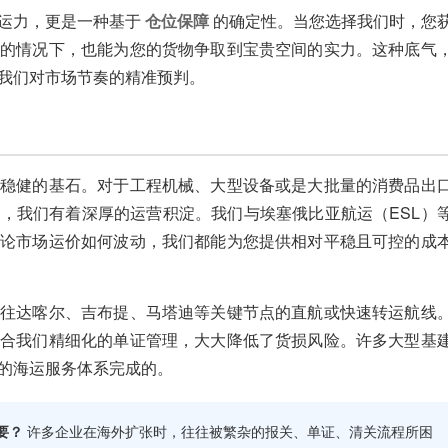
运力，更是一种基于
仓位保障
的确定性。当您选择我们时，您
仓的情况下，也能为您的货物争取到宝贵空间的实力。这种底气
我们对市场节奏的精准预判。
是稳健的基石。对于工程机械、大型设备或是大批量的消费品出
，我们有着深厚的运营积淀。我们与埃塞俄比亚航运（ESL）
无论市场运价如何波动，我们都能为您提供相对平稳且可控的成
通往达喀尔、吉布提、马塔迪等关键节点的直航或快速转运航线
配合我们精细化的单证管理，大大降低了货损风险。许多大型基
的海运服务体系完成的。
要？
许多企业在海外扩张时，往往被繁杂的报关、单证、清关流程所困