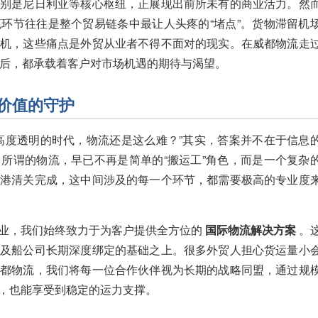
特别是尼日利亚等核心枢纽，正展现出前所未有的商业活力。然
环节往往是整个贸易链条中最让人头疼的“堵点”。货物滞留机
商机，这些痛点是外贸从业者不得不面对的现实。在威都物流走
背后，都承载着客户对市场机遇的期待与渴望。
价值的守护
高度透明的时代，物流还是这么难？”其实，答案并不在于信息
所谓的物流，早已不再是简单的“搬运工”角色，而是一个复杂
的港清关完成，这中间涉及的每一个环节，都需要极高的专业度
业，我们始终致力于为客户提供全方位的
国际物流解决方案
。
司及船公司长期深度绑定的基础之上。很多外贸人担心货运量小
威都物流，我们将每一位合作伙伴视为长期的战略同盟，通过规
，也能享受到稳定的运力支撑。