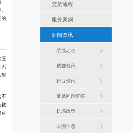
而，
交货流程
场、
过的
服务案例
新闻资讯
航线动态
的匮
威都资讯
的系
来衔
行业资讯
常见问题解答
这不
会被
机场政策
模化
非洲信息