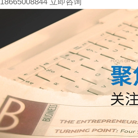
18665008844
立即咨询