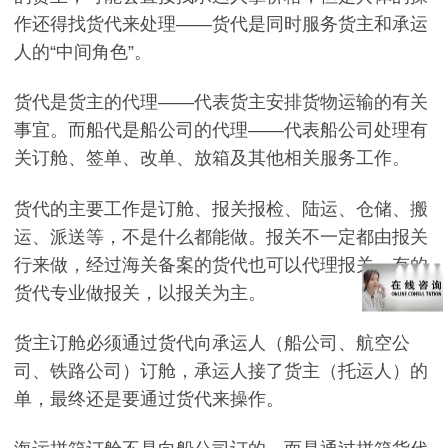
作还得找货代来处理——货代是同时服务货主和承运
人的“中间角色”。
货代是货主的代理——代表货主安排货物运输的有关
事宜。而船代是船公司的代理——代表船公司处理有
关订舱、签单、改单、放箱及其他相关服务工作。
货代的主要工作是订舱、报关报检、陆运、仓储、搬
运、派送等，不是什么都能做。报关不一定都由报关
行来做，经过海关备案的货代也可以代理报关，有的
货代专业做报关，以报关为主。
货主订舱必须通过货代向承运人（船公司、航空公
司、铁路公司）订舱，承运人接了货主（托运人）的
单，最终还是要通过货代来操作。